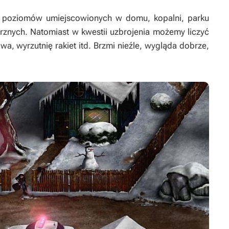
17 poziomów umiejscowionych w domu, kopalni, parku
etrznych. Natomiast w kwestii uzbrojenia możemy liczyć
owa, wyrzutnię rakiet itd. Brzmi nieźle, wygląda dobrze,