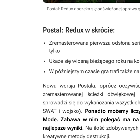
Postal: Redux doczeka się odświeżonej oprawy gr
Postal: Redux w skrócie:
Zremasterowana pierwsza odsłona serii
tylko
Ukaże się wiosną bieżącego roku na k
W późniejszym czasie gra trafi także na
Nowa wersja
Postala
, oprócz oczywiśc
zremasterowanej ścieżki dźwiękowej 
sprowadzi się do wykańczania wszystkich 
SWAT i wojsko).
Ponadto możemy licz
Mode. Zabawa w nim polegać ma na z
najlepsze wyniki
. Na ilość zdobywanych 
kreatywne metody destrukcji.