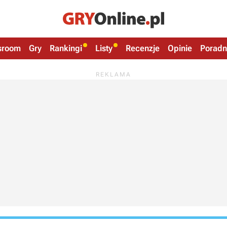
sroom
Gry
Rankingi
Listy
Recenzje
Opinie
Poradn