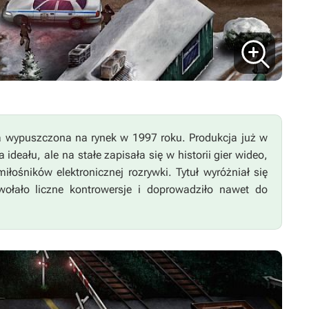
ka wypuszczona na rynek w 1997 roku. Produkcja już w
deału, ale na stałe zapisała się w historii gier wideo,
iłośników elektronicznej rozrywki. Tytuł wyróżniał się
wołało liczne kontrowersje i doprowadziło nawet do