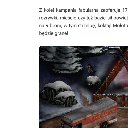
Z kolei kampania fabularna zaoferuje 
rozrywki, mieście czy też bazie sił powi
na 9 broni, w tym strzelbę, koktajl Mołot
będzie grane!