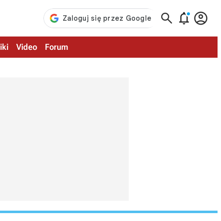



iki
Video
Forum