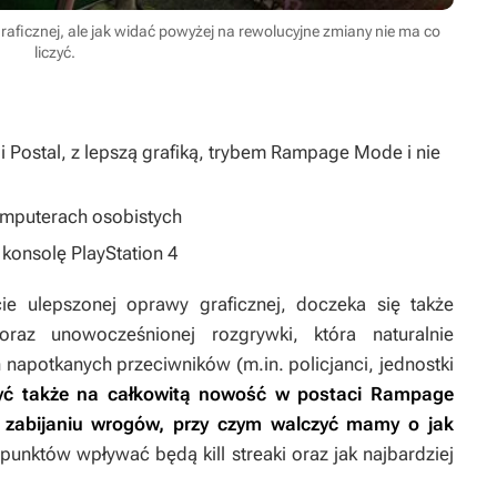
aficznej, ale jak widać powyżej na rewolucyjne zmiany nie ma co
liczyć.
 Postal, z lepszą grafiką, trybem Rampage Mode i nie
omputerach osobistych
 konsolę PlayStation 4
ie ulepszonej oprawy graficznej, doczeka się także
oraz unowocześnionej rozgrywki, która naturalnie
napotkanych przeciwników (m.in. policjanci, jednostki
yć także na całkowitą nowość w postaci Rampage
abijaniu wrogów, przy czym walczyć mamy o jak
punktów wpływać będą kill streaki oraz jak najbardziej