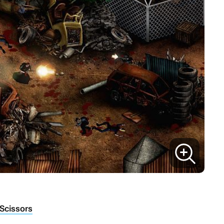
 Scissors