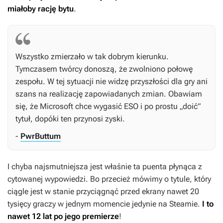
miałoby rację bytu
.
Wszystko zmierzało w tak dobrym kierunku.
Tymczasem twórcy donoszą, że zwolniono połowę
zespołu. W tej sytuacji nie widzę przyszłości dla gry ani
szans na realizację zapowiadanych zmian. Obawiam
się, że Microsoft chce wygasić ESO i po prostu „doić”
tytuł, dopóki ten przynosi zyski.
-
PwrButtum
I chyba najsmutniejsza jest właśnie ta puenta płynąca z
cytowanej wypowiedzi. Bo przecież mówimy o tytule, który
ciągle jest w stanie przyciągnąć przed ekrany nawet 20
tysięcy graczy w jednym momencie jedynie na Steamie.
I to
nawet 12 lat po jego premierze
!