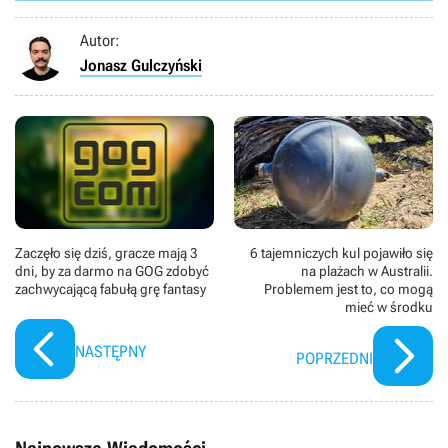
Autor:
Jonasz Gulczyński
Zaczęło się dziś, gracze mają 3
6 tajemniczych kul pojawiło się
dni, by za darmo na GOG zdobyć
na plażach w Australii.
zachwycającą fabułą grę fantasy
Problemem jest to, co mogą
mieć w środku
NASTĘPNY
POPRZEDNI