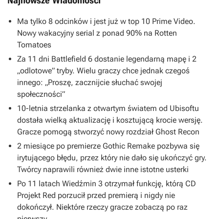
Najnowsze Wiadomości
Ma tylko 8 odcinków i jest już w top 10 Prime Video.
Nowy wakacyjny serial z ponad 90% na Rotten
Tomatoes
Za 11 dni Battlefield 6 dostanie legendarną mapę i 2
„odlotowe” tryby. Wielu graczy chce jednak czegoś
innego: „Proszę, zacznijcie słuchać swojej
społeczności”
10-letnia strzelanka z otwartym światem od Ubisoftu
dostała wielką aktualizację i kosztującą krocie wersję.
Gracze pomogą stworzyć nowy rozdział Ghost Recon
2 miesiące po premierze Gothic Remake pozbywa się
irytującego błędu, przez który nie dało się ukończyć gry.
Twórcy naprawili również dwie inne istotne usterki
Po 11 latach Wiedźmin 3 otrzymał funkcję, którą CD
Projekt Red porzucił przed premierą i nigdy nie
dokończył. Niektóre rzeczy gracze zobaczą po raz
pierwszy