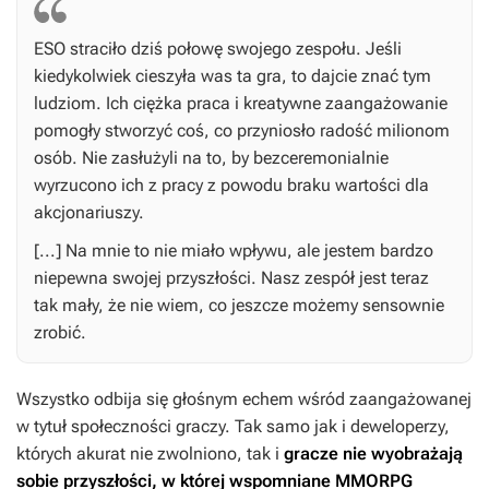
ESO
straciło dziś połowę swojego zespołu. Jeśli
kiedykolwiek cieszyła was ta gra, to dajcie znać tym
ludziom. Ich ciężka praca i kreatywne zaangażowanie
pomogły stworzyć coś, co przyniosło radość milionom
osób. Nie zasłużyli na to, by bezceremonialnie
wyrzucono ich z pracy z powodu braku wartości dla
akcjonariuszy.
[...] Na mnie to nie miało wpływu, ale jestem bardzo
niepewna swojej przyszłości. Nasz zespół jest teraz
tak mały, że nie wiem, co jeszcze możemy sensownie
zrobić.
Wszystko odbija się głośnym echem wśród zaangażowanej
w tytuł społeczności graczy. Tak samo jak i deweloperzy,
których akurat nie zwolniono, tak i
gracze nie wyobrażają
sobie przyszłości, w której wspomniane MMORPG