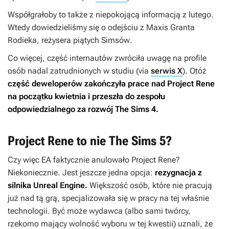
Współgrałoby to także z niepokojącą informacją z lutego.
Wtedy dowiedzieliśmy się o odejściu z Maxis Granta
Rodieka, reżysera piątych
Simsów
.
Co więcej, część internautów zwróciła uwagę na profile
osób nadal zatrudnionych w studiu (via
serwis X
). Otóż
część deweloperów zakończyła prace nad
Project Rene
na początku kwietnia i przeszła do zespołu
odpowiedzialnego za rozwój
The Sims 4
.
Project Rene to nie The Sims 5?
Czy więc EA faktycznie anulowało
Project Rene
?
Niekoniecznie. Jest jeszcze jedna opcja:
rezygnacja z
silnika Unreal Engine.
Większość osób, które nie pracują
już nad tą grą, specjalizowała się w pracy na tej właśnie
technologii. Być może wydawca (albo sami twórcy,
rzekomo mający wolność wyboru w tej kwestii) uznali, że