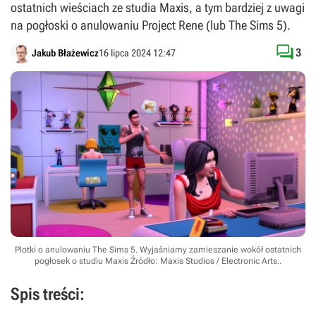
ostatnich wieściach ze studia Maxis, a tym bardziej z uwagi
na pogłoski o anulowaniu Project Rene (lub The Sims 5).

3
Jakub Błażewicz
16 lipca 2024 12:47
Plotki o anulowaniu The Sims 5. Wyjaśniamy zamieszanie wokół ostatnich
pogłosek o studiu Maxis
Źródło: Maxis Studios / Electronic Arts.
.
Spis treści: