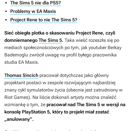
The Sims 5 nie dla PS5?
Problemy w EA Maxis
Project Rene to nie The Sims 5?
Sieć obiegła plotka o skasowaniu
Project Rene
, czyli
domniemanego
The Sims 5
.
Taka wieść rozeszła się po
mediach społecznościowych po tym, jak youtuber Berkay
Bademoglu zwrócił uwagę na profil byłego pracownika
studia EA Maxis.
Thomas Sincich
pracował dotychczas jako główny
projektant postaci w zespole rozwijającym najbardziej
znany cykl symulatorów życia (obecnie jest zatrudniony w
Riot Games). Na liście dokonań artysty można znaleźć
wzmiankę o tym, że
pracował nad
The Sims 5
w wersji na
konsolę PlayStation 5, który to projekt miał zostać
„anulowany”.