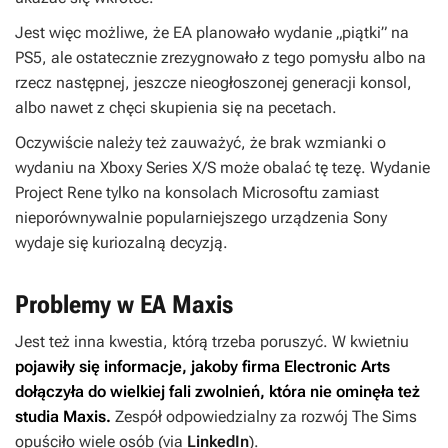
Jest więc możliwe, że EA planowało wydanie „piątki” na
PS5, ale ostatecznie zrezygnowało z tego pomysłu albo na
rzecz następnej, jeszcze nieogłoszonej generacji konsol,
albo nawet z chęci skupienia się na pecetach.
Oczywiście należy też zauważyć, że brak wzmianki o
wydaniu na Xboxy Series X/S może obalać tę tezę. Wydanie
Project Rene
tylko na konsolach Microsoftu zamiast
nieporównywalnie popularniejszego urządzenia Sony
wydaje się kuriozalną decyzją.
Problemy w EA Maxis
Jest też inna kwestia, którą trzeba poruszyć. W kwietniu
pojawiły się informacje, jakoby firma Electronic Arts
dołączyła do wielkiej fali zwolnień, która nie ominęła też
studia Maxis.
Zespół odpowiedzialny za rozwój
The Sims
opuściło wiele osób (via
LinkedIn
).