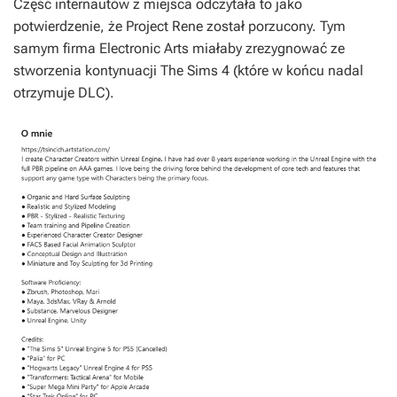
Część internautów z miejsca odczytała to jako
potwierdzenie, że
Project Rene
został porzucony. Tym
samym firma Electronic Arts miałaby zrezygnować ze
stworzenia kontynuacji
The Sims 4
(które w końcu nadal
otrzymuje DLC).