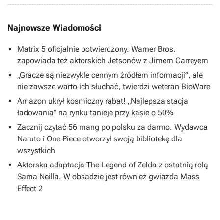
Najnowsze Wiadomości
Matrix 5 oficjalnie potwierdzony. Warner Bros.
zapowiada też aktorskich Jetsonów z Jimem Carreyem
„Gracze są niezwykle cennym źródłem informacji”, ale
nie zawsze warto ich słuchać, twierdzi weteran BioWare
Amazon ukrył kosmiczny rabat! „Najlepsza stacja
ładowania” na rynku tanieje przy kasie o 50%
Zacznij czytać 56 mang po polsku za darmo. Wydawca
Naruto i One Piece otworzył swoją bibliotekę dla
wszystkich
Aktorska adaptacja The Legend of Zelda z ostatnią rolą
Sama Neilla. W obsadzie jest również gwiazda Mass
Effect 2