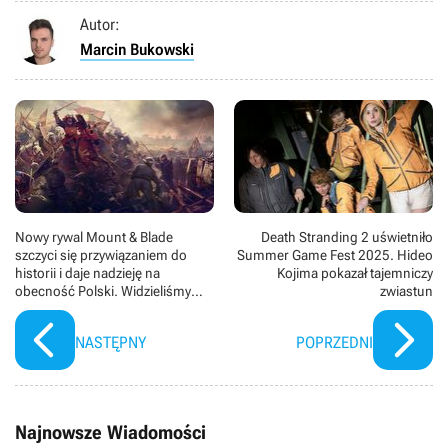
Autor:
Marcin Bukowski
Nowy rywal Mount & Blade
Death Stranding 2 uświetniło
szczyci się przywiązaniem do
Summer Game Fest 2025. Hideo
historii i daje nadzieję na
Kojima pokazał tajemniczy
obecność Polski. Widzieliśmy
zwiastun
Chronicles: Medieval
NASTĘPNY
POPRZEDNI
Najnowsze Wiadomości