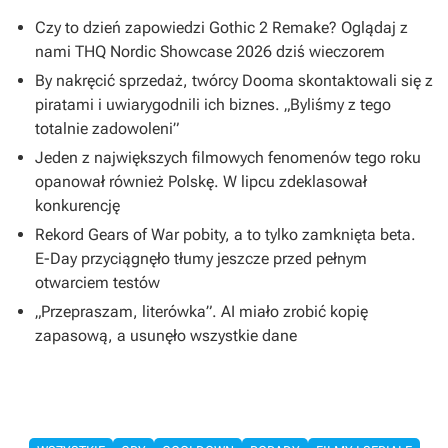
Czy to dzień zapowiedzi Gothic 2 Remake? Oglądaj z
nami THQ Nordic Showcase 2026 dziś wieczorem
By nakręcić sprzedaż, twórcy Dooma skontaktowali się z
piratami i uwiarygodnili ich biznes. „Byliśmy z tego
totalnie zadowoleni”
Jeden z największych filmowych fenomenów tego roku
opanował również Polskę. W lipcu zdeklasował
konkurencję
Rekord Gears of War pobity, a to tylko zamknięta beta.
E-Day przyciągnęło tłumy jeszcze przed pełnym
otwarciem testów
„Przepraszam, literówka”. AI miało zrobić kopię
zapasową, a usunęło wszystkie dane