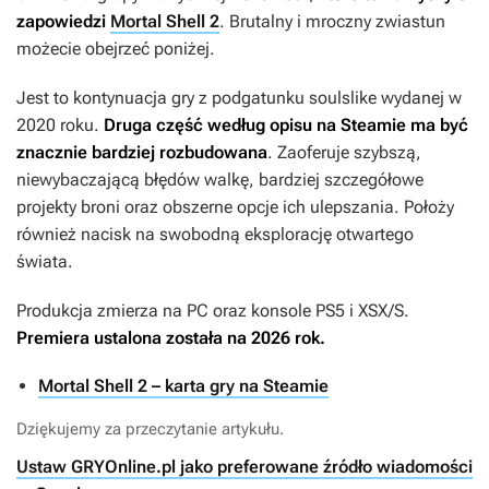
zapowiedzi
Mortal Shell 2
. Brutalny i mroczny zwiastun
możecie obejrzeć poniżej.
Jest to kontynuacja gry z podgatunku soulslike wydanej w
2020 roku.
Druga część według opisu na Steamie ma być
znacznie bardziej rozbudowana
. Zaoferuje szybszą,
niewybaczającą błędów walkę, bardziej szczegółowe
projekty broni oraz obszerne opcje ich ulepszania. Położy
również nacisk na swobodną eksplorację otwartego
świata.
Produkcja zmierza na PC oraz konsole PS5 i XSX/S.
Premiera ustalona została na 2026 rok.
Mortal Shell 2 – karta gry na Steamie
Dziękujemy za przeczytanie artykułu.
Ustaw GRYOnline.pl jako preferowane źródło wiadomości