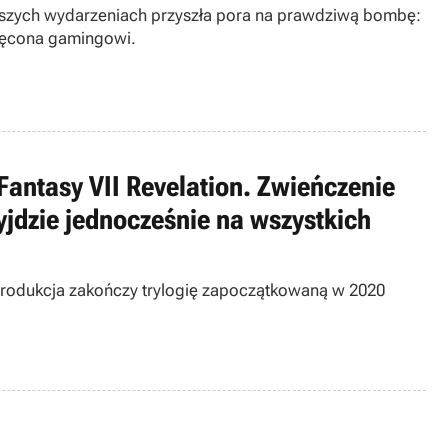
niejszych wydarzeniach przyszła pora na prawdziwą bombę:
ięcona gamingowi.
antasy VII Revelation. Zwieńczenie
yjdzie jednocześnie na wszystkich
. Produkcja zakończy trylogię zapoczątkowaną w 2020