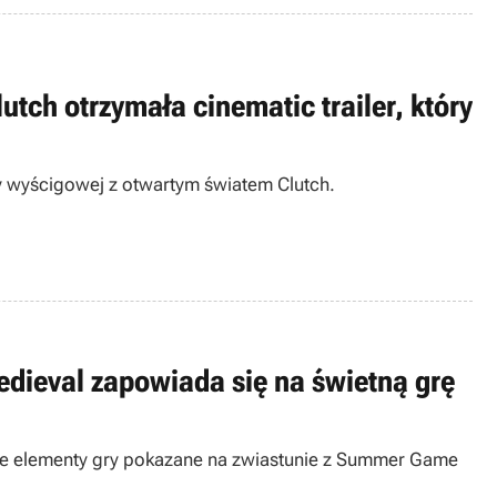
ch otrzymała cinematic trailer, który
 wyścigowej z otwartym światem Clutch.
Medieval zapowiada się na świetną grę
sze elementy gry pokazane na zwiastunie z Summer Game