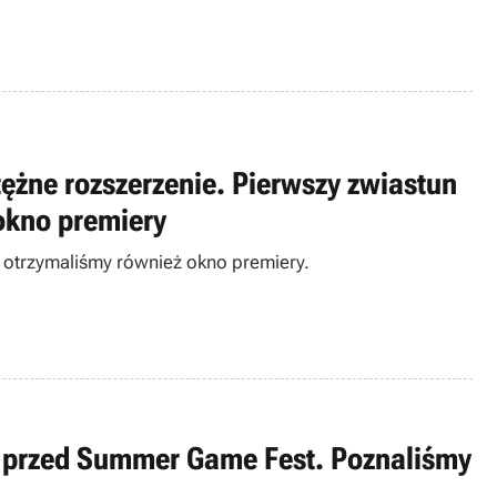
tężne rozszerzenie. Pierwszy zwiastun
okno premiery
 otrzymaliśmy również okno premiery.
a przed Summer Game Fest. Poznaliśmy