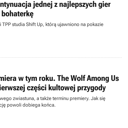
ntynuacja jednej z najlepszych gier
 bohaterkę
ji TPP studia Shift Up, którą ujawniono na pokazie
remiera w tym roku. The Wolf Among Us
ierwszej części kultowej przygody
ego zwiastuna, a także terminu premiery. Jak się
cję powoli dobiega końca.