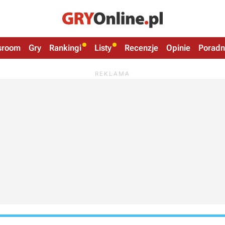
sroom
Gry
Rankingi
Listy
Recenzje
Opinie
Poradn