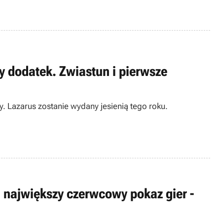
y dodatek. Zwiastun i pierwsze
. Lazarus zostanie wydany jesienią tego roku.
ajwiększy czerwcowy pokaz gier -