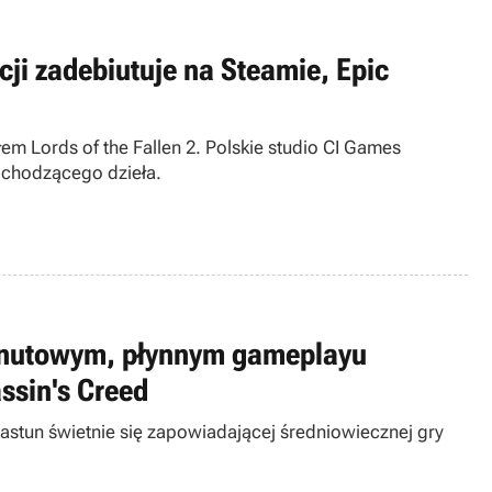
cji zadebiutuje na Steamie, Epic
em Lords of the Fallen 2. Polskie studio CI Games
dchodzącego dzieła.
nutowym, płynnym gameplayu
assin's Creed
astun świetnie się zapowiadającej średniowiecznej gry