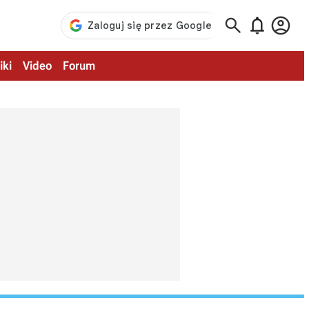



iki
Video
Forum