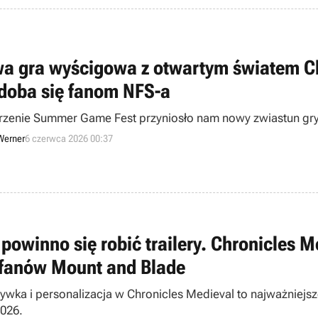
a gra wyścigowa z otwartym światem Clut
doba się fanom NFS-a
zenie Summer Game Fest przyniosło nam nowy zwiastun gry
Werner
6 czerwca 2026 00:37
 powinno się robić trailery. Chronicles 
 fanów Mount and Blade
ywka i personalizacja w Chronicles Medieval to najważniej
2026.