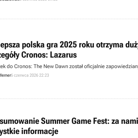
lepsza polska gra 2025 roku otrzyma duż
zegóły Cronos: Lazarus
ek do Cronos: The New Dawn został oficjalnie zapowiedziany
Werner
6 czerwca 2026 22:23
sumowanie Summer Game Fest: za nami n
ystkie informacje