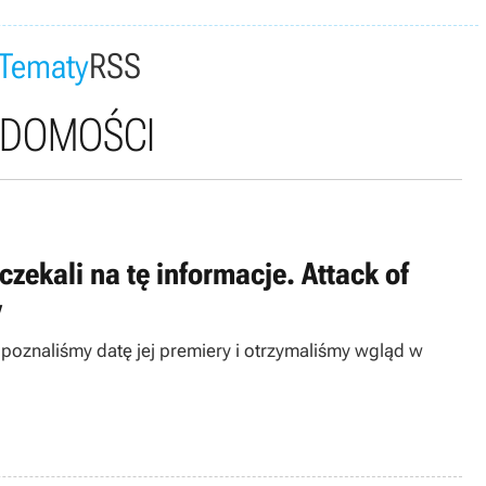
Tematy
RSS
ADOMOŚCI
zekali na tę informacje. Attack of
y
poznaliśmy datę jej premiery i otrzymaliśmy wgląd w