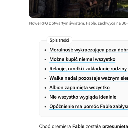
Nowe RPG z otwartym światem, Fable, zachwyca na 30-m
Moralność wykraczająca poza dobro
Można kupić niemal wszystko
Relacje, randki i zakładanie rodziny
Walka nadal pozostaje ważnym el
Albion zapamięta wszystko
Nie wszystko wygląda idealnie
Opóźnienie ma pomóc Fable zabły
Choć premiera
Fable
została
przesunięt