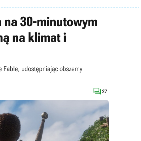
a na 30-minutowym
 na klimat i
 Fable, udostępniając obszerny

27