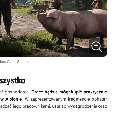
box Game Studios
szystko
ież gospodarce.
Gracz będzie mógł kupić praktycznie
w Albionie
. W zaprezentowanym fragmencie bohater
rządzać jego pracownikami, ustalać wynagrodzenia oraz