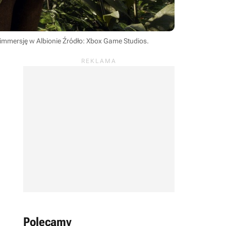
immersję w Albionie
Źródło: Xbox Game Studios
.
Polecamy