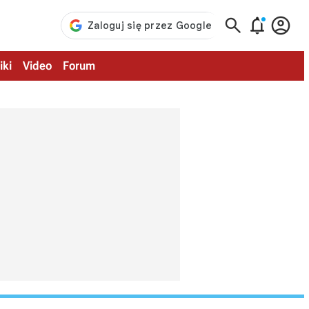



iki
Video
Forum