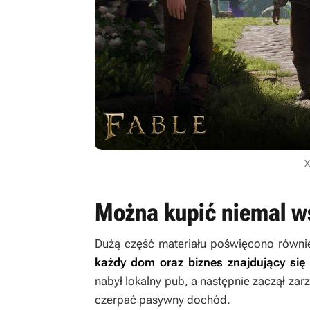
X
Można kupić niemal w
Dużą część materiału poświęcono równ
każdy dom oraz biznes znajdujący się 
nabył lokalny pub, a następnie zaczął za
czerpać pasywny dochód.