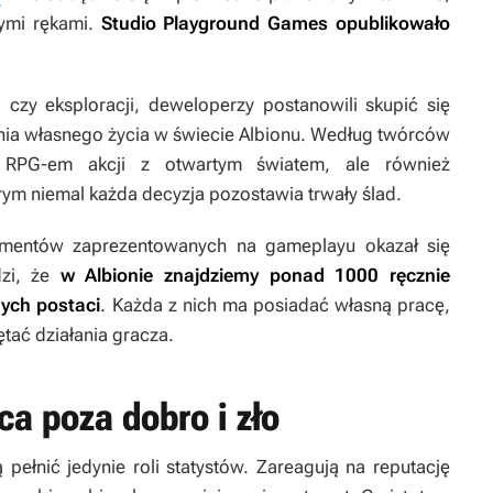
stymi rękami.
Studio Playground Games opublikowało
 czy eksploracji, deweloperzy postanowili skupić się
ia własnego życia w świecie Albionu. Według twórców
RPG-em akcji z otwartym światem, ale również
m niemal każda decyzja pozostawia trwały ślad.
ementów zaprezentowanych na gameplayu okazał się
dzi, że
w Albionie znajdziemy ponad 1000 ręcznie
ych postaci
. Każda z nich ma posiadać własną pracę,
tać działania gracza.
a poza dobro i zło
 pełnić jedynie roli statystów. Zareagują na reputację