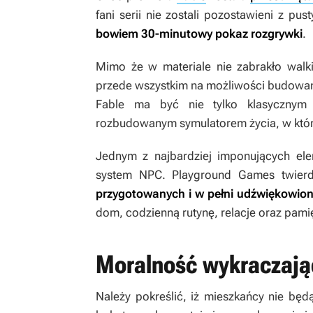
fani serii nie zostali pozostawieni z pu
bowiem 30-minutowy pokaz rozgrywki
.
Mimo że w materiale nie zabrakło walki
przede wszystkim na możliwości budowan
Fable
ma być nie tylko klasycznym 
rozbudowanym symulatorem życia, w który
Jednym z najbardziej imponujących el
system NPC. Playground Games twier
przygotowanych i w pełni udźwiękowion
dom, codzienną rutynę, relacje oraz pamię
Moralność wykraczając
Należy pokreślić, iż mieszkańcy nie będą