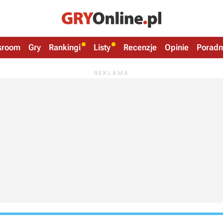
sroom
Gry
Rankingi
Listy
Recenzje
Opinie
Poradn