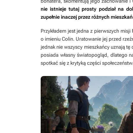
bohatera, skomentują jego zachowanie i w
nie istnieje tutaj prosty podział na 
zupełnie inaczej przez różnych mieszka
Przykładem jest jedna z pierwszych misji
o imieniu Colin. Uratowanie jej przed rzeź
jednak nie wszyscy mieszkańcy uznają tę
posiada własny światopogląd, dlatego 
spotkać się z krytyką części społeczeństw