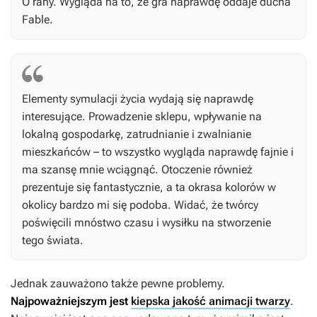
O rany. Wygląda na to, że gra naprawdę oddaje ducha
Fable
.
Elementy symulacji życia wydają się naprawdę
interesujące. Prowadzenie sklepu, wpływanie na
lokalną gospodarkę, zatrudnianie i zwalnianie
mieszkańców – to wszystko wygląda naprawdę fajnie i
ma szansę mnie wciągnąć. Otoczenie również
prezentuje się fantastycznie, a ta okrasa kolorów w
okolicy bardzo mi się podoba. Widać, że twórcy
poświęcili mnóstwo czasu i wysiłku na stworzenie
tego świata.
Jednak zauważono także pewne problemy.
Najpoważniejszym jest
kiepska jakość animacji twarzy
.