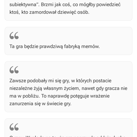
subiektywna”. Brzmi jak coś, co mógłby powiedzieć
ktoś, kto zamordował dziewięć osób.
Ta gra będzie prawdziwą fabryką memów.
Zawsze podobały mi się gry, w których postacie
niezależne żyją własnym życiem, nawet gdy gracza nie
ma w pobliżu. To naprawdę potęguje wrażenie
zanurzenia się w świecie gry.