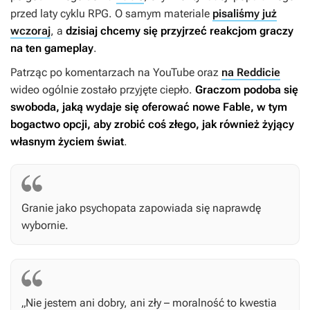
przed laty cyklu RPG. O samym materiale
pisaliśmy już
wczoraj
, a
dzisiaj chcemy się przyjrzeć reakcjom graczy
na ten gameplay
.
Patrząc po komentarzach na YouTube oraz
na Reddicie
wideo ogólnie zostało przyjęte ciepło.
Graczom podoba się
swoboda, jaką wydaje się oferować nowe
Fable
, w tym
bogactwo opcji, aby zrobić coś złego, jak również żyjący
własnym życiem świat
.
Granie jako psychopata zapowiada się naprawdę
wybornie.
„Nie jestem ani dobry, ani zły – moralność to kwestia