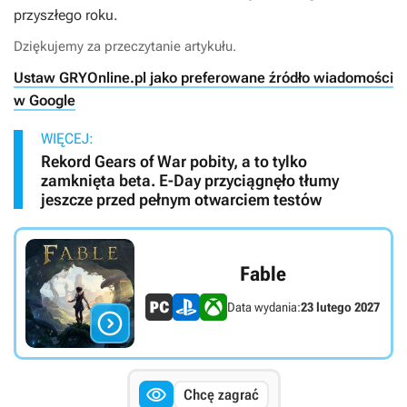
przyszłego roku.
Dziękujemy za przeczytanie artykułu.
Ustaw GRYOnline.pl jako preferowane źródło wiadomości
w Google
WIĘCEJ:
Rekord Gears of War pobity, a to tylko
zamknięta beta. E-Day przyciągnęło tłumy
jeszcze przed pełnym otwarciem testów
Fable
Data wydania:
23 lutego 2027


Chcę zagrać