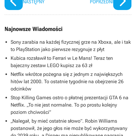
NASTĘPNY
POPRZEDNI
Najnowsze Wiadomości
Sony zarabia na każdej fizycznej grze na Xboxa, ale i tak
to PlayStation jako pierwsze rezygnuje z płyt
Kubica rozsławił to Ferrari w Le Mans! Teraz ten
bajeczny zestaw LEGO kupisz za 63 zł
Netflix wkrótce pożegna się z jednym z największych
hitów lat 2000. To ostatnie tygodnie na obejrzenie 26
odcinków
Stop Killing Games ostro o płatnej prezentacji GTA 6 na
Netflix. „To nie jest normalne. To po prostu kolejny
poziom chciwości”
„Nalegał, by mieć ostatnie słowo”. Robin Williams
postanowił, że jego głos nie może być wykorzystywany
do 2039 roku, a Disney ma niepublikowane nagrania