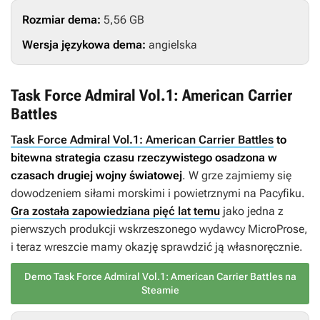
Rozmiar dema:
5,56 GB
Wersja językowa dema:
angielska
Task Force Admiral Vol.1: American Carrier
Battles
Task Force Admiral Vol.1: American Carrier Battles
to
bitewna strategia czasu rzeczywistego osadzona w
czasach drugiej wojny światowej
. W grze zajmiemy się
dowodzeniem siłami morskimi i powietrznymi na Pacyfiku.
Gra została zapowiedziana pięć lat temu
jako jedna z
pierwszych produkcji wskrzeszonego wydawcy MicroProse,
i teraz wreszcie mamy okazję sprawdzić ją własnoręcznie.
Demo Task Force Admiral Vol.1: American Carrier Battles na
Steamie