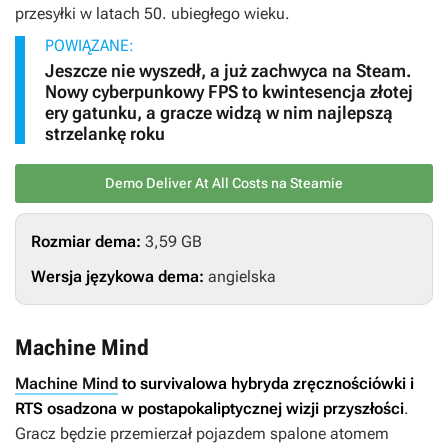
przesyłki w latach 50. ubiegłego wieku.
POWIĄZANE:
Jeszcze nie wyszedł, a już zachwyca na Steam.
Nowy cyberpunkowy FPS to kwintesencja złotej
ery gatunku, a gracze widzą w nim najlepszą
strzelankę roku
Demo Deliver At All Costs na Steamie
Rozmiar dema:
3,59 GB
Wersja językowa dema:
angielska
Machine Mind
Machine Mind
to survivalowa hybryda zręcznościówki i
RTS osadzona w postapokaliptycznej wizji przyszłości
.
Gracz będzie przemierzał pojazdem spalone atomem