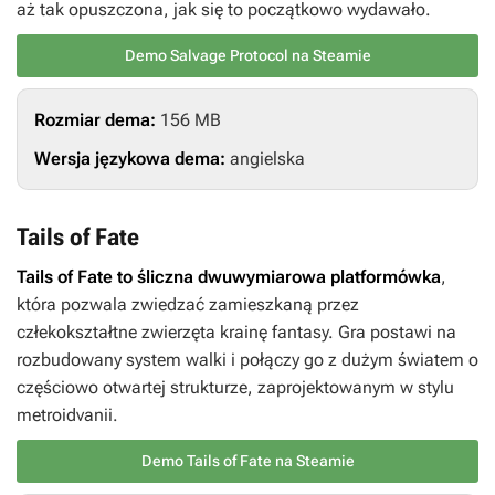
aż tak opuszczona, jak się to początkowo wydawało.
Demo Salvage Protocol na Steamie
Rozmiar dema:
156 MB
Wersja językowa dema:
angielska
Tails of Fate
Tails of Fate
to śliczna dwuwymiarowa platformówka
,
która pozwala zwiedzać zamieszkaną przez
człekokształtne zwierzęta krainę fantasy. Gra postawi na
rozbudowany system walki i połączy go z dużym światem o
częściowo otwartej strukturze, zaprojektowanym w stylu
metroidvanii.
Demo Tails of Fate na Steamie