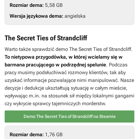
Rozmiar dema:
5,58 GB
Wersja językowa dema:
angielska
The Secret Ties of Strandcliff
Warto także sprawdzić demo
The Secret Ties of Strandcliff
.
To nietypowa przygodówka, w której wcielamy się w
barmana pracującego w podrzędnej spelunie
. Podczas
pracy musimy podsłuchiwać rozmowy klientów, tak aby
uzyskać informacje pozwalające nimi manipulować. Nasze
decyzje i dedukcje ukształtują sytuację w całym mieście,
wpływając m.in. na stosunek sił między lokalnymi gangami
czy wykrycie sprawcy tajemniczych morderstw.
Demo The Secret Ties of Strandcliff na Steamie
Rozmiar dema:
1,76 GB