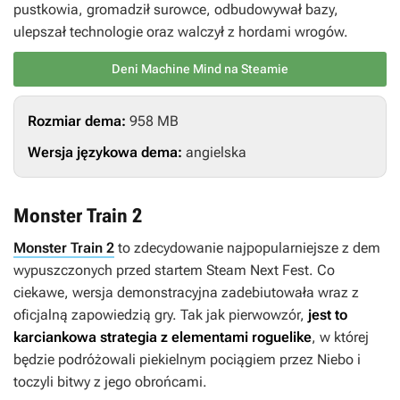
pustkowia, gromadził surowce, odbudowywał bazy,
ulepszał technologie oraz walczył z hordami wrogów.
Deni Machine Mind na Steamie
Rozmiar dema:
958 MB
Wersja językowa dema:
angielska
Monster Train 2
Monster Train 2
to zdecydowanie najpopularniejsze z dem
wypuszczonych przed startem Steam Next Fest. Co
ciekawe, wersja demonstracyjna zadebiutowała wraz z
oficjalną zapowiedzią gry. Tak jak pierwowzór,
jest to
karciankowa strategia z elementami roguelike
, w której
będzie podróżowali piekielnym pociągiem przez Niebo i
toczyli bitwy z jego obrońcami.