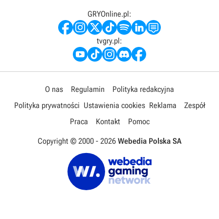
GRYOnline.pl:
tvgry.pl:
O nas
Regulamin
Polityka redakcyjna
Polityka prywatności
Ustawienia cookies
Reklama
Zespół
Praca
Kontakt
Pomoc
Copyright © 2000 -
2026
Webedia Polska SA