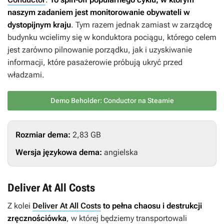
naszym zadaniem jest monitorowanie obywateli w
dystopijnym kraju
. Tym razem jednak zamiast w zarządcę
budynku wcielimy się w konduktora pociągu, którego celem
jest zarówno pilnowanie porządku, jak i uzyskiwanie
informacji, które pasażerowie próbują ukryć przed
władzami.
Demo Beholder: Conductor na Steamie
Rozmiar dema:
2,83 GB
Wersja językowa dema:
angielska
Deliver At All Costs
Z kolei
Deliver At All Costs
to pełna chaosu i destrukcji
zręcznościówka
, w której będziemy transportowali