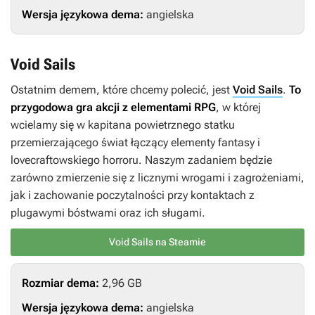
Wersja językowa dema:
angielska
Void Sails
Ostatnim demem, które chcemy polecić, jest
Void Sails
.
To
przygodowa gra akcji z elementami RPG
, w której
wcielamy się w kapitana powietrznego statku
przemierzającego świat łączący elementy fantasy i
lovecraftowskiego horroru. Naszym zadaniem będzie
zarówno zmierzenie się z licznymi wrogami i zagrożeniami,
jak i zachowanie poczytalności przy kontaktach z
plugawymi bóstwami oraz ich sługami.
Void Sails na Steamie
Rozmiar dema:
2,96 GB
Wersja językowa dema:
angielska