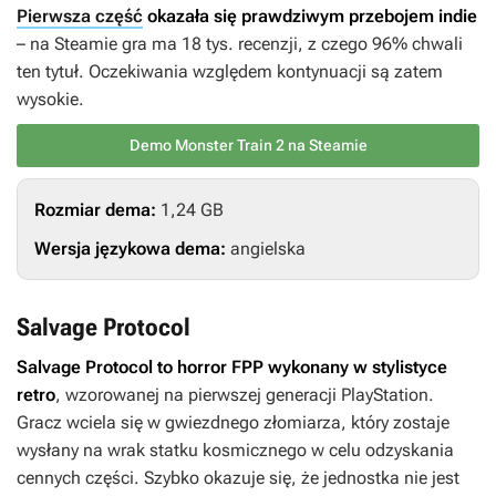
Pierwsza część
okazała się prawdziwym przebojem indie
– na Steamie gra ma 18 tys. recenzji, z czego 96% chwali
ten tytuł. Oczekiwania względem kontynuacji są zatem
wysokie.
Demo Monster Train 2 na Steamie
Rozmiar dema:
1,24 GB
Wersja językowa dema:
angielska
Salvage Protocol
Salvage Protocol
to horror FPP wykonany w stylistyce
retro
, wzorowanej na pierwszej generacji PlayStation.
Gracz wciela się w gwiezdnego złomiarza, który zostaje
wysłany na wrak statku kosmicznego w celu odzyskania
cennych części. Szybko okazuje się, że jednostka nie jest