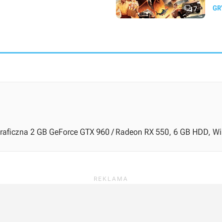

GR
7
graficzna 2 GB GeForce GTX 960 / Radeon RX 550, 6 GB HDD, Wi