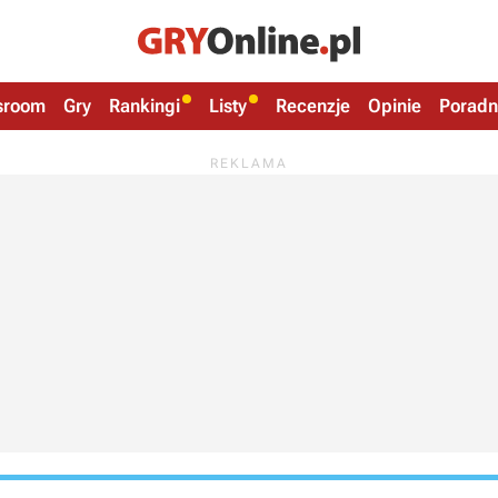
sroom
Gry
Rankingi
Listy
Recenzje
Opinie
Poradn