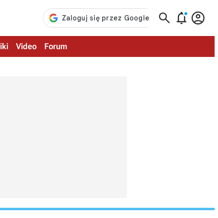



iki
Video
Forum