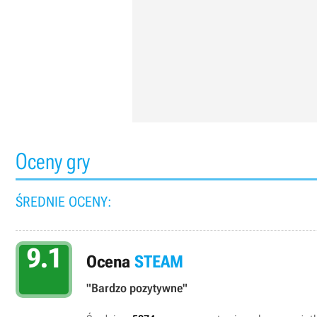
Oceny gry
ŚREDNIE OCENY:
9.1
Ocena
STEAM
"Bardzo pozytywne"