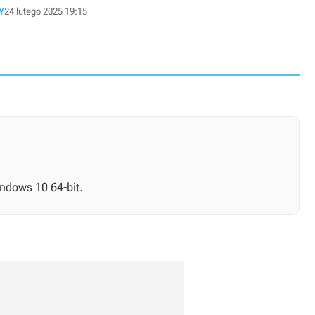
Y
24 lutego 2025 19:15
ndows 10 64-bit.