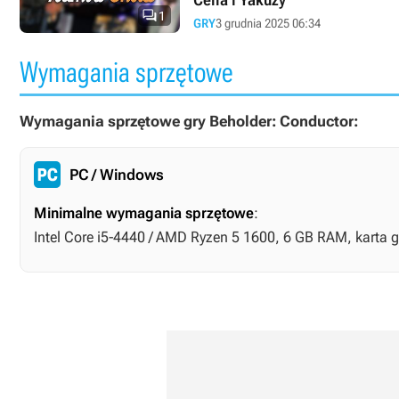

1
GRY
3 grudnia 2025 06:34
Wymagania sprzętowe
Wymagania sprzętowe gry Beholder: Conductor:
PC / Windows
Minimalne wymagania sprzętowe
:
Intel Core i5-4440 / AMD Ryzen 5 1600, 6 GB RAM, karta 