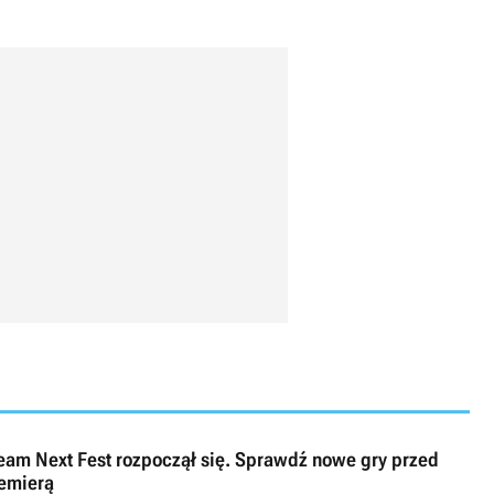
eam Next Fest rozpoczął się. Sprawdź nowe gry przed
emierą