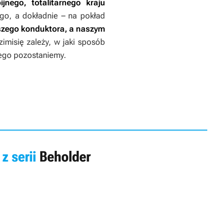
nego, totalitarnego kraju
go, a dokładnie – na pokład
szego konduktora, a naszym
imisię zależy, w jaki sposób
iego pozostaniemy.
 z serii
Beholder