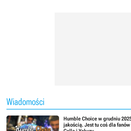
Wiadomości
Humble Choice w grudniu 2025
jakością. Jest tu coś dla fanów
Cella i Yakuzy