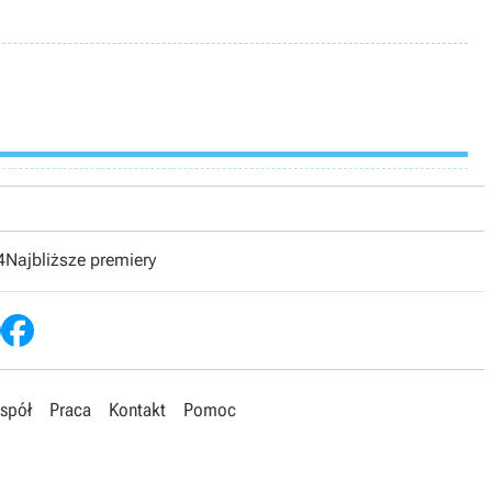
4
Najbliższe premiery
spół
Praca
Kontakt
Pomoc