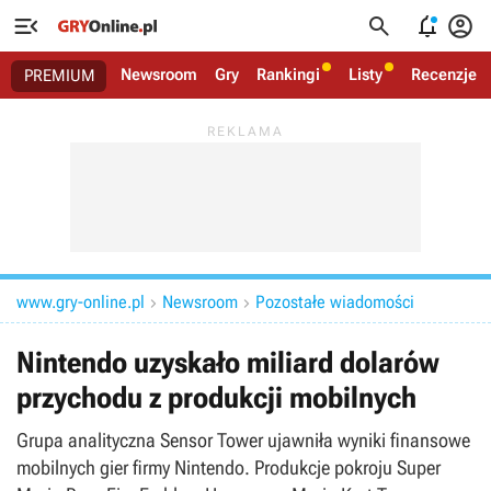




Newsroom
Gry
Rankingi
Listy
Recenzje
PREMIUM
www.gry-online.pl
Newsroom
Pozostałe wiadomości


Nintendo uzyskało miliard dolarów
przychodu z produkcji mobilnych
Grupa analityczna Sensor Tower ujawniła wyniki finansowe
mobilnych gier firmy Nintendo. Produkcje pokroju Super