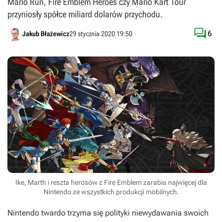
Mario Run, Fire Emblem Heroes czy Mario Kart Tour
przyniosły spółce miliard dolarów przychodu.

6
Jakub Błażewicz
29 stycznia 2020 19:50
Ike, Marth i reszta herosów z Fire Emblem zarabia najwięcej dla
Nintendo ze wszystkich produkcji mobilnych.
Nintendo twardo trzyma się polityki niewydawania swoich