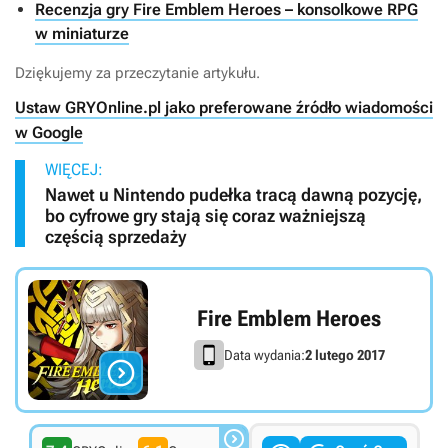
Recenzja gry Fire Emblem Heroes – konsolkowe RPG
w miniaturze
Dziękujemy za przeczytanie artykułu.
Ustaw GRYOnline.pl jako preferowane źródło wiadomości
w Google
WIĘCEJ:
Nawet u Nintendo pudełka tracą dawną pozycję,
bo cyfrowe gry stają się coraz ważniejszą
częścią sprzedaży
Fire Emblem Heroes
Data wydania:
2 lutego 2017

