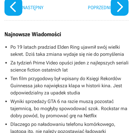
NASTĘPNY
POPRZEDNI
Najnowsze Wiadomości
Po 19 latach pradziad Elden Ring ujawnił swój wielki
sekret. Dziś taka zmiana wydaje się nie do pomyślenia
Za tydzień Prime Video opuści jeden z najlepszych seriali
science fiction ostatnich lat
Ten film przygodowy był wpisany do Księgi Rekordów
Guinnessa jako największa klapa w historii kina. Jest
odpowiedzialny za upadek studia
Wyniki sprzedaży GTA 6 na razie muszą pozostać
tajemnicą, bo mogłyby spowodować szok. Rockstar ma
dobry powód, by promować grę na Netflix
Dlaczego po naładowaniu telefonu komórkowego,
laptopa itp. nie należy pozostawiać ładowarki