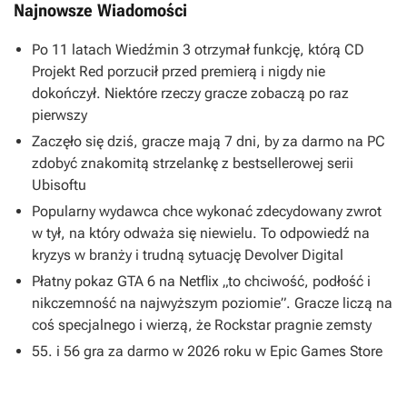
Najnowsze Wiadomości
Po 11 latach Wiedźmin 3 otrzymał funkcję, którą CD
Projekt Red porzucił przed premierą i nigdy nie
dokończył. Niektóre rzeczy gracze zobaczą po raz
pierwszy
Zaczęło się dziś, gracze mają 7 dni, by za darmo na PC
zdobyć znakomitą strzelankę z bestsellerowej serii
Ubisoftu
Popularny wydawca chce wykonać zdecydowany zwrot
w tył, na który odważa się niewielu. To odpowiedź na
kryzys w branży i trudną sytuację Devolver Digital
Płatny pokaz GTA 6 na Netflix „to chciwość, podłość i
nikczemność na najwyższym poziomie”. Gracze liczą na
coś specjalnego i wierzą, że Rockstar pragnie zemsty
55. i 56 gra za darmo w 2026 roku w Epic Games Store