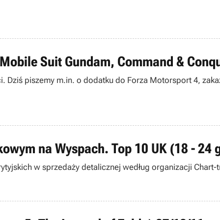
4, Mobile Suit Gundam, Command & Conqu
i. Dziś piszemy m.in. o dodatku do Forza Motorsport 4, zaka
kowym na Wyspach. Top 10 UK (18 - 24 
tyjskich w sprzedaży detalicznej według organizacji Chart-t