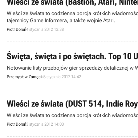
Wieści ze świata (Bastion, Atari, Nint
Wieści ze świata to codzienna porcja krótkich wiadomośc
tajemnicy Game Informera, a także wojnie Atari.
Piotr Doroń
4 stycznia 2012 13:38
Święta, święta i po świętach. Top 10 U
Notowanie listy przebojów gier sprzedaży detalicznej w W
Przemysław Zamęcki
3 stycznia 2012 14:42
Wieści ze świata (DUST 514, Indie Roy
Wieści ze świata to codzienna porcja krótkich wiadomości
Piotr Doroń
3 stycznia 2012 14:00