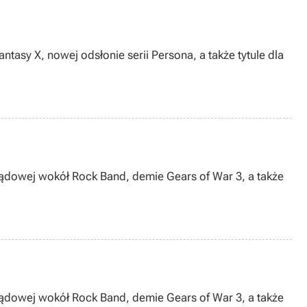
tasy X, nowej odsłonie serii Persona, a także tytule dla
 sądowej wokół Rock Band, demie Gears of War 3, a także
wej wokół Rock Band, demie Gears of War 3, a także