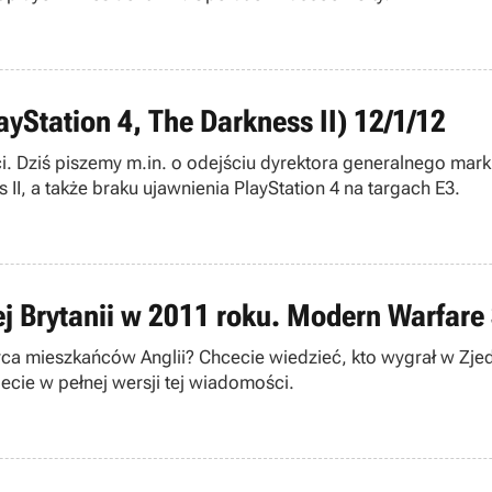
ayStation 4, The Darkness II) 12/1/12
. Dziś piszemy m.in. o odejściu dyrektora generalnego marki
 II, a także braku ujawnienia PlayStation 4 na targach E3.
ej Brytanii w 2011 roku. Modern Warfare 3
 serca mieszkańców Anglii? Chcecie wiedzieć, kto wygrał w
ecie w pełnej wersji tej wiadomości.