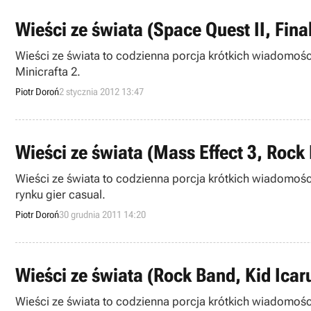
Wieści ze świata (Space Quest II, Fina
Wieści ze świata to codzienna porcja krótkich wiadomości.
Minicrafta 2.
Piotr Doroń
2 stycznia 2012 13:47
Wieści ze świata (Mass Effect 3, Rock
Wieści ze świata to codzienna porcja krótkich wiadomośc
rynku gier casual.
Piotr Doroń
30 grudnia 2011 14:20
Wieści ze świata (Rock Band, Kid Icar
Wieści ze świata to codzienna porcja krótkich wiadomości. 