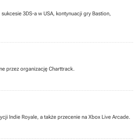
sukcesie 3DS-a w USA, kontynuacji gry Bastion,
ne przez organizację Charttrack.
cji Indie Royale, a także przecenie na Xbox Live Arcade.