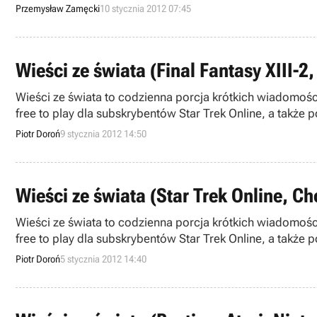
Przemysław Zamęcki
10 stycznia 2012 07:45
Wieści ze świata (Final Fantasy XIII-2
Wieści ze świata to codzienna porcja krótkich wiadomoś
free to play dla subskrybentów Star Trek Online, a także
Piotr Doroń
9 stycznia 2012 14:50
Wieści ze świata (Star Trek Online, Ch
Wieści ze świata to codzienna porcja krótkich wiadomoś
free to play dla subskrybentów Star Trek Online, a także
Piotr Doroń
5 stycznia 2012 14:40