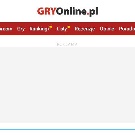
sroom
Gry
Rankingi
Listy
Recenzje
Opinie
Poradn