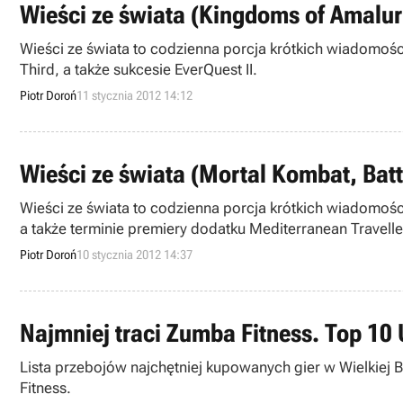
Wieści ze świata (Kingdoms of Amalur:
Wieści ze świata to codzienna porcja krótkich wiadomośc
Third, a także sukcesie EverQuest II.
Piotr Doroń
11 stycznia 2012 14:12
Wieści ze świata (Mortal Kombat, Battl
Wieści ze świata to codzienna porcja krótkich wiadomoś
Piotr Doroń
10 stycznia 2012 14:37
Najmniej traci Zumba Fitness. Top 10 U
Lista przebojów najchętniej kupowanych gier w Wielkiej B
Fitness.