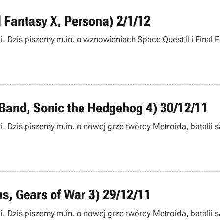
l Fantasy X, Persona) 2/1/12
 Dziś piszemy m.in. o wznowieniach Space Quest II i Final Fan
 Band, Sonic the Hedgehog 4) 30/12/11
i. Dziś piszemy m.in. o nowej grze twórcy Metroida, batalii
us, Gears of War 3) 29/12/11
Dziś piszemy m.in. o nowej grze twórcy Metroida, batalii sądo