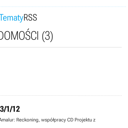
Tematy
RSS
DOMOŚCI
(3)
13/1/12
 Amalur: Reckoning, współpracy CD Projektu z