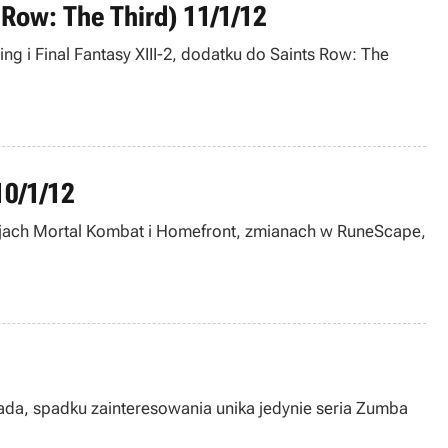
 Row: The Third) 11/1/12
g i Final Fantasy XIII-2, dodatku do Saints Row: The
10/1/12
ycjach Mortal Kombat i Homefront, zmianach w RuneScape,
pada, spadku zainteresowania unika jedynie seria Zumba