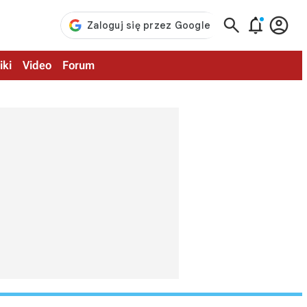



iki
Video
Forum