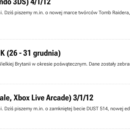
endo 3DS) 4/1/12
i. Dziś piszemy m.in. o nowej marce twórców Tomb Raidera, 
K (26 - 31 grudnia)
ielkiej Brytanii w okresie pośwątecznym. Dane zostały zebra
ale, Xbox Live Arcade) 3/1/12
. Dziś piszemy m.in. o zamkniętej becie DUST 514, nowej edy