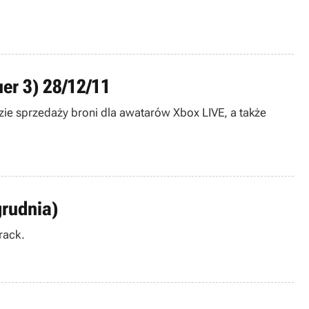
er 3) 28/12/11
zie sprzedaży broni dla awatarów Xbox LIVE, a także
grudnia)
rack.