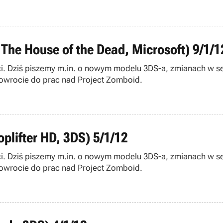
, The House of the Dead, Microsoft) 9/1/1
ci. Dziś piszemy m.in. o nowym modelu 3DS-a, zmianach w s
 powrocie do prac nad Project Zomboid.
oplifter HD, 3DS) 5/1/12
ci. Dziś piszemy m.in. o nowym modelu 3DS-a, zmianach w s
 powrocie do prac nad Project Zomboid.