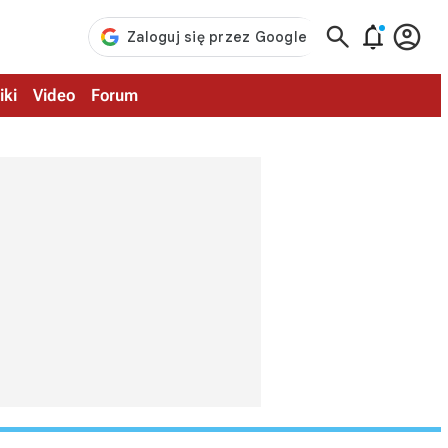



iki
Video
Forum