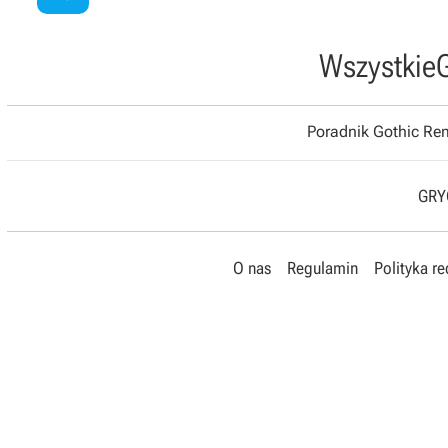
Wszystkie
Poradnik Gothic R
GRYO
O nas
Regulamin
Polityka r