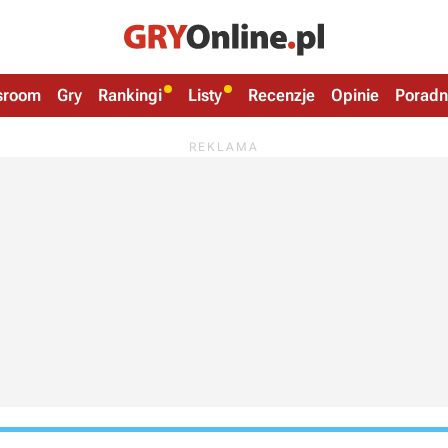
sroom
Gry
Rankingi
Listy
Recenzje
Opinie
Poradn