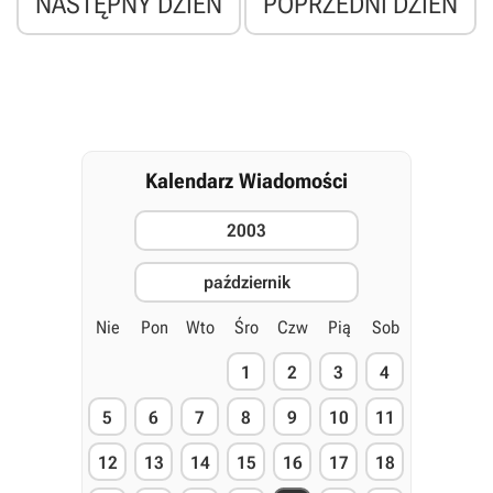
NASTĘPNY DZIEŃ
POPRZEDNI DZIEŃ
Kalendarz Wiadomości
2003
październik
Nie
Pon
Wto
Śro
Czw
Pią
Sob
1
2
3
4
5
6
7
8
9
10
11
12
13
14
15
16
17
18