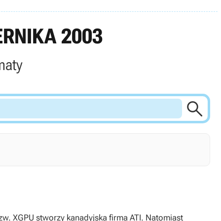
RNIKA 2003
maty

 tzw. XGPU stworzy kanadyjska firma ATI. Natomiast