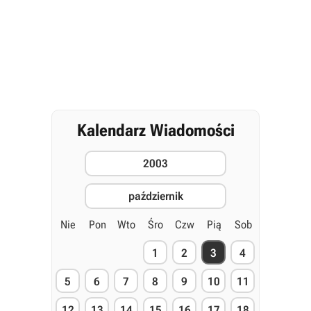
Kalendarz Wiadomości
2003
październik
Nie
Pon
Wto
Śro
Czw
Pią
Sob
1
2
3
4
5
6
7
8
9
10
11
12
13
14
15
16
17
18