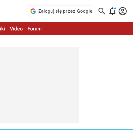



iki
Video
Forum