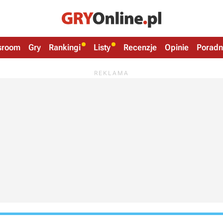
sroom
Gry
Rankingi
Listy
Recenzje
Opinie
Poradn