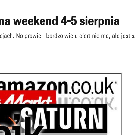
na weekend 4-5 sierpnia
ach. No prawie - bardzo wielu ofert nie ma, ale jest sza