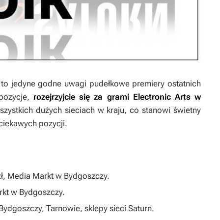
to jedyne godne uwagi pudełkowe premiery ostatnich
pozycje,
rozejrzyjcie się za grami Electronic Arts w
zystkich dużych sieciach w kraju, co stanowi świetny
 ciekawych pozycji.
zł, Media Markt w Bydgoszczy.
rkt w Bydgoszczy.
Bydgoszczy, Tarnowie, sklepy sieci Saturn.