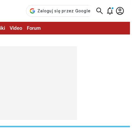



iki
Video
Forum