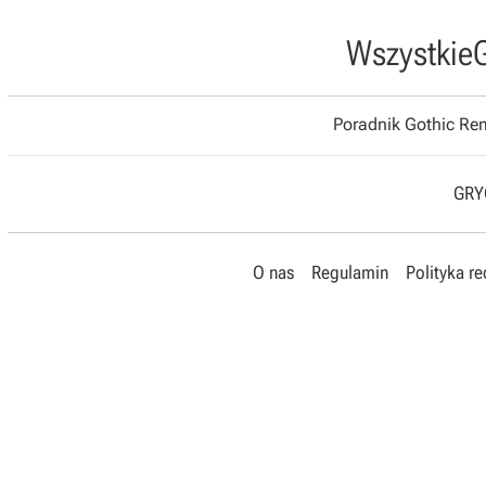
Wszystkie
Poradnik Gothic R
GRYO
O nas
Regulamin
Polityka r