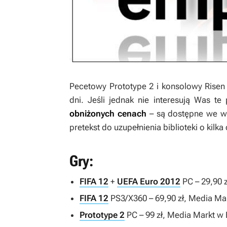
Pecetowy
Prototype 2
i konsolowy
Risen
dni. Jeśli jednak nie interesują Was te 
obniżonych cenach
– są dostępne we ws
pretekst do uzupełnienia biblioteki o kilka
Gry:
FIFA 12
+
UEFA Euro 2012
PC – 29,90 
FIFA 12
PS3/X360 – 69,90 zł, Media Ma
Prototype 2
PC – 99 zł, Media Markt w 