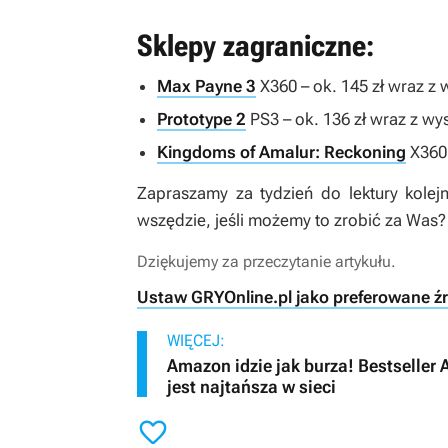
Sklepy zagraniczne:
Max Payne 3
X360 – ok. 145 zł wraz z
Prototype 2
PS3 – ok. 136 zł wraz z wy
Kingdoms of Amalur: Reckoning
X360 
Zapraszamy za tydzień do lektury kolej
wszędzie, jeśli możemy to zrobić za Was?
Dziękujemy za przeczytanie artykułu.
Ustaw GRYOnline.pl jako preferowane ź
WIĘCEJ:
Amazon idzie jak burza! Bestseller
jest najtańsza w sieci
