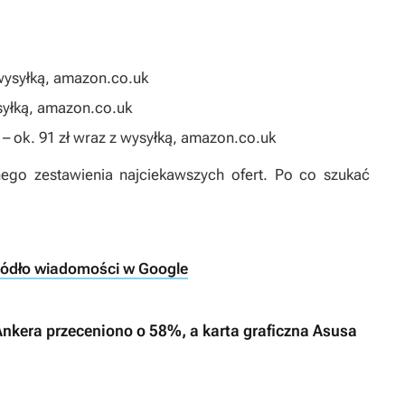
 wysyłką, amazon.co.uk
syłką, amazon.co.uk
– ok. 91 zł wraz z wysyłką, amazon.co.uk
nego zestawienia najciekawszych ofert. Po co szukać
ródło wiadomości w Google
 Ankera przeceniono o 58%, a karta graficzna Asusa