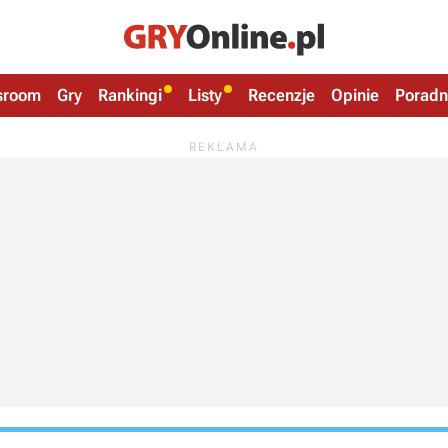
sroom
Gry
Rankingi
Listy
Recenzje
Opinie
Poradn