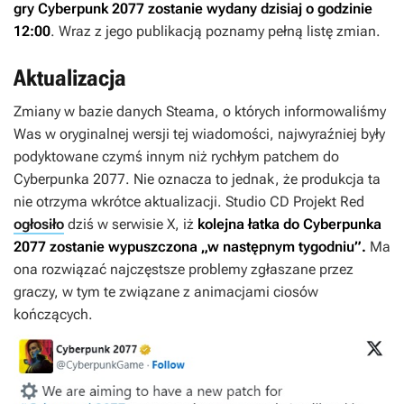
gry
Cyberpunk 2077
zostanie wydany dzisiaj o godzinie
12:00
. Wraz z jego publikacją poznamy pełną listę zmian.
Aktualizacja
Zmiany w bazie danych Steama, o których informowaliśmy
Was w oryginalnej wersji tej wiadomości, najwyraźniej były
podyktowane czymś innym niż rychłym patchem do
Cyberpunka 2077
. Nie oznacza to jednak, że produkcja ta
nie otrzyma wkrótce aktualizacji. Studio CD Projekt Red
ogłosiło
dziś w serwisie X, iż
kolejna łatka do
Cyberpunka
2077
zostanie wypuszczona „w następnym tygodniu”.
Ma
ona rozwiązać najczęstsze problemy zgłaszane przez
graczy, w tym te związane z animacjami ciosów
kończących.