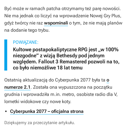
Być może w ramach patcha otrzymamy też parę nowości.
Nie ma jednak co liczyć na wprowadzenie Nowej Gry Plus,
gdyż twórcy nie raz
wspominali
o tym, że nie mają planów
na dodanie tego trybu.
POWIĄZANE:
Kultowe postapokaliptyczne RPG jest „w 100%
niezgodne” z wizją Bethesdy pod jednym
względem. Fallout 3 Remastered pozwoli na to,
co było niemożliwe 18 lat temu
Ostatnią aktualizacją do
Cyberpunka 2077
była ta
o
numerze 2.1
. Została ona wypuszczona na początku
grudnia i wprowadziła m.in. metro, osobiste radio dla V,
lornetki widokowe czy nowe koty.
Cyberpunka 2077 – oficjalna strona
Dziękujemy za przeczytanie artykułu.