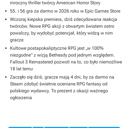
mroczny thriller twórcy American Horror Story
55. i 56 gra za darmo w 2026 roku w Epic Games Store
Wczoraj kiepska premiera, dziś zdecydowana reakcja
twórców. Nowe RPG akcji z otwartym światem ostro
powalczy, by wydobyć potencjał, który widzą w nim
gracze
Kultowe postapokaliptyczne RPG jest „w 100%
niezgodne” z wizją Bethesdy pod jednym względem.
Fallout 3 Remastered pozwoli na to, co było niemożliwe
18 lat temu
Zaczęło się dziś, gracze mają 4 dni, by za darmo na
Steam zdobyć świetnie oceniane RPG fantasy od
polskiego wydawcy. To prezent z okazji ważnego
ogłoszenia