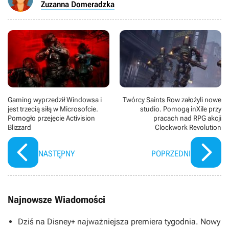
Zuzanna Domeradzka
Gaming wyprzedził Windowsa i
Twórcy Saints Row założyli nowe
jest trzecią siłą w Microsofcie.
studio. Pomogą inXile przy
Pomogło przejęcie Activision
pracach nad RPG akcji
Blizzard
Clockwork Revolution
NASTĘPNY
POPRZEDNI
Najnowsze Wiadomości
Dziś na Disney+ najważniejsza premiera tygodnia. Nowy