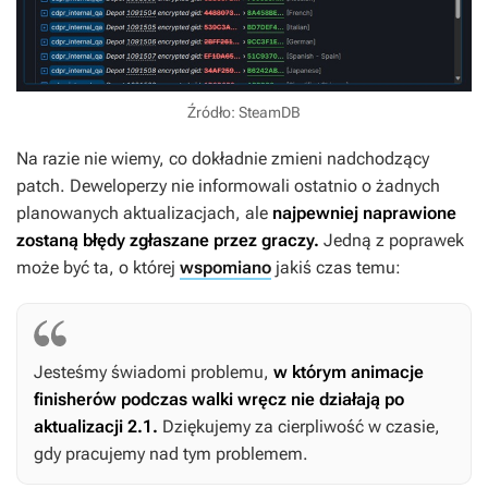
Źródło: SteamDB
Na razie nie wiemy, co dokładnie zmieni nadchodzący
patch. Deweloperzy nie informowali ostatnio o żadnych
planowanych aktualizacjach, ale
najpewniej naprawione
zostaną błędy zgłaszane przez graczy.
Jedną z poprawek
może być ta, o której
wspomiano
jakiś czas temu:
Jesteśmy świadomi problemu,
w którym animacje
finisherów podczas walki wręcz nie działają po
aktualizacji 2.1.
Dziękujemy za cierpliwość w czasie,
gdy pracujemy nad tym problemem.