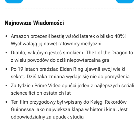
Najnowsze Wiadomości
Amazon przecenił bestię wśród latarek o blisko 40%!
Wychwalają ją nawet ratownicy medyczni
Diablo, w którym jesteś smokiem. The I of the Dragon to
z wielu powodów do dziś niepowtarzalna gra
Po 19 latach pradziad Elden Ring ujawnił swój wielki
sekret. Dziś taka zmiana wydaje się nie do pomyślenia
Za tydzień Prime Video opuści jeden z najlepszych seriali
science fiction ostatnich lat
Ten film przygodowy był wpisany do Księgi Rekordów
Guinnessa jako największa klapa w historii kina. Jest
odpowiedzialny za upadek studia