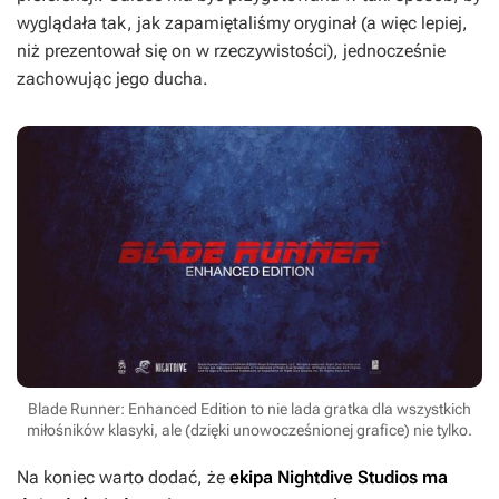
wyglądała tak, jak zapamiętaliśmy oryginał (a więc lepiej,
niż prezentował się on w rzeczywistości), jednocześnie
zachowując jego ducha.
Blade Runner: Enhanced Edition to nie lada gratka dla wszystkich
miłośników klasyki, ale (dzięki unowocześnionej grafice) nie tylko.
Na koniec warto dodać, że
ekipa Nightdive Studios ma