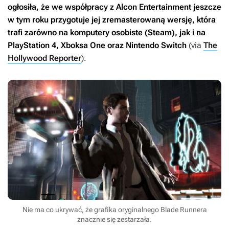
ogłosiła, że we współpracy z Alcon Entertainment jeszcze
w tym roku przygotuje jej zremasterowaną wersję, która
trafi zarówno na komputery osobiste (Steam), jak i na
PlayStation 4, Xboksa One oraz Nintendo Switch
(via
The
Hollywood Reporter
).
Nie ma co ukrywać, że grafika oryginalnego Blade Runnera
znacznie się zestarzała.