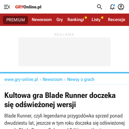




Newsroom
Gry
Rankingi
Listy
Recenzje
PREMIUM
www.gry-online.pl
Newsroom
Newsy o grach


Kultowa gra Blade Runner doczeka
się odświeżonej wersji
Blade Runner, czyli legendarna przygodówka sprzed ponad
dwudziestu lat, jeszcze w tym roku doczeka się odświeżonej