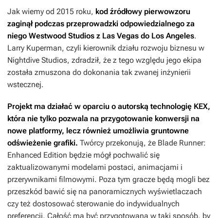
Jak wiemy od 2015 roku,
kod źródłowy pierwowzoru
zaginął podczas przeprowadzki odpowiedzialnego za
niego Westwood Studios z Las Vegas do Los Angeles
.
Larry Kuperman, czyli kierownik działu rozwoju biznesu w
Nightdive Studios, zdradził, że z tego względu jego ekipa
została zmuszona do dokonania tak zwanej inżynierii
wstecznej.
Projekt ma działać w oparciu o autorską technologię KEX,
która nie tylko pozwala na przygotowanie konwersji na
nowe platformy, lecz również umożliwia gruntowne
odświeżenie grafiki.
Twórcy przekonują, że
Blade Runner:
Enhanced Edition
będzie mógł pochwalić się
zaktualizowanymi modelami postaci, animacjami i
przerywnikami filmowymi. Poza tym gracze będą mogli bez
przeszkód bawić się na panoramicznych wyświetlaczach
czy też dostosować sterowanie do indywidualnych
preferencji. Całość ma być przygotowana w taki sposób, by