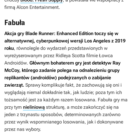
firmą Alcon Entertainment.
Fabuła
Akcja gry
Blade Runner: Enhanced Edition
toczy się w
alternatywnej, cyberpunkowej wersji Los Angeles z 2019
roku
, równolegle do wydarzeń przedstawionych w
wyreżyserowanym przez Ridleya Scotta filmie
Łowca
Androidów
.
Głównym bohaterem gry jest detektyw Ray
McCoy, którego zadanie polega na odnalezieniu grupy
replikantów (androidów) podejrzanych o zabijanie
zwierząt.
Sprawy komplikuje fakt, że zachowują się oni i
wyglądają niemal dokładnie tak, jak ludzie; poza tym ich
tożsamość jest za każdym razem losowana. Fabuła gry ma
przy tym
nieliniową
strukturę, a może zakończyć się na
jeden z trzynastu sposobów, determinowanych zarówno
przez wynik wspomnianego losowania, jak i dokonywane
przez nas wybory.