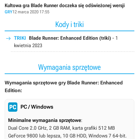
Kultowa gra Blade Runner doczeka się odświeżonej wersji
GRY
12 marca 2020 17:55
Kody i triki
TRIKI
Blade Runner: Enhanced Edition (triki)
-
1
kwietnia 2023
Wymagania sprzętowe
Wymagania sprzętowe gry Blade Runner: Enhanced
Edition:
PC / Windows
Minimalne wymagania sprzętowe
:
Dual Core 2.0 GHz, 2 GB RAM, karta grafiki 512 MB
GeForce 9800 lub lepsza, 10 GB HDD, Windows 7 64-bit.