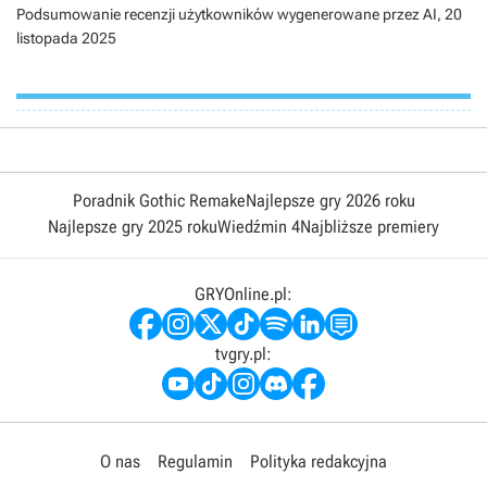
Podsumowanie recenzji użytkowników wygenerowane przez AI,
20
listopada 2025
Poradnik Gothic Remake
Najlepsze gry 2026 roku
Najlepsze gry 2025 roku
Wiedźmin 4
Najbliższe premiery
GRYOnline.pl:
tvgry.pl:
O nas
Regulamin
Polityka redakcyjna