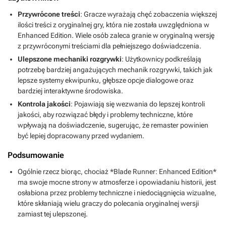
Przywrócone treści
: Gracze wyrażają chęć zobaczenia większej
ilości treści z oryginalnej gry, która nie została uwzględniona w
Enhanced Edition. Wiele osób zaleca granie w oryginalną wersję
z przywróconymi treściami dla pełniejszego doświadczenia.
Ulepszone mechaniki rozgrywki
: Użytkownicy podkreślają
potrzebę bardziej angażujących mechanik rozgrywki, takich jak
lepsze systemy ekwipunku, głębsze opcje dialogowe oraz
bardziej interaktywne środowiska.
Kontrola jakości
: Pojawiają się wezwania do lepszej kontroli
jakości, aby rozwiązać błędy i problemy techniczne, które
wpływają na doświadczenie, sugerując, że remaster powinien
być lepiej dopracowany przed wydaniem.
Podsumowanie
Ogólnie rzecz biorąc, chociaż *Blade Runner: Enhanced Edition*
ma swoje mocne strony w atmosferze i opowiadaniu historii, jest
osłabiona przez problemy techniczne i niedociągnięcia wizualne,
które skłaniają wielu graczy do polecania oryginalnej wersji
zamiast tej ulepszonej.