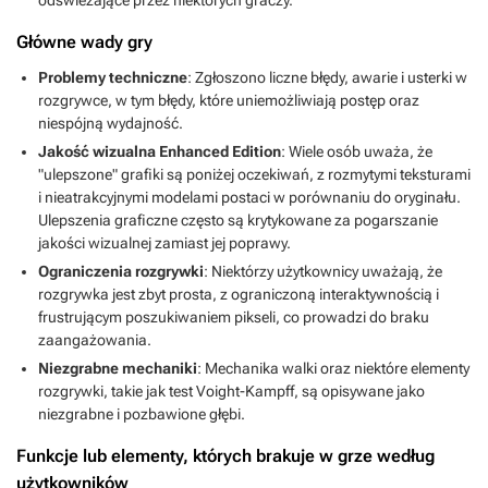
Główne wady gry
Problemy techniczne
: Zgłoszono liczne błędy, awarie i usterki w
rozgrywce, w tym błędy, które uniemożliwiają postęp oraz
niespójną wydajność.
Jakość wizualna Enhanced Edition
: Wiele osób uważa, że
"ulepszone" grafiki są poniżej oczekiwań, z rozmytymi teksturami
i nieatrakcyjnymi modelami postaci w porównaniu do oryginału.
Ulepszenia graficzne często są krytykowane za pogarszanie
jakości wizualnej zamiast jej poprawy.
Ograniczenia rozgrywki
: Niektórzy użytkownicy uważają, że
rozgrywka jest zbyt prosta, z ograniczoną interaktywnością i
frustrującym poszukiwaniem pikseli, co prowadzi do braku
zaangażowania.
Niezgrabne mechaniki
: Mechanika walki oraz niektóre elementy
rozgrywki, takie jak test Voight-Kampff, są opisywane jako
niezgrabne i pozbawione głębi.
Funkcje lub elementy, których brakuje w grze według
użytkowników