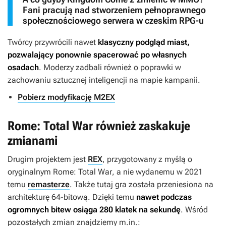
Fani pracują nad stworzeniem pełnoprawnego
społecznościowego serwera w czeskim RPG-u
Twórcy przywrócili nawet
klasyczny podgląd miast,
pozwalający ponownie spacerować po własnych
osadach
. Moderzy zadbali również o poprawki w
zachowaniu sztucznej inteligencji na mapie kampanii.
Pobierz modyfikację M2EX
Rome: Total War również zaskakuje
zmianami
Drugim projektem jest
REX
, przygotowany z myślą o
oryginalnym
Rome: Total War
, a nie wydanemu w 2021
temu
remasterze
. Także tutaj gra została przeniesiona na
architekturę 64-bitową. Dzięki temu
nawet podczas
ogromnych bitew osiąga 280 klatek na sekundę
. Wśród
pozostałych zmian znajdziemy m.in.: