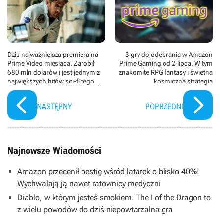
Dziś najważniejsza premiera na
3 gry do odebrania w Amazon
Prime Video miesiąca. Zarobił
Prime Gaming od 2 lipca. W tym
680 mln dolarów i jest jednym z
znakomite RPG fantasy i świetna
największych hitów sci-fi tego
kosmiczna strategia
roku
NASTĘPNY
POPRZEDNI
Najnowsze Wiadomości
Amazon przecenił bestię wśród latarek o blisko 40%!
Wychwalają ją nawet ratownicy medyczni
Diablo, w którym jesteś smokiem. The I of the Dragon to
z wielu powodów do dziś niepowtarzalna gra