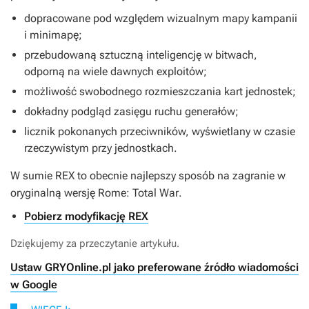
dopracowane pod względem wizualnym mapy kampanii
i minimapę;
przebudowaną sztuczną inteligencję w bitwach,
odporną na wiele dawnych exploitów;
możliwość swobodnego rozmieszczania kart jednostek;
dokładny podgląd zasięgu ruchu generałów;
licznik pokonanych przeciwników, wyświetlany w czasie
rzeczywistym przy jednostkach.
W sumie
REX
to obecnie najlepszy sposób na zagranie w
oryginalną wersję
Rome: Total War
.
Pobierz modyfikację REX
Dziękujemy za przeczytanie artykułu.
Ustaw GRYOnline.pl jako preferowane źródło wiadomości
w Google