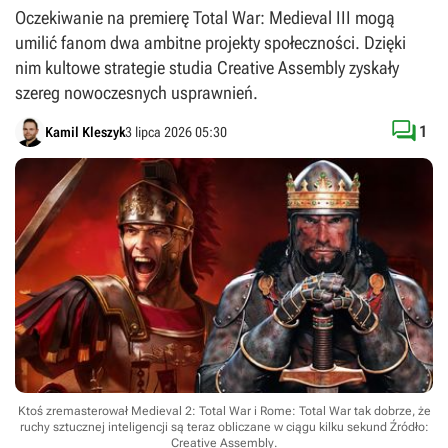
Oczekiwanie na premierę Total War: Medieval III mogą
umilić fanom dwa ambitne projekty społeczności. Dzięki
nim kultowe strategie studia Creative Assembly zyskały
szereg nowoczesnych usprawnień.

1
Kamil Kleszyk
3 lipca 2026 05:30
Ktoś zremasterował Medieval 2: Total War i Rome: Total War tak dobrze, że
ruchy sztucznej inteligencji są teraz obliczane w ciągu kilku sekund
Źródło:
Creative Assembly
.