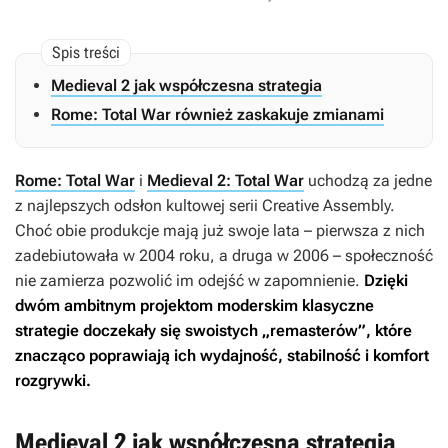
Medieval 2 jak współczesna strategia
Rome: Total War również zaskakuje zmianami
Rome: Total War
i
Medieval 2: Total War
uchodzą za jedne
z najlepszych odsłon kultowej serii Creative Assembly.
Choć obie produkcje mają już swoje lata – pierwsza z nich
zadebiutowała w 2004 roku, a druga w 2006 – społeczność
nie zamierza pozwolić im odejść w zapomnienie.
Dzięki
dwóm ambitnym projektom moderskim klasyczne
strategie
doczekały się swoistych „remasterów”, które
znacząco poprawiają ich wydajność, stabilność i komfort
rozgrywki.
Medieval 2 jak współczesna strategia