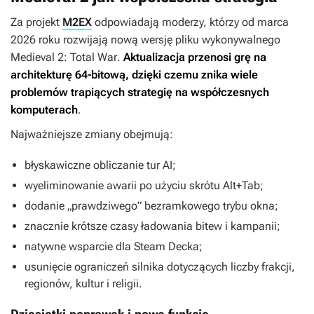
Za projekt
M2EX
odpowiadają moderzy, którzy od marca
2026 roku rozwijają nową wersję pliku wykonywalnego
Medieval 2: Total War
.
Aktualizacja przenosi grę na
architekturę 64-bitową, dzięki czemu znika wiele
problemów trapiących strategię na współczesnych
komputerach
.
Najważniejsze zmiany obejmują:
błyskawiczne obliczanie tur AI;
wyeliminowanie awarii po użyciu skrótu Alt+Tab;
dodanie „prawdziwego” bezramkowego trybu okna;
znacznie krótsze czasy ładowania bitew i kampanii;
natywne wsparcie dla Steam Decka;
usunięcie ograniczeń silnika dotyczących liczby frakcji,
regionów, kultur i religii.