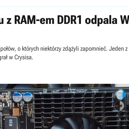
ku z RAM-em DDR1 odpala W
łów, o których niektórzy zdążyli zapomnieć. Jeden z
rał w Crysisa.