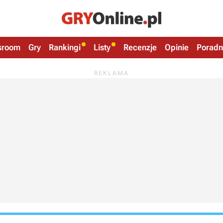
sroom
Gry
Rankingi
Listy
Recenzje
Opinie
Poradn