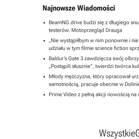
Najnowsze Wiadomości
BeamNG.drive budzi się z długiego snu
testerów. Motoprzegląd Drauga
„Nie wystąpiłbym w nim ponownie i nie
udziału w tym filmie science fiction spr
Baldur’s Gate 3 zawdzięcza swój olbrzym
„Postąpili słusznie”, twierdzi twórca ku
Młody mężczyzna, który opracował ur
samotnością, pracuje obecnie w Dolin
Prime Video z pełną akcji nowością na w
Wszystkie