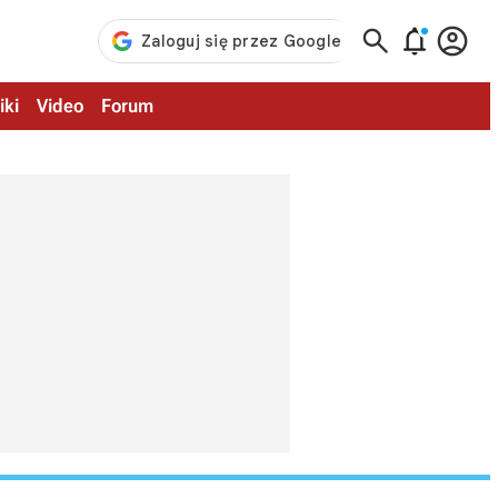



iki
Video
Forum