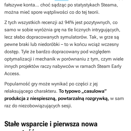
fałszywe konta… choć sądząc po statystykach Steama,
można mieć spore wątpliwości co do tej teorii.
Z tych wszystkich recenzji aż 94% jest pozytywnych, co
samo w sobie wyróżnia grę na tle licznych intrygujących,
lecz słabo dopracowanych symulatorów. Tak, w grze są
pewne braki lub niedoróbki – to w końcu wciąż wczesny
dostęp. Tyle że bardzo dopracowany pod względem
optymalizacji i mechanik w porównaniu z tym, czym wiele
innych projektów raczy nabywców w ramach Steam Early
Access.
Popularność gry może wynikać po części z jej
relaksującego charakteru.
To typowo „casulowa”
produkcja z niespieszną, powtarzalną rozgrywką,
w sam
raz do niezobowiązujących sesji.
Stałe wsparcie i pierwsza nowa