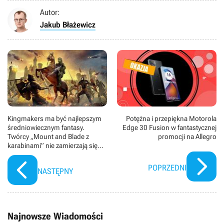
Autor:
Jakub Błażewicz
Kingmakers ma być najlepszym
Potężna i przepiękna Motorola
średniowiecznym fantasy.
Edge 30 Fusion w fantastycznej
Twórcy „Mount and Blade z
promocji na Allegro
karabinami” nie zamierzają się
ograniczać
POPRZEDNI
NASTĘPNY
Najnowsze Wiadomości