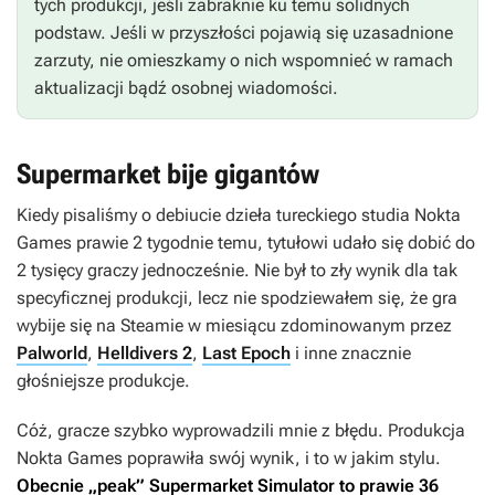
tych produkcji, jeśli zabraknie ku temu solidnych
podstaw. Jeśli w przyszłości pojawią się uzasadnione
zarzuty, nie omieszkamy o nich wspomnieć w ramach
aktualizacji bądź osobnej wiadomości.
Supermarket bije gigantów
Kiedy pisaliśmy o debiucie dzieła tureckiego studia Nokta
Games prawie 2 tygodnie temu, tytułowi udało się dobić do
2 tysięcy graczy jednocześnie. Nie był to zły wynik dla tak
specyficznej produkcji, lecz nie spodziewałem się, że gra
wybije się na Steamie w miesiącu zdominowanym przez
Palworld
,
Helldivers 2
,
Last Epoch
i inne znacznie
głośniejsze produkcje.
Cóż, gracze szybko wyprowadzili mnie z błędu. Produkcja
Nokta Games poprawiła swój wynik, i to w jakim stylu.
Obecnie „peak”
Supermarket Simulator
to prawie 36