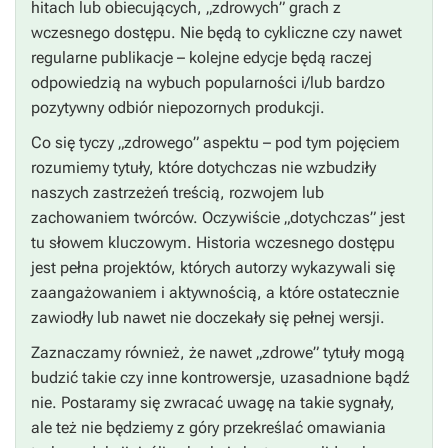
hitach lub obiecujących, „zdrowych” grach z
wczesnego dostępu. Nie będą to cykliczne czy nawet
regularne publikacje – kolejne edycje będą raczej
odpowiedzią na wybuch popularności i/lub bardzo
pozytywny odbiór niepozornych produkcji.
Co się tyczy „zdrowego” aspektu – pod tym pojęciem
rozumiemy tytuły, które dotychczas nie wzbudziły
naszych zastrzeżeń treścią, rozwojem lub
zachowaniem twórców. Oczywiście „dotychczas” jest
tu słowem kluczowym. Historia wczesnego dostępu
jest pełna projektów, których autorzy wykazywali się
zaangażowaniem i aktywnością, a które ostatecznie
zawiodły lub nawet nie doczekały się pełnej wersji.
Zaznaczamy również, że nawet „zdrowe” tytuły mogą
budzić takie czy inne kontrowersje, uzasadnione bądź
nie. Postaramy się zwracać uwagę na takie sygnały,
ale też nie będziemy z góry przekreślać omawiania