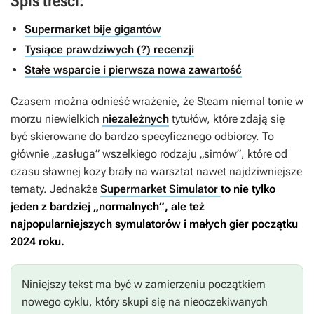
Spis treści:
Supermarket bije gigantów
Tysiące prawdziwych (?) recenzji
Stałe wsparcie i pierwsza nowa zawartość
Czasem można odnieść wrażenie, że Steam niemal tonie w
morzu niewielkich
niezależnych
tytułów, które zdają się
być skierowane do bardzo specyficznego odbiorcy. To
głównie „zasługa” wszelkiego rodzaju „simów”, które od
czasu sławnej kozy brały na warsztat nawet najdziwniejsze
tematy. Jednakże
Supermarket Simulator
to nie tylko
jeden z bardziej „normalnych”, ale też
najpopularniejszych symulatorów i małych gier początku
2024 roku.
Niniejszy tekst ma być w zamierzeniu początkiem
nowego cyklu, który skupi się na nieoczekiwanych