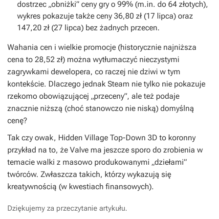
dostrzec „obniżki” ceny gry o 99% (m.in. do 64 złotych),
wykres pokazuje także ceny 36,80 zł (17 lipca) oraz
147,20 zł (27 lipca) bez żadnych przecen.
Wahania cen i wielkie promocje (historycznie najniższa
cena to 28,52 zł) można wytłumaczyć nieczystymi
zagrywkami dewelopera, co raczej nie dziwi w tym
kontekście. Dlaczego jednak Steam nie tylko nie pokazuje
rzekomo obowiązującej „przeceny”, ale też podaje
znacznie niższą (choć stanowczo nie niską) domyślną
cenę?
Tak czy owak,
Hidden Village Top-Down 3D
to koronny
przykład na to, że Valve ma jeszcze sporo do zrobienia w
temacie walki z masowo produkowanymi „dziełami”
twórców. Zwłaszcza takich, którzy wykazują się
kreatywnością (w kwestiach finansowych).
Dziękujemy za przeczytanie artykułu.