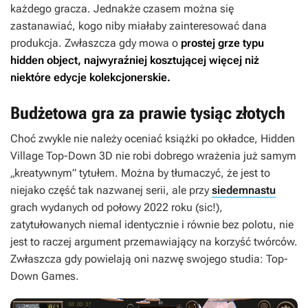
każdego gracza. Jednakże czasem można się
zastanawiać, kogo niby miałaby zainteresować dana
produkcja. Zwłaszcza gdy mowa o
prostej grze typu
hidden object, najwyraźniej kosztującej więcej niż
niektóre edycje kolekcjonerskie.
Budżetowa gra za prawie tysiąc złotych
Choć zwykle nie należy oceniać książki po okładce,
Hidden
Village Top-Down 3D
nie robi dobrego wrażenia już samym
„kreatywnym” tytułem. Można by tłumaczyć, że jest to
niejako część tak nazwanej serii, ale przy
siedemnastu
grach wydanych od połowy 2022 roku (sic!),
zatytułowanych niemal identycznie i równie bez polotu, nie
jest to raczej argument przemawiający na korzyść twórców.
Zwłaszcza gdy powielają oni nazwę swojego studia: Top-
Down Games.