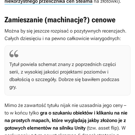
niekorzystnego przelicznika cen Steama
na złotówki).
Zamieszanie (machinacje?) cenowe
Można by się jeszcze rozpisać o pozytywnych recenzjach.
Całych dziesięciu i na pewno całkowicie wiarygodnych:
Tytuł powiela schemat znany z poprzednich części
serii, z wysokiej jakości projektami poziomów i
dbałością o szczegóły. Dobrze się bawiłem podczas
gry.
Mimo że zawartość tytułu nijak nie uzasadnia jego ceny –
to w końcu tylko
gra o szukaniu obiektów i klikaniu na nie
na prostych mapach, które wyglądają jakby złożono je z
gotowych elementów na silniku Unity
(tzw. asset flip). W