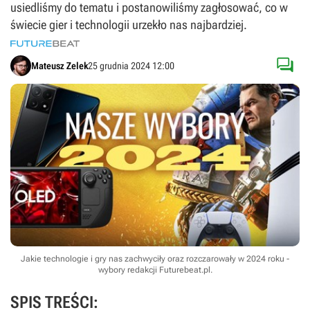
usiedliśmy do tematu i postanowiliśmy zagłosować, co w
świecie gier i technologii urzekło nas najbardziej.

Mateusz Zelek
25 grudnia 2024 12:00
Jakie technologie i gry nas zachwyciły oraz rozczarowały w 2024 roku -
wybory redakcji Futurebeat.pl.
SPIS TREŚCI: