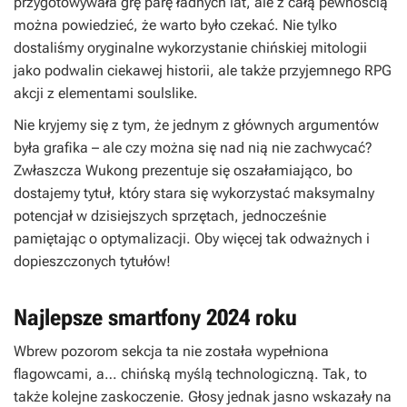
przygotowywała grę parę ładnych lat, ale z całą pewnością
można powiedzieć, że warto było czekać. Nie tylko
dostaliśmy oryginalne wykorzystanie chińskiej mitologii
jako podwalin ciekawej historii, ale także przyjemnego RPG
akcji z elementami soulslike.
Nie kryjemy się z tym, że jednym z głównych argumentów
była grafika – ale czy można się nad nią nie zachwycać?
Zwłaszcza Wukong prezentuje się oszałamiająco, bo
dostajemy tytuł, który stara się wykorzystać maksymalny
potencjał w dzisiejszych sprzętach, jednocześnie
pamiętając o optymalizacji. Oby więcej tak odważnych i
dopieszczonych tytułów!
Najlepsze smartfony 2024 roku
Wbrew pozorom sekcja ta nie została wypełniona
flagowcami, a… chińską myślą technologiczną. Tak, to
także kolejne zaskoczenie. Głosy jednak jasno wskazały na