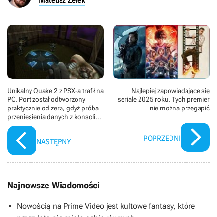
Mateusz Zelek
Unikalny Quake 2 z PSX-a trafił na
Najlepiej zapowiadające się
PC. Port został odtworzony
seriale 2025 roku. Tych premier
praktycznie od zera, gdyż próba
nie można przegapić
przeniesienia danych z konsoli
byłaby mordęgą
POPRZEDNI
NASTĘPNY
Najnowsze Wiadomości
Nowością na Prime Video jest kultowe fantasy, które