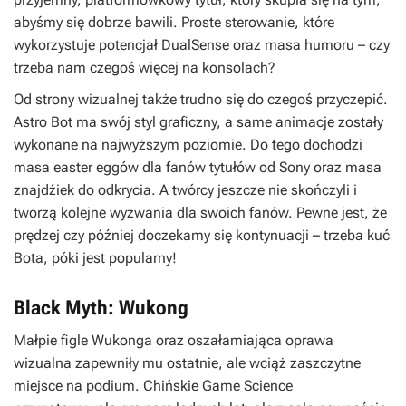
abyśmy się dobrze bawili. Proste sterowanie, które
wykorzystuje potencjał DualSense oraz masa humoru – czy
trzeba nam czegoś więcej na konsolach?
Od strony wizualnej także trudno się do czegoś przyczepić.
Astro Bot ma swój styl graficzny, a same animacje zostały
wykonane na najwyższym poziomie. Do tego dochodzi
masa easter eggów dla fanów tytułów od Sony oraz masa
znajdźiek do odkrycia. A twórcy jeszcze nie skończyli i
tworzą kolejne wyzwania dla swoich fanów. Pewne jest, że
prędzej czy później doczekamy się kontynuacji – trzeba kuć
Bota, póki jest popularny!
Black Myth: Wukong
Małpie figle Wukonga oraz oszałamiająca oprawa
wizualna zapewniły mu ostatnie, ale wciąż zaszczytne
miejsce na podium. Chińskie Game Science