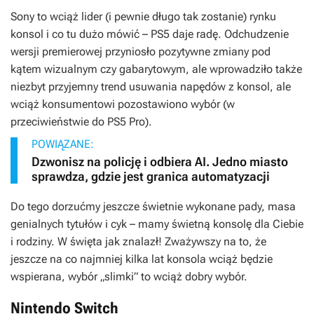
Sony to wciąż lider (i pewnie długo tak zostanie) rynku
konsol i co tu dużo mówić – PS5 daje radę. Odchudzenie
wersji premierowej przyniosło pozytywne zmiany pod
kątem wizualnym czy gabarytowym, ale wprowadziło także
niezbyt przyjemny trend usuwania napędów z konsol, ale
wciąż konsumentowi pozostawiono wybór (w
przeciwieństwie do PS5 Pro).
POWIĄZANE:
Dzwonisz na policję i odbiera AI. Jedno miasto
sprawdza, gdzie jest granica automatyzacji
Do tego dorzućmy jeszcze świetnie wykonane pady, masa
genialnych tytułów i cyk – mamy świetną konsolę dla Ciebie
i rodziny. W święta jak znalazł! Zważywszy na to, że
jeszcze na co najmniej kilka lat konsola wciąż będzie
wspierana, wybór „slimki” to wciąż dobry wybór.
Nintendo Switch