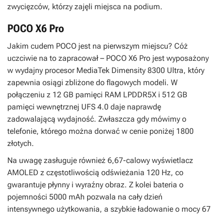
zwycięzców, którzy zajęli miejsca na podium.
POCO X6 Pro
Jakim cudem POCO jest na pierwszym miejscu? Cóż
uczciwie na to zapracował – POCO X6 Pro jest wyposażony
w wydajny procesor MediaTek Dimensity 8300 Ultra, który
zapewnia osiągi zbliżone do flagowych modeli. W
połączeniu z 12 GB pamięci RAM LPDDR5X i 512 GB
pamięci wewnętrznej UFS 4.0 daje naprawdę
zadowalającą wydajność. Zwłaszcza gdy mówimy o
telefonie, którego można dorwać w cenie poniżej 1800
złotych.
Na uwagę zasługuje również 6,67-calowy wyświetlacz
AMOLED z częstotliwością odświeżania 120 Hz, co
gwarantuje płynny i wyraźny obraz. Z kolei bateria o
pojemności 5000 mAh pozwala na cały dzień
intensywnego użytkowania, a szybkie ładowanie o mocy 67