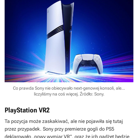
Co prawda Sony nie obiecywało next-genowej konsoli, ale…
liczyliśmy na coś więcej. Źródło: Sony.
PlayStation VR2
Ta pozycja może zaskakiwać, ale nie pojawiła się tutaj
przez przypadek. Sony przy premierze gogli do PS5
deklarowało „nowy wymiar VR”, oraz że ich gadżet będzie