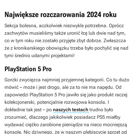
Największe rozczarowania 2024 roku
Sekcja bolesna, aczkolwiek niezwykle potrzebna. Oprócz
zachwytów musieliśmy także uronić łzę lub dwie nad tym,
co w tym roku nie zostało przyjęte zbyt dobrze. Zwłaszcza
że z kronikarskiego obowiązku trzeba było pochylić się nad
tymi średnio udanymi projektami!
PlayStation 5 Pro
Gorzki zwycięzca najmniej przyjemnej kategorii. Co tu dużo
mówić – może i jest drogo, ale za to nie ma napędu. Od
zapowiedzi PlayStation 5 Pro jawiło się jako produkt raczej
kolekcjonerski, potencjalnie rozwojowa konsola. I
dokładnie tak jest – po
naszych testach
trudno było
zrozumieć, dlaczego jakikolwiek posiadacz PS5 miałby
wydawać ciężko zarobione pieniądze na nieco mocniejszą
konsolę. Nic dziwnego, że w naszym plebiscycie sprzęt od