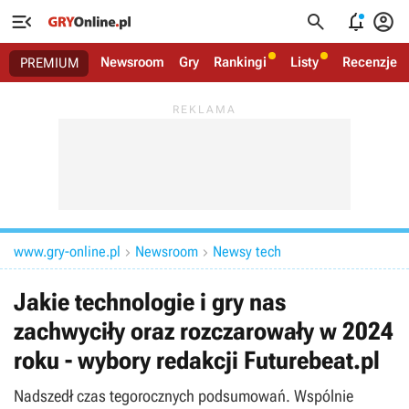




Newsroom
Gry
Rankingi
Listy
Recenzje
PREMIUM
www.gry-online.pl
Newsroom
Newsy tech


Jakie technologie i gry nas
zachwyciły oraz rozczarowały w 2024
roku - wybory redakcji Futurebeat.pl
Nadszedł czas tegorocznych podsumowań. Wspólnie