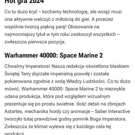
Hot gra 2024
Co tu dużo kryć – kochamy technologię, ale wciąż musi
ona aktywnie walczyć z miłością do gier. A przecież
wspólnie tworzą piękną parę! Głosowanie na
najmocniejszy tytuł w tym roku zaskoczył wszystkich –
zwłaszcza pierwsza pozycja.
Warhammer 40000: Space Marine 2
Chwalmy Imperatora! Nasza redakcja oświetlona blaskiem
Świętej Terry dojrzała imperialną prawdę i została
pokierowana zgodnie z wolą Władcy Ludzkości. Co tu dużo
mówić, Warhammer 40000: Space Marine 2 to niezwykle
udana produkcja, która pod względem wizualnym
prezentuje się po prostu świetnie. Ilość detali na zbrojach
Astartes, mechanika hordy czy animacje – Saber Interactive
tworzyło tutaj prawdziwe godny pomnik Boga Imperatora.
Zwłaszcza że klimat wylewa się z każdego cala tej
produkcji.