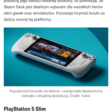
postacią jego bardzo otwartej struktury, co powoduje, że
Steam Deck jest idealnym wyborem dla wszelkich fanów
retro gierek oraz emulatorów. Pozostaje trzymać kciuki za
dalszy rozwój tej platformy.
Popularność konsolki nie słabnie – wersja biała błyskawiczne
zniknęła z oficjalnej dystrybucji. Źródło: Valve.
PlayStation 5 Slim