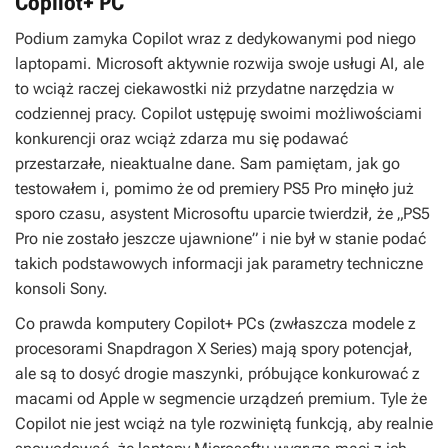
Copilot+ PC
Podium zamyka Copilot wraz z dedykowanymi pod niego
laptopami. Microsoft aktywnie rozwija swoje usługi AI, ale
to wciąż raczej ciekawostki niż przydatne narzędzia w
codziennej pracy. Copilot ustępuję swoimi możliwościami
konkurencji oraz wciąż zdarza mu się podawać
przestarzałe, nieaktualne dane. Sam pamiętam, jak go
testowałem i, pomimo że od premiery PS5 Pro minęło już
sporo czasu, asystent Microsoftu uparcie twierdził, że „PS5
Pro nie zostało jeszcze ujawnione” i nie był w stanie podać
takich podstawowych informacji jak parametry techniczne
konsoli Sony.
Co prawda komputery Copilot+ PCs (zwłaszcza modele z
procesorami Snapdragon X Series) mają spory potencjał,
ale są to dosyć drogie maszynki, próbujące konkurować z
macami od Apple w segmencie urządzeń premium. Tyle że
Copilot nie jest wciąż na tyle rozwiniętą funkcją, aby realnie