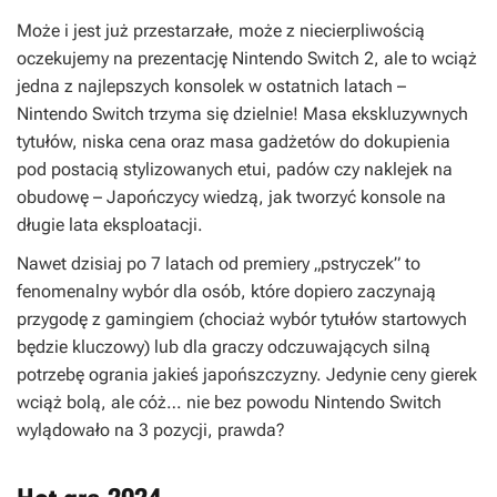
Może i jest już przestarzałe, może z niecierpliwością
oczekujemy na prezentację Nintendo Switch 2, ale to wciąż
jedna z najlepszych konsolek w ostatnich latach –
Nintendo Switch trzyma się dzielnie! Masa ekskluzywnych
tytułów, niska cena oraz masa gadżetów do dokupienia
pod postacią stylizowanych etui, padów czy naklejek na
obudowę – Japończycy wiedzą, jak tworzyć konsole na
długie lata eksploatacji.
Nawet dzisiaj po 7 latach od premiery „pstryczek” to
fenomenalny wybór dla osób, które dopiero zaczynają
przygodę z gamingiem (chociaż wybór tytułów startowych
będzie kluczowy) lub dla graczy odczuwających silną
potrzebę ogrania jakieś japońszczyzny. Jedynie ceny gierek
wciąż bolą, ale cóż… nie bez powodu Nintendo Switch
wylądowało na 3 pozycji, prawda?