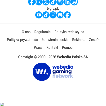
tvgry.pl:
O nas
Regulamin
Polityka redakcyjna
Polityka prywatności
Ustawienia cookies
Reklama
Zespół
Praca
Kontakt
Pomoc
Copyright © 2000 -
2026
Webedia Polska SA