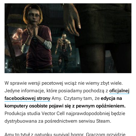
W sprawie wersji pecetowej wciąż nie wiemy zbyt wiele.
Jedyne informacje, które posiadamy pochodzą z
oficjalnej
facebookowej strony
Amy
. Czytamy tam, że
edycja na
komputery osobiste pojawi się z pewnym opóźnieniem.
Produkcja studia Vector Cell najprawdopodobniej będzie
dystrybuowana za pośrednictwem serwisu Steam.
Amy
to tytuł z gatunku survival horror. Graczom przyjdzie