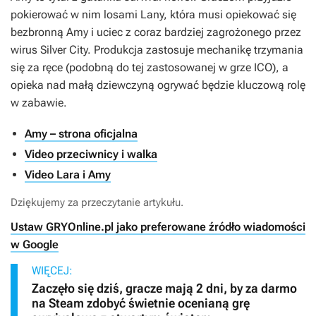
pokierować w nim losami Lany, która musi opiekować się
bezbronną Amy i uciec z coraz bardziej zagrożonego przez
wirus Silver City. Produkcja zastosuje mechanikę trzymania
się za ręce (podobną do tej zastosowanej w grze
ICO
), a
opieka nad małą dziewczyną ogrywać będzie kluczową rolę
w zabawie.
Amy – strona oficjalna
Video przeciwnicy i walka
Video Lara i Amy
Dziękujemy za przeczytanie artykułu.
Ustaw GRYOnline.pl jako preferowane źródło wiadomości
w Google
WIĘCEJ:
Zaczęło się dziś, gracze mają 2 dni, by za darmo
na Steam zdobyć świetnie ocenianą grę