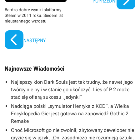
POPRZEDNI
Bardzo dobre wyniki platformy
Steam w 2011 roku. Siedem lat
nieustannego wzrostu
NASTĘPNY
Najnowsze Wiadomości
Najlepszy klon Dark Souls jest tak trudny, że nawet jego
twórcy nie byli w stanie go ukończyć. Lies of P 2 może
stać się ofiarą sukcesu „jedynki”
Nadciąga polski „symulator Henryka z KCD”, a Wielka
Encyklopedia Gier jest gotowa na zapowiedź Gothic 2
Remake
Choć Microsoft go nie zwolnił, zirytowany deweloper nie
gryzie się w język. „Oni zasadniczo nie rozumieją sztuki.