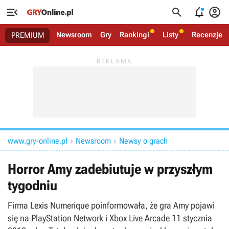




Newsroom
Gry
Rankingi
Listy
Recenzje
PREMIUM
www.gry-online.pl
Newsroom
Newsy o grach


Horror Amy zadebiutuje w przyszłym
tygodniu
Firma Lexis Numerique poinformowała, że gra Amy pojawi
się na PlayStation Network i Xbox Live Arcade 11 stycznia