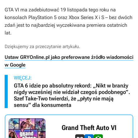
GTA VI
ma zadebiutować 19 listopada tego roku na
konsolach PlayStation 5 oraz Xbox Series X i S – bez dwóch
zdań jest to najbardziej wyczekiwana premiera ostatnich
lat.
Dziękujemy za przeczytanie artykułu.
Ustaw GRYOnline.pl jako preferowane źródło wiadomości
w Google
WIĘCEJ:
GTA 6 idzie po absolutny rekord: „Nikt w branży
nigdy wcześniej nie widział czegoś podobnego”.
Szef Take-Two twierdzi, że „płyty nie mają
sensu” dla konsumenta
Grand Theft Auto VI