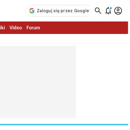



iki
Video
Forum