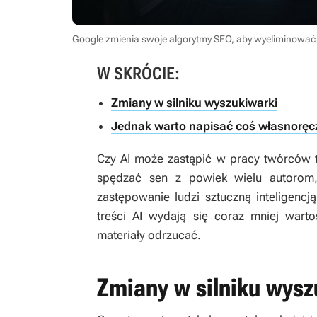
Google zmienia swoje algorytmy SEO, aby wyeliminować
W SKRÓCIE:
Zmiany w silniku wyszukiwarki
Jednak warto napisać coś własnoręc
Czy AI może zastąpić w pracy twórców t
spędzać sen z powiek wielu autorom
zastępowanie ludzi sztuczną inteligenc
treści AI wydają się coraz mniej wartoś
materiały odrzucać.
Zmiany w silniku wysz