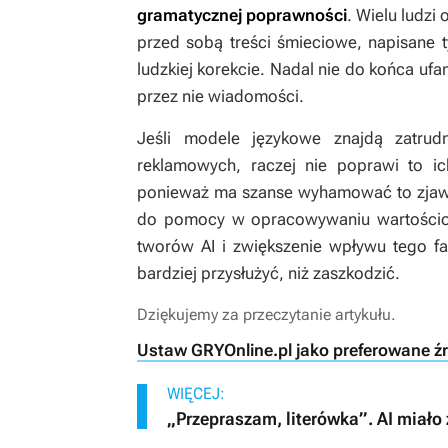
gramatycznej poprawności
. Wielu ludzi 
przed sobą treści śmieciowe, napisane t
ludzkiej korekcie. Nadal nie do końca 
przez nie wiadomości.
Jeśli modele językowe znajdą zatrud
reklamowych, raczej nie poprawi to ic
ponieważ ma szanse wyhamować to zjawisk
do pomocy w opracowywaniu wartościow
tworów AI i zwiększenie wpływu tego 
bardziej przysłużyć, niż zaszkodzić.
Dziękujemy za przeczytanie artykułu.
Ustaw GRYOnline.pl jako preferowane ź
WIĘCEJ:
„Przepraszam, literówka”. AI miało