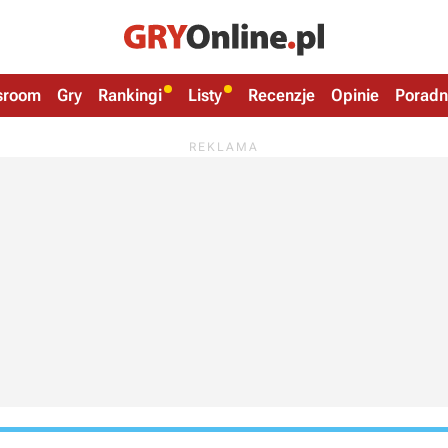
sroom
Gry
Rankingi
Listy
Recenzje
Opinie
Poradn