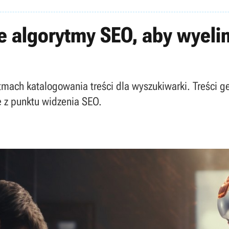
e algorytmy SEO, aby wyel
mach katalogowania treści dla wyszukiwarki. Treści g
e z punktu widzenia SEO.