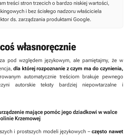
 treści stron trzecich o bardzo niskiej wartości,
kingowych i bez ścisłego nadzoru właściciela
rektor ds. zarządzania produktami Google.
 coś własnoręcznie
lsza pod względem językowym, ale pamiętajmy, że w
encja,
dla której rozpoznanie z czym ma do czynienia,
rowanym automatycznie treściom brakuje pewnego
zyni autorskie teksty bardziej niepowtarzalne i
urządzenie mające pomóc jego dziadkowi w walce
Dolinie Krzemowej
arszych i prostszych modeli językowych –
często nawet