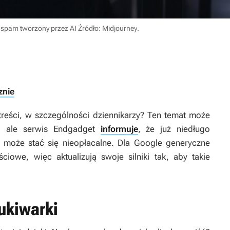
 spam tworzony przez AI
Źródło: Midjourney
.
znie
reści, w szczególności dziennikarzy? Ten temat może
, ale serwis Endgadget
informuje
, że już niedługo
ją może stać się nieopłacalne. Dla Google generyczne
ciowe, więc aktualizują swoje silniki tak, aby takie
ukiwarki