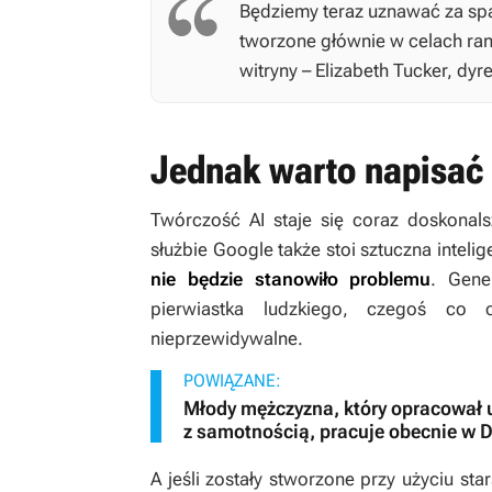
Będziemy teraz uznawać za spam
tworzone głównie w celach ran
witryny – Elizabeth Tucker, dy
Jednak warto napisać
Twórczość AI staje się coraz doskona
służbie Google także stoi sztuczna intelig
nie będzie stanowiło problemu
. Gene
pierwiastka ludzkiego, czegoś co c
nieprzewidywalne.
POWIĄZANE:
Młody mężczyzna, który opracował 
z samotnością, pracuje obecnie w 
A jeśli zostały stworzone przy użyciu st