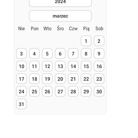
2024
marzec
Nie
Pon
Wto
Śro
Czw
Pią
Sob
1
2
3
4
5
6
7
8
9
10
11
12
13
14
15
16
17
18
19
20
21
22
23
24
25
26
27
28
29
30
31