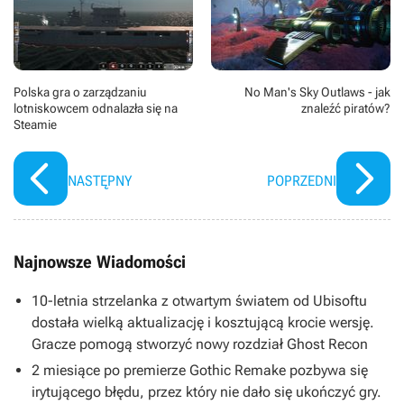
Polska gra o zarządzaniu
No Man's Sky Outlaws - jak
lotniskowcem odnalazła się na
znaleźć piratów?
Steamie
NASTĘPNY
POPRZEDNI
Najnowsze Wiadomości
10-letnia strzelanka z otwartym światem od Ubisoftu
dostała wielką aktualizację i kosztującą krocie wersję.
Gracze pomogą stworzyć nowy rozdział Ghost Recon
2 miesiące po premierze Gothic Remake pozbywa się
irytującego błędu, przez który nie dało się ukończyć gry.