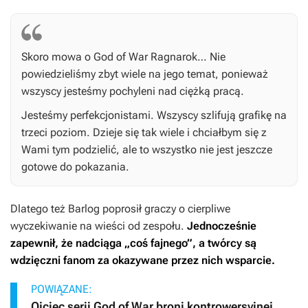
Skoro mowa o
God of War Ragnarok
… Nie
powiedzieliśmy zbyt wiele na jego temat, ponieważ
wszyscy jesteśmy pochyleni nad ciężką pracą.
Jesteśmy perfekcjonistami. Wszyscy szlifują grafikę na
trzeci poziom. Dzieje się tak wiele i chciałbym się z
Wami tym podzielić, ale to wszystko nie jest jeszcze
gotowe do pokazania.
Dlatego też Barlog poprosił graczy o cierpliwe
wyczekiwanie na wieści od zespołu.
Jednocześnie
zapewnił, że nadciąga „coś fajnego”, a twórcy są
wdzięczni fanom za okazywane przez nich wsparcie.
POWIĄZANE:
Ojciec serii God of War broni kontrowersyjnej