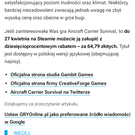
satysfakcjonujący poziom trudności oraz klimat. Niektórzy
bardziej niezadowoleni zwracają jednak uwagę na zbyt
wysoką cenę oraz obecne w grze bugi.
Jeśli zainteresowała Was gra
Aircraft Carrier Survival
, to
do
27 kwietnia na Steamie możecie ją zakupić z
dziesięcioprocentowym rabatem – za 64,79 złotych.
Tytuł
jest dostępny w polskiej wersji językowej (obejmującej
napisy).
Oficjalna strona studia Gambit Games
Oficjalna strona firmy CreativeForge Games
Aircraft Carrier Survival na Twitterze
Dziękujemy za przeczytanie artykułu.
Ustaw GRYOnline.pl jako preferowane źródło wiadomości
w Google
WIĘCEJ: