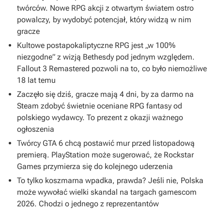
twórców. Nowe RPG akcji z otwartym światem ostro
powalczy, by wydobyć potencjał, który widzą w nim
gracze
Kultowe postapokaliptyczne RPG jest „w 100%
niezgodne” z wizją Bethesdy pod jednym względem.
Fallout 3 Remastered pozwoli na to, co było niemożliwe
18 lat temu
Zaczęło się dziś, gracze mają 4 dni, by za darmo na
Steam zdobyć świetnie oceniane RPG fantasy od
polskiego wydawcy. To prezent z okazji ważnego
ogłoszenia
Twórcy GTA 6 chcą postawić mur przed listopadową
premierą. PlayStation może sugerować, że Rockstar
Games przymierza się do kolejnego uderzenia
To tylko koszmarna wpadka, prawda? Jeśli nie, Polska
może wywołać wielki skandal na targach gamescom
2026. Chodzi o jednego z reprezentantów