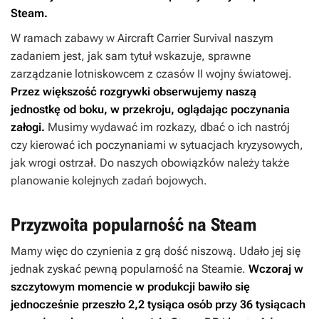
Steam.
W ramach zabawy w
Aircraft Carrier Survival
naszym
zadaniem jest, jak sam tytuł wskazuje, sprawne
zarządzanie lotniskowcem z czasów II wojny światowej.
Przez większość rozgrywki obserwujemy naszą
jednostkę od boku, w przekroju, oglądając poczynania
załogi.
Musimy wydawać im rozkazy, dbać o ich nastrój
czy kierować ich poczynaniami w sytuacjach kryzysowych,
jak wrogi ostrzał. Do naszych obowiązków należy także
planowanie kolejnych zadań bojowych.
Przyzwoita popularność na Steam
Mamy więc do czynienia z grą dość niszową. Udało jej się
jednak zyskać pewną popularność na Steamie.
Wczoraj w
szczytowym momencie w produkcji bawiło się
jednocześnie przeszło 2,2 tysiąca osób przy 36 tysiącach