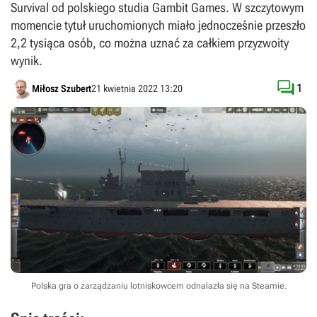
Survival od polskiego studia Gambit Games. W szczytowym
momencie tytuł uruchomionych miało jednocześnie przeszło
2,2 tysiąca osób, co można uznać za całkiem przyzwoity
wynik.

1
Miłosz Szubert
21 kwietnia 2022 13:20
Polska gra o zarządzaniu lotniskowcem odnalazła się na Steamie.