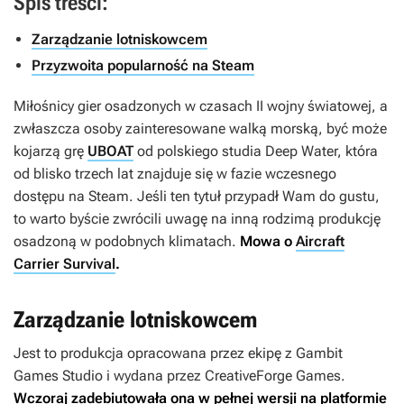
Spis treści:
Zarządzanie lotniskowcem
Przyzwoita popularność na Steam
Miłośnicy gier osadzonych w czasach II wojny światowej, a
zwłaszcza osoby zainteresowane walką morską, być może
kojarzą grę
UBOAT
od polskiego studia Deep Water, która
od blisko trzech lat znajduje się w fazie wczesnego
dostępu na Steam. Jeśli ten tytuł przypadł Wam do gustu,
to warto byście zwrócili uwagę na inną rodzimą produkcję
osadzoną w podobnych klimatach.
Mowa o
Aircraft
Carrier Survival
.
Zarządzanie lotniskowcem
Jest to produkcja opracowana przez ekipę z Gambit
Games Studio i wydana przez CreativeForge Games.
Wczoraj zadebiutowała ona w pełnej wersji na platformie