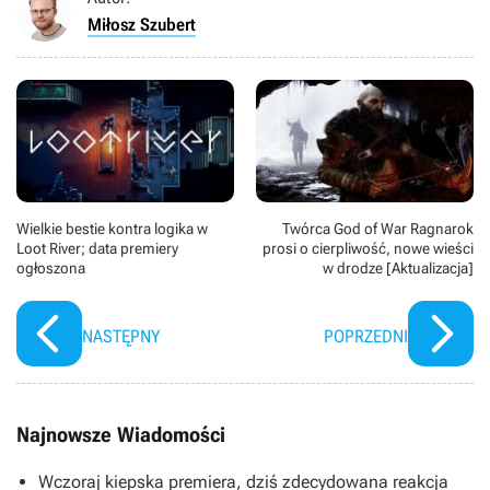
Miłosz Szubert
Wielkie bestie kontra logika w
Twórca God of War Ragnarok
Loot River; data premiery
prosi o cierpliwość, nowe wieści
ogłoszona
w drodze [Aktualizacja]
NASTĘPNY
POPRZEDNI
Najnowsze Wiadomości
Wczoraj kiepska premiera, dziś zdecydowana reakcja