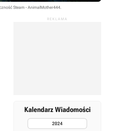
eczność Steam - AnimalMother444
.
Kalendarz Wiadomości
2024