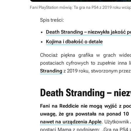
Fani PlayStation mówią: Ta gra na PS4 z 2019 roku wciąż 
Spis treści:
Death Stranding – niezwykła jakość p
Kojima i dbałość o detale
Chociaż piękna grafika w grach wid
postaciach cyfrowych to zupełnie inna 
Stranding
z 2019 roku, stworzonym przez
Death Stranding – niez
Fani na Reddicie nie mogą wyjść z po
uwagę, że gra powstała na ponad 10 l
nawet na urządzenia Apple
. Użytkownik 
postaci Mama z podpisem: „Gra na PS4 z