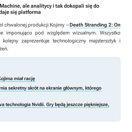
Machine, ale analitycy i tak dokopali się do
aje się platforma
el chwalonej produkcji Kojimy –
Death Stranding 2: On
nie imponująco pod względem wizualnym. Wszystko
olejny zaprezentuje technologiczny majstersztyk i
żeń.
ojima miał rację
nia sekretny skrót na ekranie głównym, którego
a technologia Nvidii. Gry będą jeszcze piękniejsze,