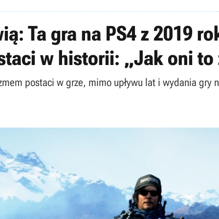
ią: Ta gra na PS4 z 2019 r
aci w historii: „Jak oni to 
izmem postaci w grze, mimo upływu lat i wydania gry n