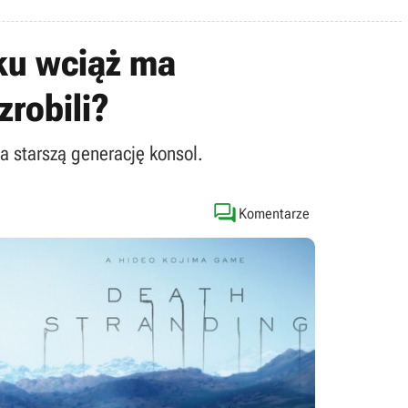
oku wciąż ma
zrobili?
a starszą generację konsol.

Komentarze