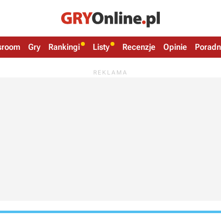
sroom
Gry
Rankingi
Listy
Recenzje
Opinie
Poradn