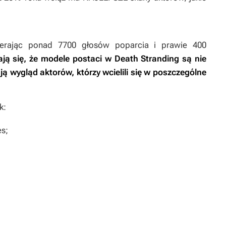
ierając ponad 7700 głosów poparcia i prawie 400
ają się, że modele postaci w
Death Stranding
są nie
ją wygląd aktorów, którzy wcielili się w poszczególne
k:
s;