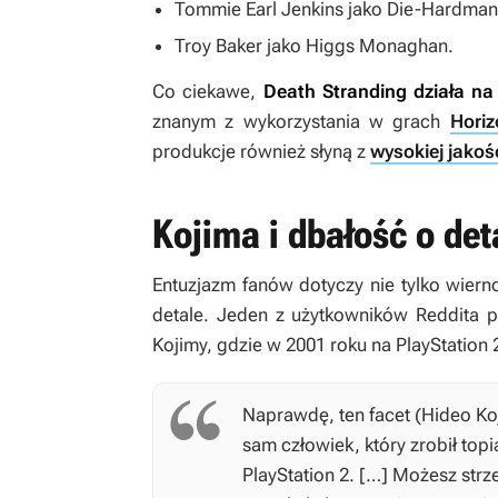
Tommie Earl Jenkins jako Die-Hardman
Troy Baker jako Higgs Monaghan.
Co ciekawe,
Death Stranding
działa na
znanym z wykorzystania w grach
Hori
produkcje również słyną z
wysokiej jakoś
Kojima i dbałość o det
Entuzjazm fanów dotyczy nie tylko wier
detale. Jeden z użytkowników Reddita 
Kojimy, gdzie w 2001 roku na PlayStation
Naprawdę, ten facet (Hideo Koj
sam człowiek, który zrobił top
PlayStation 2. […] Możesz strze