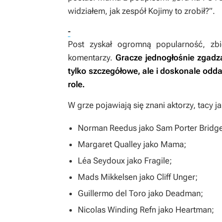
widziałem, jak zespół Kojimy to zrobił?”.
-
Post zyskał ogromną popularność, zb
komentarzy.
Gracze jednogłośnie zgadz
tylko szczegółowe, ale i doskonale odda
role.
W grze pojawiają się znani aktorzy, tacy ja
Norman Reedus jako Sam Porter Bridge
Margaret Qualley jako Mama;
Léa Seydoux jako Fragile;
Mads Mikkelsen jako Cliff Unger;
Guillermo del Toro jako Deadman;
Nicolas Winding Refn jako Heartman;