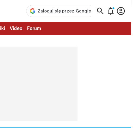



iki
Video
Forum