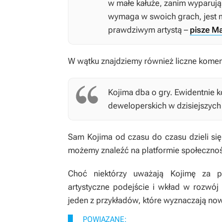
w małe kałuże, zanim wyparują
wymaga w swoich grach, jest 
prawdziwym artystą –
pisze M
W wątku znajdziemy również liczne koment
Kojima dba o gry. Ewidentnie ko
deweloperskich w dzisiejszych
Sam Kojima od czasu do czasu dzieli się
możemy znaleźć na platformie społeczno
Choć niektórzy uważają Kojimę za p
artystyczne podejście i wkład w rozwój
jeden z przykładów, które wyznaczają nowe
POWIĄZANE: