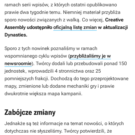
ramach serii wpisów, z których ostatni opublikowano
prawie dwa tygodnie temu. Niemniej materiał przybliża
sporo nowości związanych z walką. Co więcej,
Creative
Assembly udostępniło
oficjalną listę zmian
w aktualizacji
Dynasties
.
Sporo z tych nowinek poznaliśmy w ramach
wspomnianego cyklu wpisów (
przybliżaliśmy je w
newsroomie
). Twórcy dodali lub przebudowali ponad 150
jednostek, wprowadzili 4 stronnictwa oraz 25
pomniejszych frakcji. Dochodzą do tego przeprojektowane
mapy, zmienione lub dodane mechaniki gry i prawie
dwukrotnie większa mapa kampanii.
Zabójcze zmiany
Jednakże są też informacje na temat nowości, o których
dotychczas nie słyszeliśmy. Twórcy potwierdzili, że