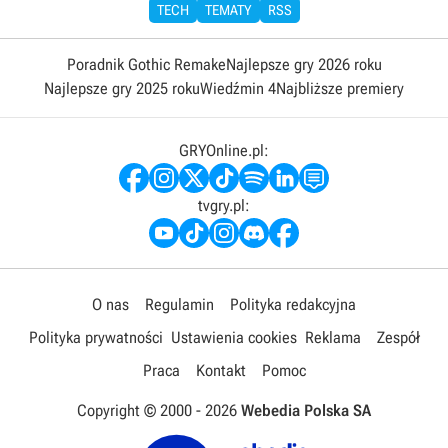
TECH
TEMATY
RSS
Poradnik Gothic Remake
Najlepsze gry 2026 roku
Najlepsze gry 2025 roku
Wiedźmin 4
Najbliższe premiery
GRYOnline.pl:
tvgry.pl:
O nas
Regulamin
Polityka redakcyjna
Polityka prywatności
Ustawienia cookies
Reklama
Zespół
Praca
Kontakt
Pomoc
Copyright © 2000 -
2026
Webedia Polska SA