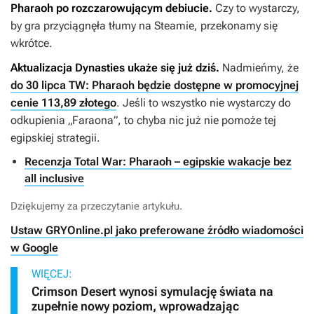
Pharaoh
po rozczarowującym debiucie.
Czy to wystarczy,
by gra przyciągnęła tłumy na Steamie, przekonamy się
wkrótce.
Aktualizacja
Dynasties
ukaże się już dziś.
Nadmieńmy, że
do 30 lipca TW: Pharaoh będzie dostępne w promocyjnej
cenie 113,89 złotego
. Jeśli to wszystko nie wystarczy do
odkupienia „
Faraona
”, to chyba nic już nie pomoże tej
egipskiej strategii.
Recenzja Total War: Pharaoh – egipskie wakacje bez
all inclusive
Dziękujemy za przeczytanie artykułu.
Ustaw GRYOnline.pl jako preferowane źródło wiadomości
w Google
WIĘCEJ:
Crimson Desert wynosi symulację świata na
zupełnie nowy poziom, wprowadzając