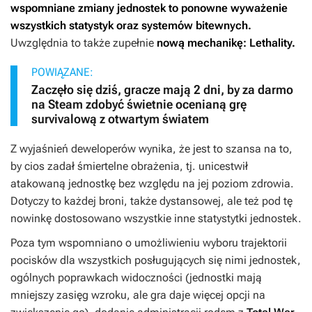
wspomniane zmiany jednostek to ponowne wyważenie
wszystkich statystyk oraz systemów bitewnych.
Uwzględnia to także zupełnie
nową mechanikę: Lethality.
POWIĄZANE:
Zaczęło się dziś, gracze mają 2 dni, by za darmo
na Steam zdobyć świetnie ocenianą grę
survivalową z otwartym światem
Z wyjaśnień deweloperów wynika, że jest to szansa na to,
by cios zadał śmiertelne obrażenia, tj. unicestwił
atakowaną jednostkę bez względu na jej poziom zdrowia.
Dotyczy to każdej broni, także dystansowej, ale też pod tę
nowinkę dostosowano wszystkie inne statystytki jednostek.
Poza tym wspomniano o umożliwieniu wyboru trajektorii
pocisków dla wszystkich posługujących się nimi jednostek,
ogólnych poprawkach widoczności (jednostki mają
mniejszy zasięg wzroku, ale gra daje więcej opcji na