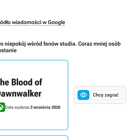
ródło wiadomości w Google
 niepokój wśród fanów studia. Coraz mniej osób
wstanie
he Blood of
Dawnwalker

Chcę zagrać
Data wydania:
3 września 2026