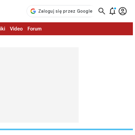



iki
Video
Forum