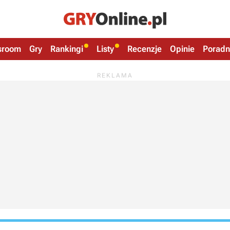
sroom
Gry
Rankingi
Listy
Recenzje
Opinie
Poradn