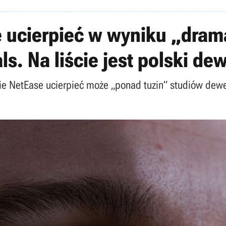
 ucierpieć w wyniku „dram
s. Na liście jest polski de
irmie NetEase ucierpieć może „ponad tuzin” studiów de