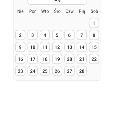
Nie
Pon
Wto
Śro
Czw
Pią
Sob
1
2
3
4
5
6
7
8
9
10
11
12
13
14
15
16
17
18
19
20
21
22
23
24
25
26
27
28