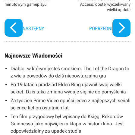
minutowym gameplayu
Access, dostał wyczekiwany
wielki update
NASTĘPNY
POPRZEDNI
Najnowsze Wiadomości
Diablo, w którym jesteś smokiem. The I of the Dragon to
z wielu powodów do dziś niepowtarzalna gra
Po 19 latach pradziad Elden Ring ujawnił swój wielki
sekret. Dziś taka zmiana wydaje się nie do pomyślenia
Za tydzień Prime Video opuści jeden z najlepszych seriali
science fiction ostatnich lat
Ten film przygodowy był wpisany do Księgi Rekordów
Guinnessa jako największa klapa w historii kina. Jest
odpowiedzialny za upadek studia