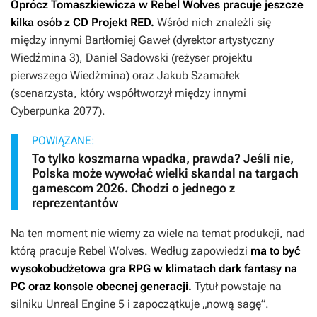
Oprócz Tomaszkiewicza w Rebel Wolves pracuje jeszcze
kilka osób z CD Projekt RED.
Wśród nich znaleźli się
między innymi Bartłomiej Gaweł (dyrektor artystyczny
Wiedźmina 3
), Daniel Sadowski (reżyser projektu
pierwszego
Wiedźmina
) oraz Jakub Szamałek
(scenarzysta, który współtworzył między innymi
Cyberpunka 2077
).
POWIĄZANE:
To tylko koszmarna wpadka, prawda? Jeśli nie,
Polska może wywołać wielki skandal na targach
gamescom 2026. Chodzi o jednego z
reprezentantów
Na ten moment nie wiemy za wiele na temat produkcji, nad
którą pracuje Rebel Wolves. Według zapowiedzi
ma to być
wysokobudżetowa gra RPG w klimatach dark fantasy na
PC oraz konsole obecnej generacji.
Tytuł powstaje na
silniku Unreal Engine 5 i zapoczątkuje „nową sagę”.