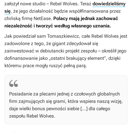
założył nowe studio – Rebel Wolves. Teraz
dowiedzieliśmy
się
, że jego działalność będzie współfinansowana przez
chińską firmę NetEase.
Polacy mają jednak zachować
niezależność i tworzyć według własnego uznania.
Jak powiedział sam Tomaszkiewicz, całe Rebel Wolves jest
zadowolone z tego, że gigant zdecydował się
zainwestować w debiutancki projekt zespołu – określił jego
dofinansowanie jako „ostatni brakujący element”, dzięki
któremu prace mogły ruszyć pełną parą.
Posiadanie za plecami jednej z czołowych globalnych
firm zajmujących się grami, która wspiera naszą wizję,
daje wielki bonus pewności siebie […] dla całego
zespołu Rebel Wolves.