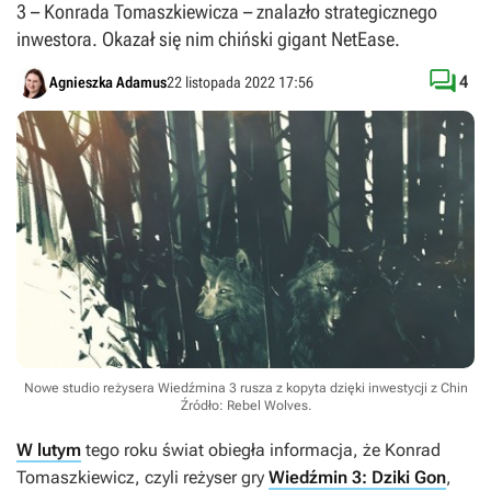
3 – Konrada Tomaszkiewicza – znalazło strategicznego
inwestora. Okazał się nim chiński gigant NetEase.

4
Agnieszka Adamus
22 listopada 2022 17:56
Nowe studio reżysera Wiedźmina 3 rusza z kopyta dzięki inwestycji z Chin
Źródło: Rebel Wolves
.
W lutym
tego roku świat obiegła informacja, że Konrad
Tomaszkiewicz, czyli reżyser gry
Wiedźmin 3: Dziki Gon
,