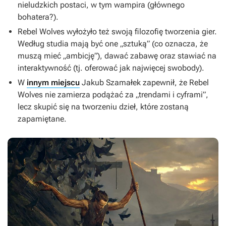
nieludzkich postaci, w tym wampira (głównego
bohatera?).
Rebel Wolves wyłożyło też swoją filozofię tworzenia gier.
Według studia mają być one „sztuką” (co oznacza, że
muszą mieć „ambicję”), dawać zabawę oraz stawiać na
interaktywność (tj. oferować jak najwięcej swobody).
W
innym miejscu
Jakub Szamałek zapewnił, że Rebel
Wolves nie zamierza podążać za „trendami i cyframi”,
lecz skupić się na tworzeniu dzieł, które zostaną
zapamiętane.