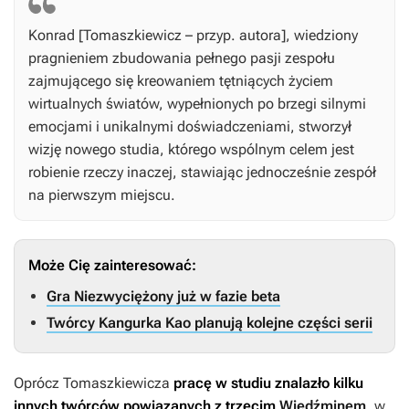
Konrad [Tomaszkiewicz – przyp. autora], wiedziony
pragnieniem zbudowania pełnego pasji zespołu
zajmującego się kreowaniem tętniących życiem
wirtualnych światów, wypełnionych po brzegi silnymi
emocjami i unikalnymi doświadczeniami, stworzył
wizję nowego studia, którego wspólnym celem jest
robienie rzeczy inaczej, stawiając jednocześnie zespół
na pierwszym miejscu.
Może Cię zainteresować:
Gra Niezwyciężony już w fazie beta
Twórcy Kangurka Kao planują kolejne części serii
Oprócz Tomaszkiewicza
pracę
w studiu znalazło kilku
innych twórców powiązanych z trzecim
Wiedźminem
, w