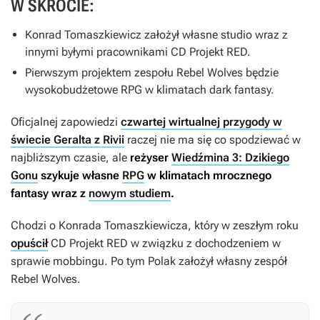
W SKRÓCIE:
Konrad Tomaszkiewicz założył własne studio wraz z
innymi byłymi pracownikami CD Projekt RED.
Pierwszym projektem zespołu Rebel Wolves będzie
wysokobudżetowe RPG w klimatach dark fantasy.
Oficjalnej zapowiedzi
czwartej wirtualnej przygody w
świecie Geralta z Rivii
raczej nie ma się co spodziewać w
najbliższym czasie, ale
reżyser
Wiedźmina 3: Dzikiego
Gonu
szykuje własne
RPG
w klimatach mrocznego
fantasy wraz z
nowym studiem
.
Chodzi o Konrada Tomaszkiewicza, który w zeszłym roku
opuścił
CD Projekt RED w związku z dochodzeniem w
sprawie mobbingu. Po tym Polak założył własny zespół
Rebel Wolves.