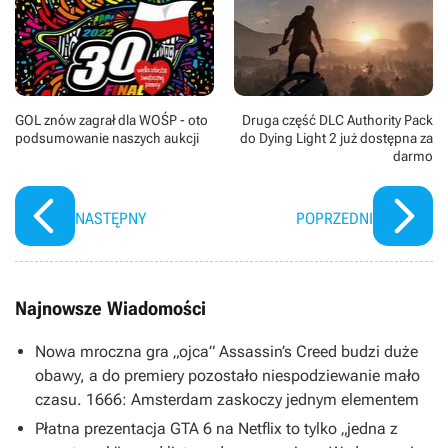
GOL znów zagrał dla WOŚP - oto
Druga część DLC Authority Pack
podsumowanie naszych aukcji
do Dying Light 2 już dostępna za
darmo
NASTĘPNY
POPRZEDNI
Najnowsze Wiadomości
Nowa mroczna gra „ojca” Assassin’s Creed budzi duże
obawy, a do premiery pozostało niespodziewanie mało
czasu. 1666: Amsterdam zaskoczy jednym elementem
Płatna prezentacja GTA 6 na Netflix to tylko „jedna z