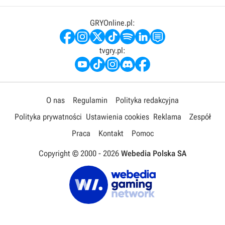
GRYOnline.pl:
tvgry.pl:
O nas
Regulamin
Polityka redakcyjna
Polityka prywatności
Ustawienia cookies
Reklama
Zespół
Praca
Kontakt
Pomoc
Copyright © 2000 -
2026
Webedia Polska SA