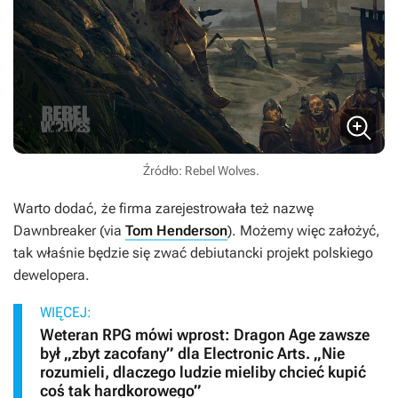
Źródło: Rebel Wolves.
Warto dodać, że firma zarejestrowała też nazwę
Dawnbreaker
(via
Tom Henderson
). Możemy więc założyć,
tak właśnie będzie się zwać debiutancki projekt polskiego
dewelopera.
WIĘCEJ:
Weteran RPG mówi wprost: Dragon Age zawsze
był „zbyt zacofany” dla Electronic Arts. „Nie
rozumieli, dlaczego ludzie mieliby chcieć kupić
coś tak hardkorowego”