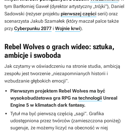
tym Bartłomiej Gaweł (dyrektor artystyczny „trójki”), Daniel
Sadowski (reżyser projektu
pierwszej części
serii) oraz
scenarzysta Jakub Szamałek (który maczał palce także
przy
Cyberpunku 2077
i
Wojnie krwi
).
Rebel Wolves o grach wideo: sztuka,
ambicje i swoboda
Jak czytamy w oświadczeniu na stronie studia, ambicją
zespołu jest tworzenie „niezapomnianych historii i
wzbudzanie głębokich emocji”.
Pierwszym projektem Rebel Wolves ma być
wysokobudżetowa gra RPG na
technologii
Unreal
Engine 5 w klimatach dark fantasy.
Tytuł ma być pierwszą częścią „sagi”. Grafika
udostępniona przez twórców (zamieszczona poniżej)
sugeruje, że możemy liczyć na obecność w niej