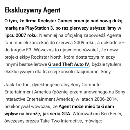
Ekskluzywny Agent
O tym, że firma Rockstar Games pracuje nad nową dużą
marką na PlayStation 3, po raz pierwszy usłyszeliśmy w
lipcu 2007 roku
. Niemniej na oficjalną zapowiedź
Agenta
fani musieli zaczekać do czerwca 2009 roku, a dokładnie –
do targów E3. Wówczas to ujawniono również, że nowy
projekt ekipy Rockstar North, która dostarczyła między
innymi bestsellerowe
Grand Theft Auto IV
, będzie tytułem
ekskluzywnym dla trzeciej konsoli stacjonarnej Sony.
Jack Tretton, dyrektor generalny Sony Computer
Entertainment America (później przemianowanego na Sony
Interactive Entertainment America) w latach 2006-2014,
przekonywał wówczas, że
Agent
może mieć taki sam
wpływ na branżę, jak seria
GTA
. Wtórował mu Ben Feder,
ówczesny prezes Take-Two Interactive, mówiąc: