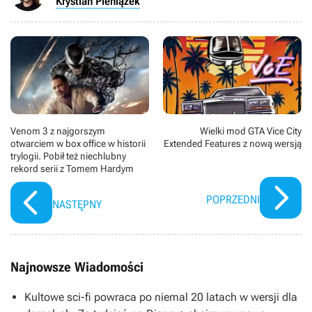
Krystian Pieniążek
Venom 3 z najgorszym
Wielki mod GTA Vice City
otwarciem w box office w historii
Extended Features z nową wersją
trylogii. Pobił też niechlubny
rekord serii z Tomem Hardym
POPRZEDNI
NASTĘPNY
Najnowsze Wiadomości
Kultowe sci-fi powraca po niemal 20 latach w wersji dla