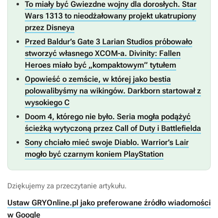
To miały być Gwiezdne wojny dla dorosłych. Star
Wars 1313 to nieodżałowany projekt ukatrupiony
przez Disneya
Przed Baldur’s Gate 3 Larian Studios próbowało
stworzyć własnego XCOM-a. Divinity: Fallen
Heroes miało być „kompaktowym” tytułem
Opowieść o zemście, w której jako bestia
polowalibyśmy na wikingów. Darkborn startował z
wysokiego C
Doom 4, którego nie było. Seria mogła podążyć
ścieżką wytyczoną przez Call of Duty i Battlefielda
Sony chciało mieć swoje Diablo. Warrior’s Lair
mogło być czarnym koniem PlayStation
Dziękujemy za przeczytanie artykułu.
Ustaw GRYOnline.pl jako preferowane źródło wiadomości
w Google