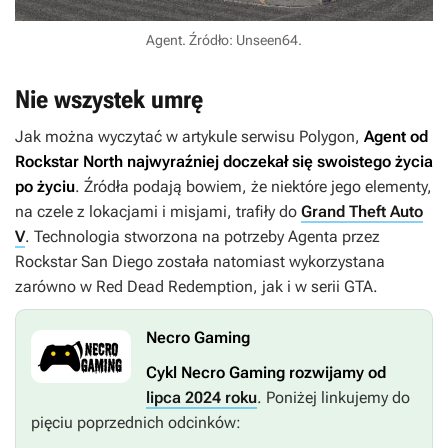
Agent. Źródło: Unseen64.
Nie wszystek umrę
Jak można wyczytać w artykule serwisu Polygon,
Agent
od
Rockstar North najwyraźniej doczekał się swoistego życia
po życiu
. Źródła podają bowiem, że niektóre jego elementy,
na czele z lokacjami i misjami, trafiły do
Grand Theft Auto
V
. Technologia stworzona na potrzeby
Agenta
przez
Rockstar San Diego została natomiast wykorzystana
zarówno w
Red Dead Redemption
, jak i w serii
GTA
.
Necro Gaming
Cykl Necro Gaming rozwijamy od
lipca 2024 roku
. Poniżej linkujemy do
pięciu poprzednich odcinków: