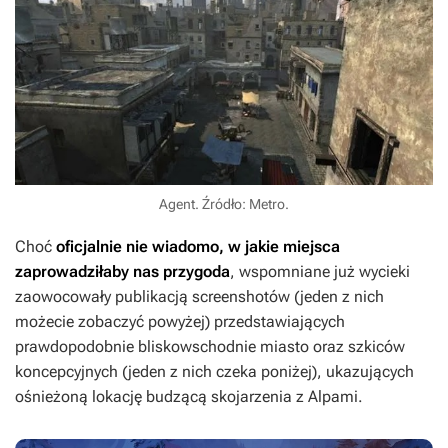
Agent. Źródło: Metro.
Choć
oficjalnie nie wiadomo, w jakie miejsca
zaprowadziłaby nas przygoda
, wspomniane już wycieki
zaowocowały publikacją screenshotów (jeden z nich
możecie zobaczyć powyżej) przedstawiających
prawdopodobnie bliskowschodnie miasto oraz szkiców
koncepcyjnych (jeden z nich czeka poniżej), ukazujących
ośnieżoną lokację budzącą skojarzenia z Alpami.