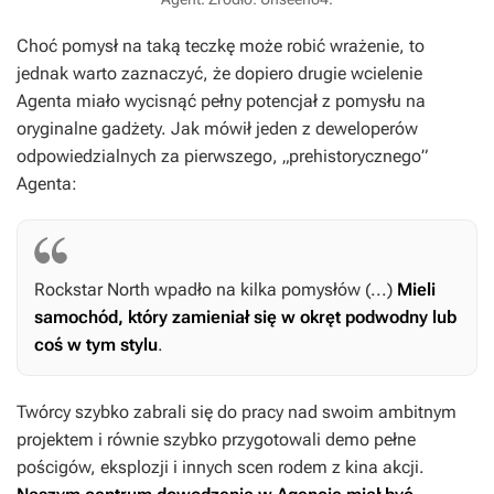
Choć pomysł na taką teczkę może robić wrażenie, to
jednak warto zaznaczyć, że dopiero drugie wcielenie
Agenta
miało wycisnąć pełny potencjał z pomysłu na
oryginalne gadżety. Jak mówił jeden z deweloperów
odpowiedzialnych za pierwszego, „prehistorycznego”
Agenta
:
Rockstar North wpadło na kilka pomysłów (...)
Mieli
samochód, który zamieniał się w okręt podwodny lub
coś w tym stylu
.
Twórcy szybko zabrali się do pracy nad swoim ambitnym
projektem i równie szybko przygotowali demo pełne
pościgów, eksplozji i innych scen rodem z kina akcji.