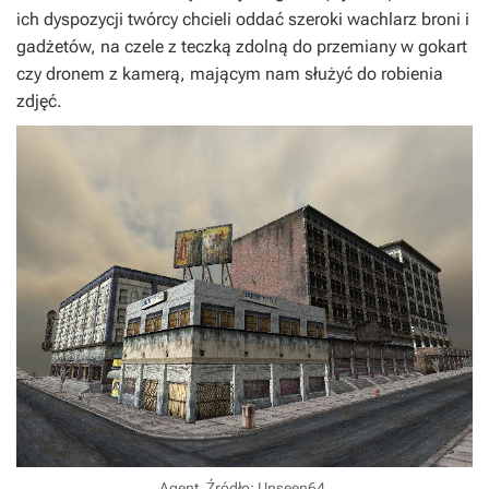
ich dyspozycji twórcy chcieli oddać szeroki wachlarz broni i
gadżetów, na czele z teczką zdolną do przemiany w gokart
czy dronem z kamerą, mającym nam służyć do robienia
zdjęć.
Agent. Źródło: Unseen64.