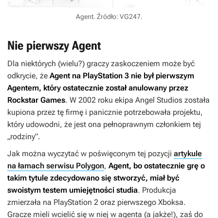
Agent. Źródło: VG247.
Nie pierwszy Agent
Dla niektórych (wielu?) graczy zaskoczeniem może być
odkrycie, że
Agent
na PlayStation 3 nie był pierwszym
Agentem
, który ostatecznie został anulowany przez
Rockstar Games
. W 2002 roku ekipa Angel Studios została
kupiona przez tę firmę i panicznie potrzebowała projektu,
który udowodni, że jest ona pełnoprawnym członkiem tej
„rodziny”.
Jak można wyczytać w poświęconym tej pozycji
artykule
na łamach serwisu Polygon
,
Agent
, bo ostatecznie grę o
takim tytule zdecydowano się stworzyć, miał być
swoistym testem umiejętności studia
. Produkcja
zmierzała na PlayStation 2 oraz pierwszego Xboksa.
Gracze mieli wcielić się w niej w agenta (a jakże!), zaś do