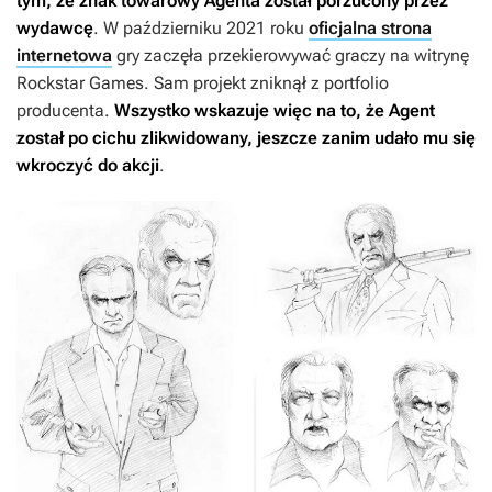
tym, że znak towarowy
Agenta
został porzucony przez
wydawcę
. W październiku 2021 roku
oficjalna strona
internetowa
gry zaczęła przekierowywać graczy na witrynę
Rockstar Games. Sam projekt zniknął z portfolio
producenta.
Wszystko wskazuje więc na to, że
Agent
został po cichu zlikwidowany, jeszcze zanim udało mu się
wkroczyć do akcji
.