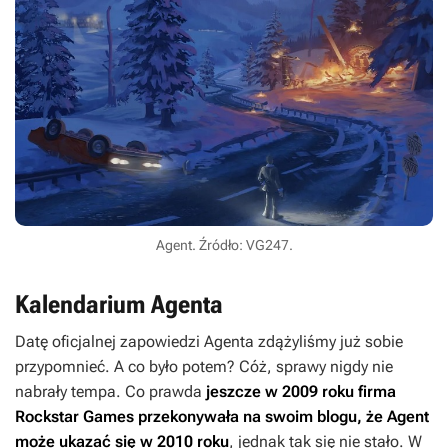
Agent. Źródło: VG247.
Kalendarium Agenta
Datę oficjalnej zapowiedzi
Agenta
zdążyliśmy już sobie
przypomnieć. A co było potem? Cóż, sprawy nigdy nie
nabrały tempa. Co prawda
jeszcze w 2009 roku firma
Rockstar Games przekonywała na swoim blogu, że
Agent
może ukazać się w 2010 roku
, jednak tak się nie stało. W