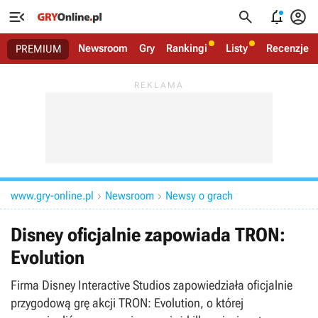




Newsroom
Gry
Rankingi
Listy
Recenzje
PREMIUM
www.gry-online.pl
Newsroom
Newsy o grach


Disney oficjalnie zapowiada TRON:
Evolution
Firma Disney Interactive Studios zapowiedziała oficjalnie
przygodową grę akcji TRON: Evolution, o której