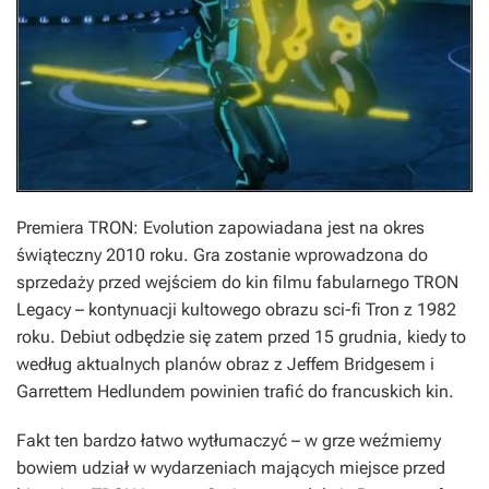
Premiera
TRON: Evolution
zapowiadana jest na okres
świąteczny 2010 roku. Gra zostanie wprowadzona do
sprzedaży przed wejściem do kin filmu fabularnego
TRON
Legacy
– kontynuacji kultowego obrazu sci-fi
Tron
z 1982
roku. Debiut odbędzie się zatem przed 15 grudnia, kiedy to
według aktualnych planów obraz z Jeffem Bridgesem i
Garrettem Hedlundem powinien trafić do francuskich kin.
Fakt ten bardzo łatwo wytłumaczyć – w grze weźmiemy
bowiem udział w wydarzeniach mających miejsce przed