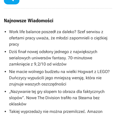
Najnowsze Wiadomości
Work life balance poszedł za daleko? Szef serwisu z
ofertami pracy uważa, że młodzi zapomnieli o ciężkiej
pracy
Dziś finał nowej odsłony jednego z największych
serialowych uniwersów fantasy. 70-minutowe
zamknięcie z 9,2/10 od widzów
Nie macie wolnego budżetu na wielki Hogwart z LEGO?
Duńczycy wypuścili jego mniejszą wersję, która nie
zrujnuje waszych oszczędności
„Nazywanie tej gry slopem to obraza dla faktycznych
slopów”. Nowe The Division trafiło na Steama bez
oklasków
Takiej wyprzedaży nie można przemilczeć. Amazon