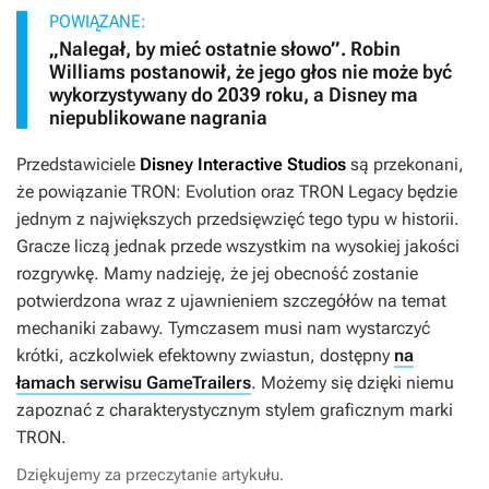
POWIĄZANE:
„Nalegał, by mieć ostatnie słowo”. Robin
Williams postanowił, że jego głos nie może być
wykorzystywany do 2039 roku, a Disney ma
niepublikowane nagrania
Przedstawiciele
Disney Interactive Studios
są przekonani,
że powiązanie
TRON: Evolution
oraz
TRON Legacy
będzie
jednym z największych przedsięwzięć tego typu w historii.
Gracze liczą jednak przede wszystkim na wysokiej jakości
rozgrywkę. Mamy nadzieję, że jej obecność zostanie
potwierdzona wraz z ujawnieniem szczegółów na temat
mechaniki zabawy. Tymczasem musi nam wystarczyć
krótki, aczkolwiek efektowny zwiastun, dostępny
na
łamach serwisu GameTrailers
. Możemy się dzięki niemu
zapoznać z charakterystycznym stylem graficznym marki
TRON
.
Dziękujemy za przeczytanie artykułu.