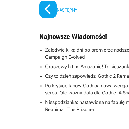
NASTĘPNY
Najnowsze Wiadomości
Zaledwie kilka dni po premierze nadsze
Campaign Evolved
Groszowy hit na Amazonie! Ta kieszonk
Czy to dzień zapowiedzi Gothic 2 R
Po krytyce fanów Gothica nowa wersja 
serca. Oto ważna data dla Gothic: A S
Niespodzianka: nastawiona na fabułę 
Reanimal: The Prisoner