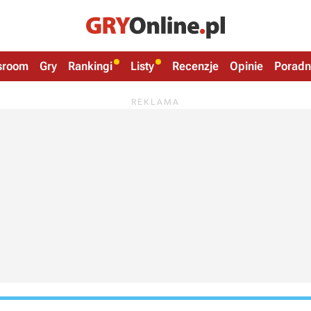
sroom
Gry
Rankingi
Listy
Recenzje
Opinie
Poradn