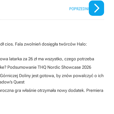
POPRZEDNI
dł cios. Fala zwolnień dosięgła twórców Halo:
owa latarka za 26 zł ma wszystko, czego potrzeba
emake? Podsumowanie THQ Nordic Showcase 2026
Górniczej Doliny jest gotowa, by znów powalczyć o ich
hadow’s Quest
mroczna gra właśnie otrzymała nowy dodatek. Premiera