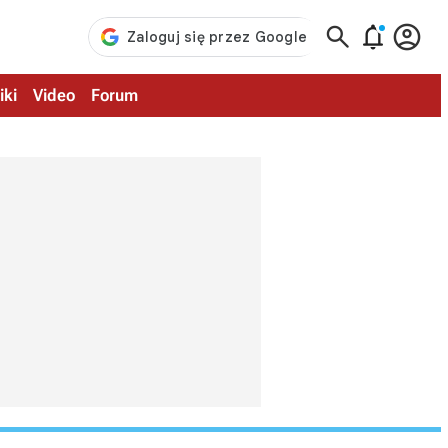



iki
Video
Forum