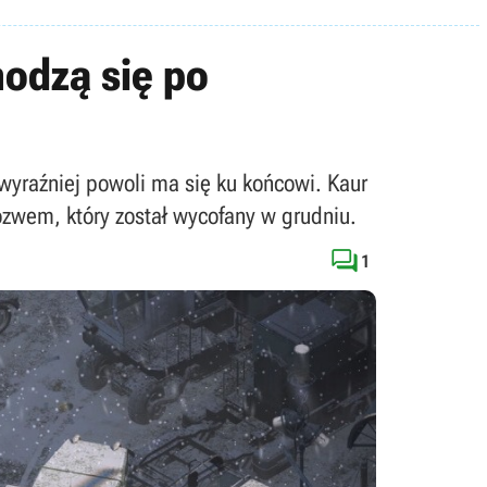
hodzą się po
yraźniej powoli ma się ku końcowi. Kaur
zwem, który został wycofany w grudniu.

1