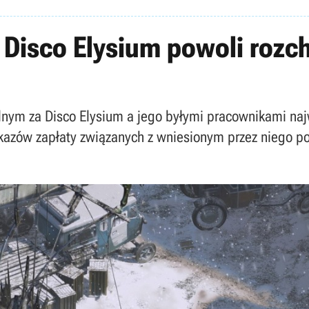
Disco Elysium powoli rozc
ym za Disco Elysium a jego byłymi pracownikami najw
azów zapłaty związanych z wniesionym przez niego po