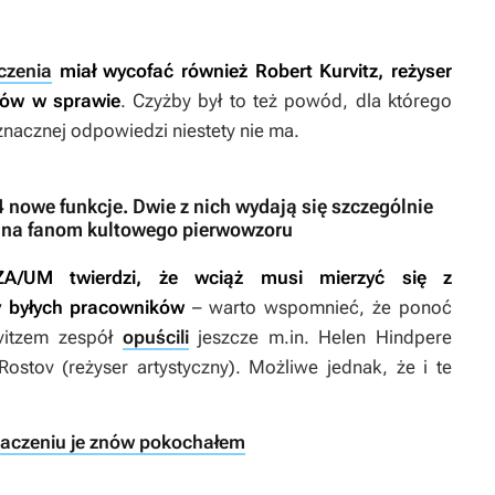
czenia
miał wycofać również Robert Kurvitz, reżyser
dów w sprawie
. Czyżby był to też powód, dla którego
nacznej odpowiedzi niestety nie ma.
nowe funkcje. Dwie z nich wydają się szczególnie
nana fanom kultowego pierwowzoru
ZA/UM twierdzi, że wciąż musi mierzyć się z
y byłych pracowników
– warto wspomnieć, że
ponoć
vitzem zespół
opuścili
jeszcze m.in. Helen Hindpere
ostov (reżyser artystyczny). Możliwe jednak, że i te
umaczeniu je znów pokochałem