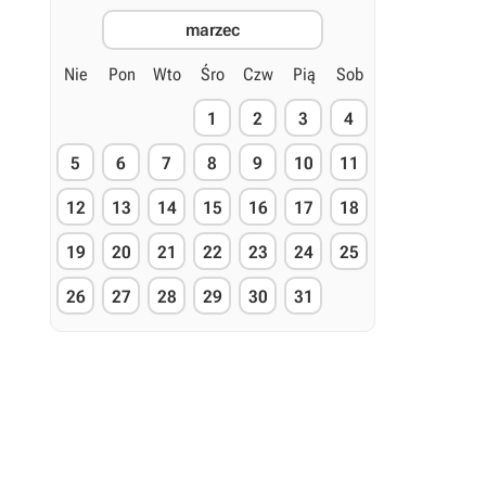
marzec
Nie
Pon
Wto
Śro
Czw
Pią
Sob
1
2
3
4
5
6
7
8
9
10
11
12
13
14
15
16
17
18
19
20
21
22
23
24
25
26
27
28
29
30
31