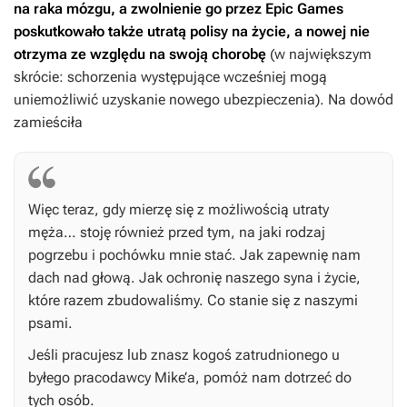
na raka mózgu, a zwolnienie go przez Epic Games
poskutkowało także utratą polisy na życie, a nowej nie
otrzyma ze względu na swoją chorobę
(w największym
skrócie: schorzenia występujące wcześniej mogą
uniemożliwić uzyskanie nowego ubezpieczenia). Na dowód
zamieściła
Więc teraz, gdy mierzę się z możliwością utraty
męża… stoję również przed tym, na jaki rodzaj
pogrzebu i pochówku mnie stać. Jak zapewnię nam
dach nad głową. Jak ochronię naszego syna i życie,
które razem zbudowaliśmy. Co stanie się z naszymi
psami.
Jeśli pracujesz lub znasz kogoś zatrudnionego u
byłego pracodawcy Mike’a, pomóż nam dotrzeć do
tych osób.