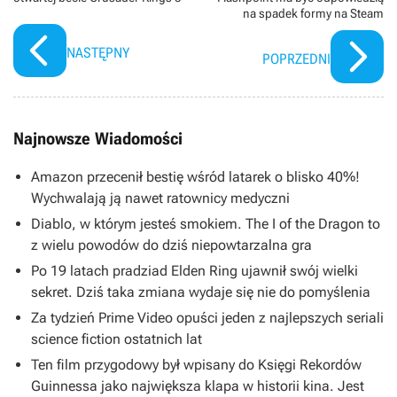
na spadek formy na Steam
NASTĘPNY
POPRZEDNI
Najnowsze Wiadomości
Amazon przecenił bestię wśród latarek o blisko 40%!
Wychwalają ją nawet ratownicy medyczni
Diablo, w którym jesteś smokiem. The I of the Dragon to
z wielu powodów do dziś niepowtarzalna gra
Po 19 latach pradziad Elden Ring ujawnił swój wielki
sekret. Dziś taka zmiana wydaje się nie do pomyślenia
Za tydzień Prime Video opuści jeden z najlepszych seriali
science fiction ostatnich lat
Ten film przygodowy był wpisany do Księgi Rekordów
Guinnessa jako największa klapa w historii kina. Jest