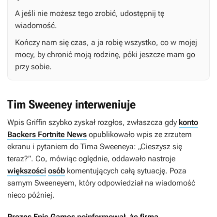
A jeśli nie możesz tego zrobić, udostępnij tę
wiadomość.
Kończy nam się czas, a ja robię wszystko, co w mojej
mocy, by chronić moją rodzinę, póki jeszcze mam go
przy sobie.
Tim Sweeney interweniuje
Wpis Griffin szybko zyskał rozgłos, zwłaszcza gdy
konto
Backers Fortnite News
opublikowało wpis ze zrzutem
ekranu i pytaniem do Tima Sweeneya: „Cieszysz się
teraz?”. Co, mówiąc oględnie, oddawało nastroje
większości
osób
komentujących całą sytuację. Poza
samym Sweeneyem, który odpowiedział na wiadomość
nieco później.
Prezes Epic Games
poinformował
, że firma