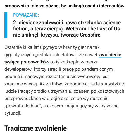
pracownika, ale za późno, by uniknąć osądu internautów.
POWIĄZANE:
2 miesiące zachwycili nową strzelanką science
fiction, a teraz cierpią. Weterani The Last of Us
nie uniknęli kryzysu, tworząc Crossfire
Ostatnie kilka lat upłynęło w branży gier na tak
gigantycznych „redukcjach etatów”, że nawet
zwolnienie
tysiąca pracowników
to tylko kropla w morzu –
deweloperów, którzy stracili pracę po pandemicznym
boomie i masowym rozrastaniu się wydawców jest
znacznie więcej. Aż za łatwo zapomnieć, że te statystyki to
ludzie tracący źródło utrzymania, czasem po kosztownych
przeprowadzkach w drogie okolice po wymuszeniu
„powrotu do biur”, a czasem znajdujący się w krytycznej
sytuacji.
Tragiczne zwolnienie