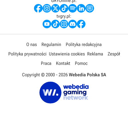
GRYOnline.pl:
tvgry.pl:
O nas
Regulamin
Polityka redakcyjna
Polityka prywatności
Ustawienia cookies
Reklama
Zespół
Praca
Kontakt
Pomoc
Copyright © 2000 -
2026
Webedia Polska SA