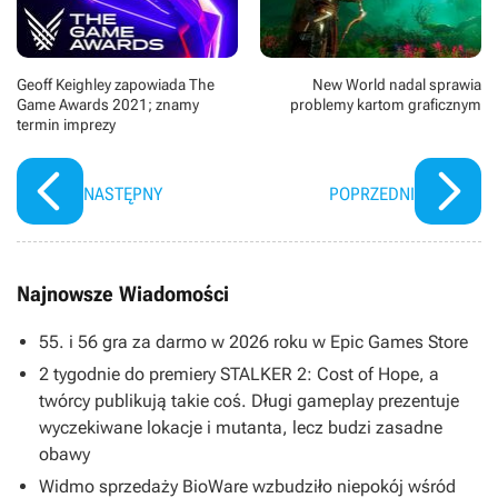
Geoff Keighley zapowiada The
New World nadal sprawia
Game Awards 2021; znamy
problemy kartom graficznym
termin imprezy
NASTĘPNY
POPRZEDNI
Najnowsze Wiadomości
55. i 56 gra za darmo w 2026 roku w Epic Games Store
2 tygodnie do premiery STALKER 2: Cost of Hope, a
twórcy publikują takie coś. Długi gameplay prezentuje
wyczekiwane lokacje i mutanta, lecz budzi zasadne
obawy
Widmo sprzedaży BioWare wzbudziło niepokój wśród