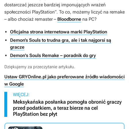
dostarczać jeszcze bardziej imponujących wrażeń
społeczności PlayStation”. To co, możemy liczyć na remake
– albo chociaż remaster –
Bloodborne
na PC?
Oficjalna strona internetowa marki PlayStation
Demon’s Souls to trudna gra, ale i tak najgorsi są
gracze
Demon's Souls Remake – poradnik do gry
Dziękujemy za przeczytanie artykułu.
Ustaw GRYOnline.pl jako preferowane źródło wiadomości
w Google
WIĘCEJ:
Meksykańska posłanka pomogła obronić graczy
przed podatkiem, a teraz bierze na cel
PlayStation bez płyt