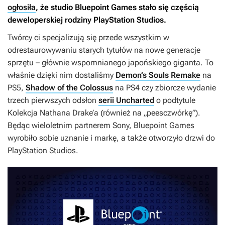
ogłosiła
, że studio Bluepoint Games stało się częścią
deweloperskiej rodziny PlayStation Studios.
Twórcy ci specjalizują się przede wszystkim w
odrestaurowywaniu starych tytułów na nowe generacje
sprzętu – głównie wspomnianego japońskiego giganta. To
właśnie dzięki nim dostaliśmy
Demon’s Souls Remake
na
PS5,
Shadow of the Colossus
na PS4 czy zbiorcze wydanie
trzech pierwszych odsłon
serii Uncharted
o podtytule
Kolekcja Nathana Drake’a
(również na „peesczwórkę”).
Będąc wieloletnim partnerem Sony, Bluepoint Games
wyrobiło sobie uznanie i markę, a także otworzyło drzwi do
PlayStation Studios.