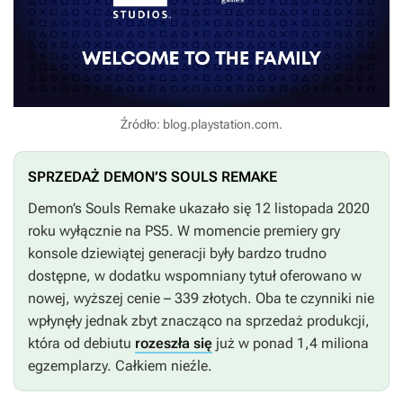
Źródło: blog.playstation.com.
SPRZEDAŻ DEMON’S SOULS REMAKE
Demon’s Souls Remake
ukazało się 12 listopada 2020
roku wyłącznie na PS5. W momencie premiery gry
konsole dziewiątej generacji były bardzo trudno
dostępne, w dodatku wspomniany tytuł oferowano w
nowej, wyższej cenie – 339 złotych. Oba te czynniki nie
wpłynęły jednak zbyt znacząco na sprzedaż produkcji,
która od debiutu
rozeszła się
już w ponad 1,4 miliona
egzemplarzy. Całkiem nieźle.