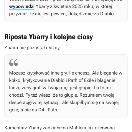
wypowiedzi
Ybarry z kwietnia 2025 roku, w której
przyznał, że nie jest pewien, dokąd zmierza
Diablo
.
Riposta Ybarry i kolejne ciosy
Ybarra nie pozostał dłużny:
Możesz krytykować inne gry, ile chcesz. Ale bieganie w
kółko, krytykowanie
Diablo
i
Path of Exile
i błaganie
ludzi, żeby grali w Twoją grę, jest głupie. I o to mi
chodzi. Ty też wiesz, że to głupie. Rozumiem twoją
desperację w tej sytuacji, ale skupiłbym się na swojej
grze, a nie na
D4
i
Path
.
Komentarz Ybarry zadziałał na Mahlera jak czerwona