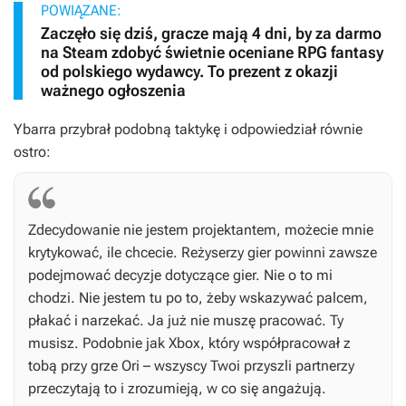
POWIĄZANE:
Zaczęło się dziś, gracze mają 4 dni, by za darmo
na Steam zdobyć świetnie oceniane RPG fantasy
od polskiego wydawcy. To prezent z okazji
ważnego ogłoszenia
Ybarra przybrał podobną taktykę i odpowiedział równie
ostro:
Zdecydowanie nie jestem projektantem, możecie mnie
krytykować, ile chcecie. Reżyserzy gier powinni zawsze
podejmować decyzje dotyczące gier. Nie o to mi
chodzi. Nie jestem tu po to, żeby wskazywać palcem,
płakać i narzekać. Ja już nie muszę pracować. Ty
musisz. Podobnie jak Xbox, który współpracował z
tobą przy grze
Ori
– wszyscy Twoi przyszli partnerzy
przeczytają to i zrozumieją, w co się angażują.