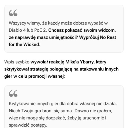
Wszyscy wiemy, że każdy może dobrze wypaść w
Diablo 4
lub
PoE 2
.
Chcesz pokazać swoim widzom,
że naprawdę masz umiejętności? Wypróbuj
No Rest
for the Wicked
.
Wpis szybko
wywołał reakcję Mike’a Ybarry, który
skrytykował strategię polegającą na atakowaniu innych
gier w celu promocji własnej
:
Krytykowanie innych gier dla dobra własnej nie działa.
Niech Twoja gra broni się sama. Dawno nie grałem,
więc nie mogę się doczekać, żeby ją uruchomić i
sprawdzić postępy.