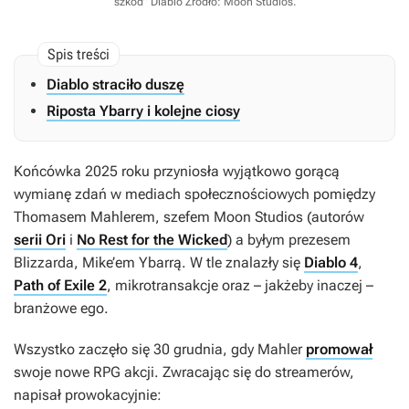
szkód” Diablo
Źródło: Moon Studios
.
Diablo straciło duszę
Riposta Ybarry i kolejne ciosy
Końcówka 2025 roku przyniosła wyjątkowo gorącą
wymianę zdań w mediach społecznościowych pomiędzy
Thomasem Mahlerem, szefem Moon Studios (autorów
serii Ori
i
No Rest for the Wicked
) a byłym prezesem
Blizzarda, Mike’em Ybarrą. W tle znalazły się
Diablo 4
,
Path of Exile 2
, mikrotransakcje oraz – jakżeby inaczej –
branżowe ego.
Wszystko zaczęło się 30 grudnia, gdy Mahler
promował
swoje nowe RPG akcji. Zwracając się do streamerów,
napisał prowokacyjnie: