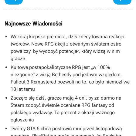
Najnowsze Wiadomości
Wczoraj kiepska premiera, dziś zdecydowana reakcja
twórców. Nowe RPG akcji z otwartym światem ostro
powalczy, by wydobyć potencjał, który widzą w nim
gracze
Kultowe postapokaliptyczne RPG jest „w 100%
niezgodne” z wizją Bethesdy pod jednym względem.
Fallout 3 Remastered pozwoli na to, co było niemożliwe
18 lat temu
Zaczęło się dziś, gracze mają 4 dni, by za darmo na
Steam zdobyć świetnie oceniane RPG fantasy od
polskiego wydawcy. To prezent z okazji ważnego
ogłoszenia
Twórcy GTA 6 chcą postawić mur przed listopadową
premierą. PlayStation może sugerować, że Rockstar