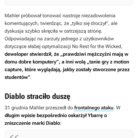
Mahler próbował tonować nastroje niezadowolenia
komentujących, twierdząc, że „tylko się droczył”, ale
dyskusja szybko skręciła w ostrzejszą stronę.
Odpowiadając na zarzuty jednego z użytkowników
dotyczące słabej optymalizacji
No Rest for the Wicked
,
deweloper stwierdził, że „prawdziwi mężczyźni mają w
domu dobre komputery”, a inni wolą „tanie gry z motion
capture, które wyglądają, jakby zostały stworzone przez
studentów”
.
Diablo straciło duszę
31 grudnia Mahler przeszedł do
frontalnego ataku
. W
długim wpisie bezpośrednio oskarżył Ybarrę o
zniszczenie marki
Diablo
: