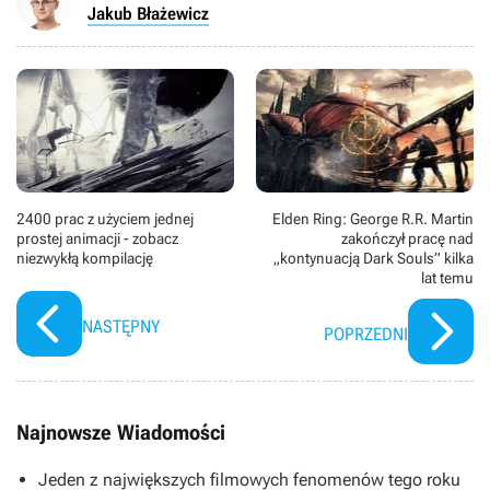
Jakub Błażewicz
2400 prac z użyciem jednej
Elden Ring: George R.R. Martin
prostej animacji - zobacz
zakończył pracę nad
niezwykłą kompilację
„kontynuacją Dark Souls” kilka
lat temu
NASTĘPNY
POPRZEDNI
Najnowsze Wiadomości
Jeden z największych filmowych fenomenów tego roku