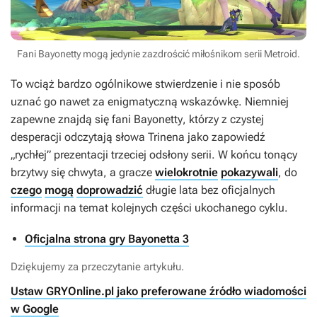
Fani Bayonetty mogą jedynie zazdrościć miłośnikom serii Metroid.
To wciąż bardzo ogólnikowe stwierdzenie i nie sposób
uznać go nawet za enigmatyczną wskazówkę. Niemniej
zapewne znajdą się fani
Bayonetty
, którzy z czystej
desperacji odczytają słowa Trinena jako zapowiedź
„rychłej” prezentacji trzeciej odsłony serii. W końcu tonący
brzytwy się chwyta, a gracze
wielokrotnie
pokazywali
, do
czego
mogą
doprowadzić
długie lata bez oficjalnych
informacji na temat kolejnych części ukochanego cyklu.
Oficjalna strona gry Bayonetta 3
Dziękujemy za przeczytanie artykułu.
Ustaw GRYOnline.pl jako preferowane źródło wiadomości
w Google