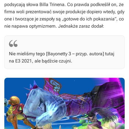
podsycają słowa Billa Trinena. Co prawda podkreślił on, że
firma woli prezentować swoje produkcje dopiero wtedy, gdy
one i tworzące je zespoły są „gotowe do ich pokazania”, co
nie napawa optymizmem. Jednakże zaraz dodał:
Nie mieliśmy tego [
Bayonetty 3
– przyp. autora] tutaj
na E3 2021, ale bądźcie czujni.