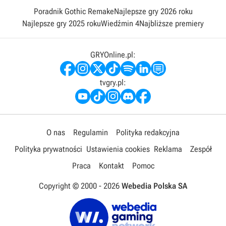
Poradnik Gothic Remake
Najlepsze gry 2026 roku
Najlepsze gry 2025 roku
Wiedźmin 4
Najbliższe premiery
GRYOnline.pl:
tvgry.pl:
O nas
Regulamin
Polityka redakcyjna
Polityka prywatności
Ustawienia cookies
Reklama
Zespół
Praca
Kontakt
Pomoc
Copyright © 2000 -
2026
Webedia Polska SA