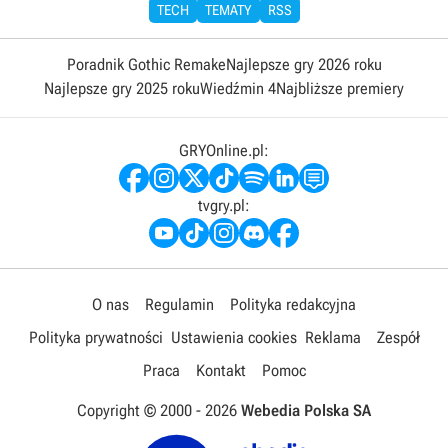
TECH
TEMATY
RSS
Poradnik Gothic Remake
Najlepsze gry 2026 roku
Najlepsze gry 2025 roku
Wiedźmin 4
Najbliższe premiery
GRYOnline.pl:
tvgry.pl:
O nas
Regulamin
Polityka redakcyjna
Polityka prywatności
Ustawienia cookies
Reklama
Zespół
Praca
Kontakt
Pomoc
Copyright © 2000 -
2026
Webedia Polska SA