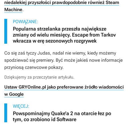
niedalekiej przyszłości prawdopodobnie również Steam
Machine
.
POWIĄZANE:
Popularna strzelanka przeszła największe
zmiany od wielu miesięcy. Escape from Tarkov
wkracza w erę sezonowych rozgrywek
Co się zaś tyczy
Judas
, nadal nie wiemy, kiedy możemy
spodziewać się premiery. Być może jakieś nowe informacje
przyniosą czerwcowe pokazy.
Dziękujemy za przeczytanie artykułu.
Ustaw GRYOnline.pl jako preferowane źródło wiadomości
w Google
WIĘCEJ:
Powspominajmy Quake’a 2 na otarcie łez po
tym, co zrobiono id Software