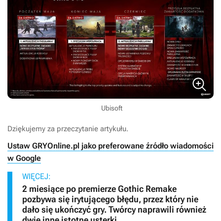
Ubisoft
Dziękujemy za przeczytanie artykułu.
Ustaw GRYOnline.pl jako preferowane źródło wiadomości
w Google
WIĘCEJ:
2 miesiące po premierze Gothic Remake
pozbywa się irytującego błędu, przez który nie
dało się ukończyć gry. Twórcy naprawili również
dwie inne istotne usterki