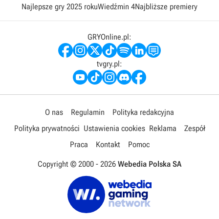
Najlepsze gry 2025 roku
Wiedźmin 4
Najbliższe premiery
GRYOnline.pl:
tvgry.pl:
O nas
Regulamin
Polityka redakcyjna
Polityka prywatności
Ustawienia cookies
Reklama
Zespół
Praca
Kontakt
Pomoc
Copyright © 2000 -
2026
Webedia Polska SA