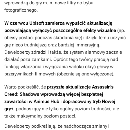
wprowadzą do gry m.in. nowe filtry do trybu
fotograficznego.
W czerwcu Ubisoft zamierza wypuścić aktualizację
pozwalającą wyłączyć poszczególne efekty wizualne
(np.
obrysy postaci podczas skradania się) i dzięki temu uczynić
grę nieco trudniejszą oraz bardziej immersyjną.
Deweloperzy zdradzili także, że system alarmowy zacznie
działać poza zamkami. Oprócz tego twórcy pracują nad
funkcją włączania i wyłączania widoku okryć głowy w
przerywnikach filmowych (obecnie są one wyłączone).
Warto podkreślić, że
przyszłe aktualizacje
Assassin’s
Creed: Shadows
wprowadzą więcej bezpłatnej
zawartości w Animus Hub i dopracowany tryb Nowej
gry+
, podnoszący nie tylko ogólny poziom trudności, ale
także maksymalny poziom postaci.
Deweloperzy podkreślają, że nadchodzące zmiany i