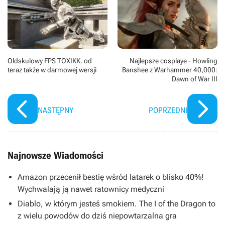
Oldskulowy FPS TOXIKK. od
Najlepsze cosplaye - Howling
teraz także w darmowej wersji
Banshee z Warhammer 40,000:
Dawn of War III
NASTĘPNY
POPRZEDNI
Najnowsze Wiadomości
Amazon przecenił bestię wśród latarek o blisko 40%!
Wychwalają ją nawet ratownicy medyczni
Diablo, w którym jesteś smokiem. The I of the Dragon to
z wielu powodów do dziś niepowtarzalna gra