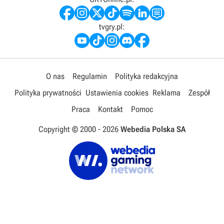
tvgry.pl:
O nas
Regulamin
Polityka redakcyjna
Polityka prywatności
Ustawienia cookies
Reklama
Zespół
Praca
Kontakt
Pomoc
Copyright © 2000 -
2026
Webedia Polska SA