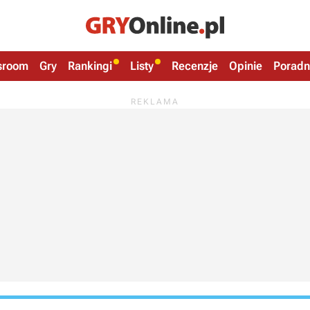
sroom
Gry
Rankingi
Listy
Recenzje
Opinie
Poradn