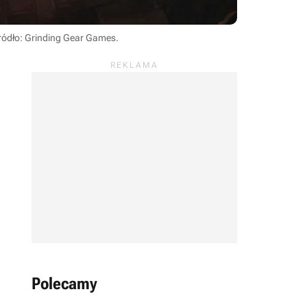
ródło: Grinding Gear Games
.
Polecamy