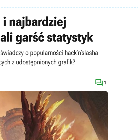
i najbardziej
ali garść statystyk
 świadczy o popularności hack’n’slasha
ych z udostępnionych grafik?

1