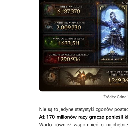
Źródło: Grind
Nie są to jedyne statystyki zgonów postac
Aż 170 milionów razy gracze ponieśli k
Warto również wspomnieć o najchętniej