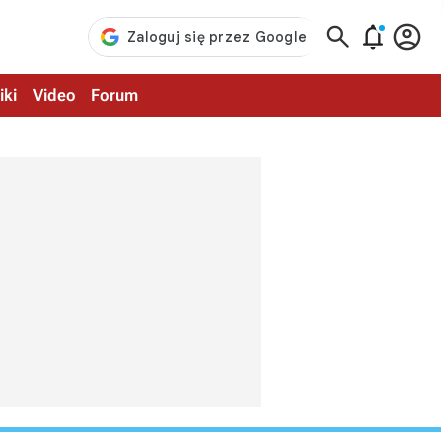



iki
Video
Forum