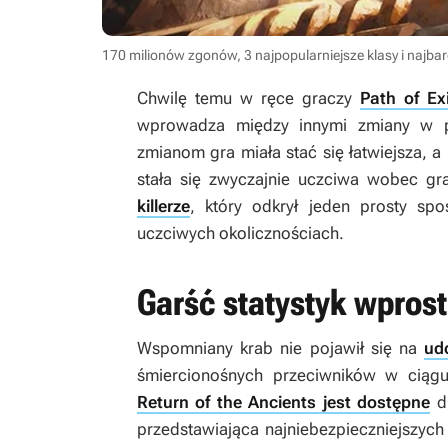
170 milionów zgonów, 3 najpopularniejsze klasy i najbard
Chwilę temu w ręce graczy
Path of Ex
wprowadza między innymi zmiany w p
zmianom gra miała stać się łatwiejsza, a 
stała się zwyczajnie uczciwa wobec 
killerze
, który odkrył jeden prosty s
uczciwych okolicznościach.
Garść statystyk wprost
Wspomniany krab nie pojawił się na
ud
śmiercionośnych przeciwników w ciągu 
Return of the Ancients jest dostępne
dl
przedstawiająca najniebezpieczniejszyc