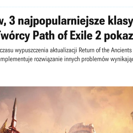
 3 najpopularniejsze klasy 
wórcy Path of Exile 2 pokaz
zasu wypuszczenia aktualizacji Return of the Ancients
aimplementuje rozwiązanie innych problemów wynikając