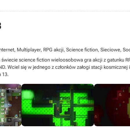
3
nternet, Multiplayer, RPG akcji, Science fiction, Sieciowe, S
świecie science fiction wieloosobowa gra akcji z gatunku 
Wciel się w jednego z członków załogi stacji kosmicznej i
n 13.