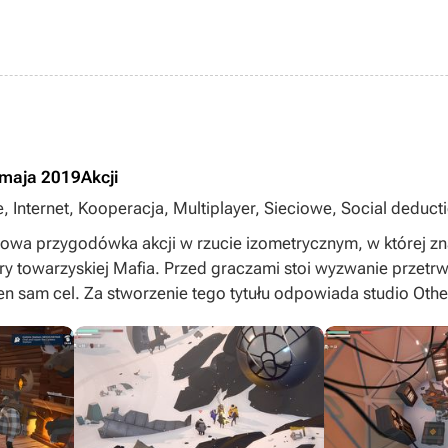
 maja 2019
Akcji
 Internet, Kooperacja, Multiplayer, Sieciowe, Social deduct
rmo
bowa przygodówka akcji w rzucie izometrycznym, w której z
gry towarzyskiej Mafia. Przed graczami stoi wyzwanie przetr
en sam cel. Za stworzenie tego tytułu odpowiada studio Othe