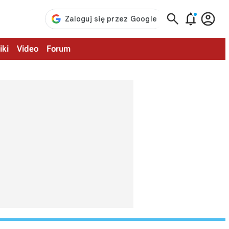



iki
Video
Forum