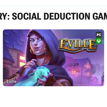
RY: SOCIAL DEDUCTION GA
Eville