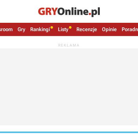
sroom
Gry
Rankingi
Listy
Recenzje
Opinie
Poradn