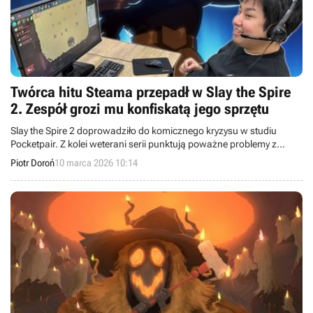
Twórca hitu Steama przepadł w Slay the Spire
2. Zespół grozi mu konfiskatą jego sprzętu
Slay the Spire 2 doprowadziło do komicznego kryzysu w studiu
Pocketpair. Z kolei weterani serii punktują poważne problemy z
balansem nowej produkcji.
Piotr Doroń
10 marca 2026 10:14