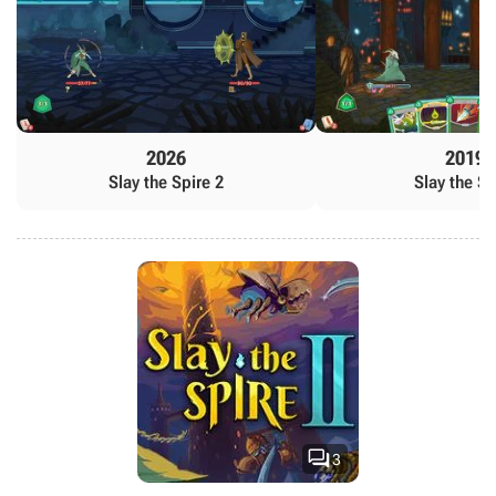
2026
2019
Slay the Spire 2
Slay the Sp

3