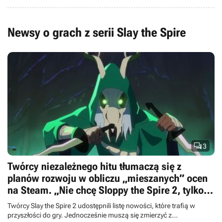
Newsy o grach z serii Slay the Spire

3
Twórcy niezależnego hitu tłumaczą się z
planów rozwoju w obliczu „mieszanych” ocen
na Steam. „Nie chcę Sloppy the Spire 2, tylko
Slay the Spire 2”
Twórcy Slay the Spire 2 udostępnili listę nowości, które trafią w
przyszłości do gry. Jednocześnie muszą się zmierzyć z