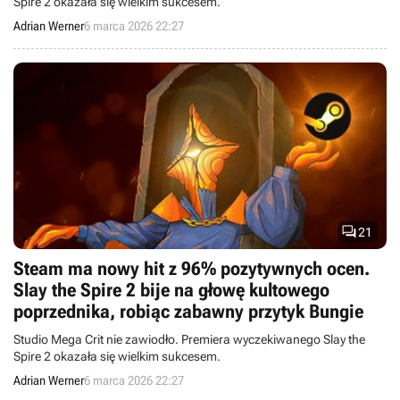
Spire 2 okazała się wielkim sukcesem.
Adrian Werner
6 marca 2026 22:27

21
Steam ma nowy hit z 96% pozytywnych ocen.
Slay the Spire 2 bije na głowę kultowego
poprzednika, robiąc zabawny przytyk Bungie
Studio Mega Crit nie zawiodło. Premiera wyczekiwanego Slay the
Spire 2 okazała się wielkim sukcesem.
Adrian Werner
6 marca 2026 22:27