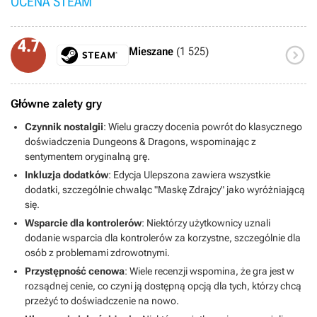
OCENA STEAM
4.7

Mieszane
(1 525)
Główne zalety gry
Czynnik nostalgii
: Wielu graczy docenia powrót do klasycznego
doświadczenia Dungeons & Dragons, wspominając z
sentymentem oryginalną grę.
Inkluzja dodatków
: Edycja Ulepszona zawiera wszystkie
dodatki, szczególnie chwaląc "Maskę Zdrajcy" jako wyróżniającą
się.
Wsparcie dla kontrolerów
: Niektórzy użytkownicy uznali
dodanie wsparcia dla kontrolerów za korzystne, szczególnie dla
osób z problemami zdrowotnymi.
Przystępność cenowa
: Wiele recenzji wspomina, że gra jest w
rozsądnej cenie, co czyni ją dostępną opcją dla tych, którzy chcą
przeżyć to doświadczenie na nowo.