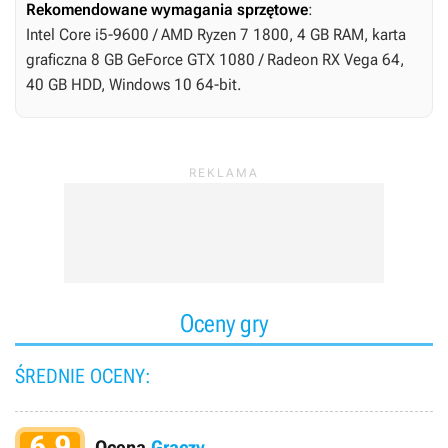
Rekomendowane wymagania sprzętowe
:
Intel Core i5-9600 / AMD Ryzen 7 1800, 4 GB RAM, karta
graficzna 8 GB GeForce GTX 1080 / Radeon RX Vega 64,
40 GB HDD, Windows 10 64-bit.
Oceny gry
ŚREDNIE OCENY:
6.9
Ocena
Graczy