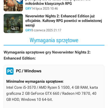
miłośników klasycznych RPG
GRY
14 lipca 2025 10:46
Neverwinter Nights 2: Enhanced Edition już
oficjalnie. Kultowy RPG powróci w odświeżonej
wersji

21
GRY
8 czerwca 2025 21:17
Wymagania sprzętowe
Wymagania sprzętowe gry Neverwinter Nights 2:
Enhanced Edition:
PC / Windows
Minimalne wymagania sprzętowe
:
Intel Core i5-3570 / AMD Ryzen 5 1500, 4 GB RAM, karta
graficzna 2 GB GeForce GTX 660 / Radeon HD 7870, 40
GB HDD, Windows 10 64-bit.