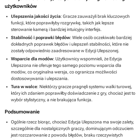
użytkowników
Ulepszenia jakości życia
: Gracze zauważyli brak kluczowych
funkcji, które poprawiłyby rozgrywkę, takich jak lepsze
sterowanie kamerą i bardziej intuicyjny interfejs.
Stabilność i poprawki błędów
: Wiele osób oczekiwało bardziej
dokładnych poprawek błędów i ulepszeń stabilności, które nie
zostały odpowiednio zaadresowane w Edycji Ulepszonej.
Wsparcie dla modów
: Użytkownicy wspomnieli, że Edycja
Ulepszona nie oferuje tego samego poziomu wsparcia dla
modów, co oryginalna wersja, co ogranicza możliwości
dostosowywania i ulepszania.
Tura w walce
: Niektórzy gracze pragnęli systemu walki turowej,
który ich zdaniem poprawiłby doświadczenie z gry, chociaż jest to
wybór stylistyczny, a nie brakująca funkcja.
Podsumowanie
Ogólnie rzecz biorąc, chociaż Edycja Ulepszona ma swoje zalety,
szczególnie dla nostalgicznych graczy, dominującym odczuciem
jest rozczarowanie z powodu błędów, braku rzeczywistych