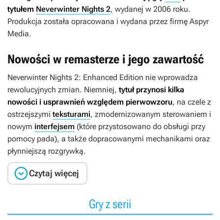
tytułem
Neverwinter Nights 2
, wydanej w 2006 roku.
Produkcja została opracowana i wydana przez firmę Aspyr
Media.
Nowości w remasterze i jego zawartość
Neverwinter Nights 2: Enhanced Edition
nie wprowadza
rewolucyjnych zmian. Niemniej,
tytuł przynosi kilka
nowości i usprawnień względem pierwowzoru
, na czele z
ostrzejszymi
teksturami
, zmodernizowanym sterowaniem i
nowym
interfejsem
(które przystosowano do obsługi przy
pomocy pada), a także dopracowanymi mechanikami oraz
płynniejszą rozgrywką.

Czytaj więcej
Gry z serii