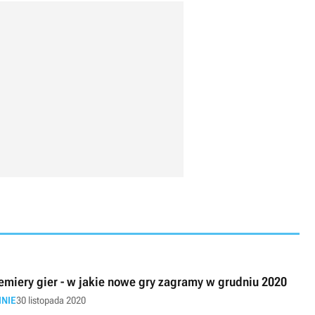
emiery gier - w jakie nowe gry zagramy w grudniu 2020
INIE
30 listopada 2020