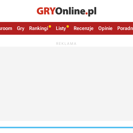
sroom
Gry
Rankingi
Listy
Recenzje
Opinie
Poradn