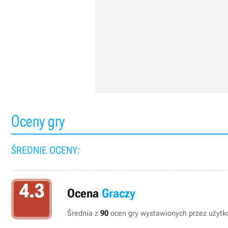
Oceny gry
ŚREDNIE OCENY:
4.3
Ocena
Graczy
Średnia z
90
ocen gry wystawionych przez użytko