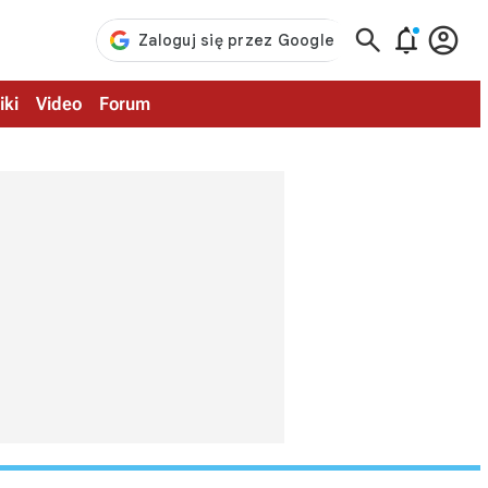



iki
Video
Forum