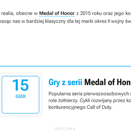
 realia, obecne w
Medal of Honor
z 2015 roku oraz jego ko
osząc nas w bardziej klasyczny dla tej marki okres II wojny ś
15
Gry z serii
Medal of Hon
Popularna seria pierwszoosobowych s
GIER
role żołnierzy. Cykli rozwijany przez 
konkurencyjnego Call of Duty.