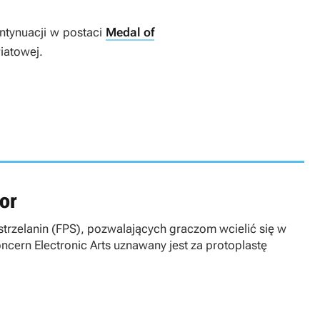
ntynuacji w postaci
Medal of
wiatowej.
or
trzelanin (FPS), pozwalających graczom wcielić się w
koncern Electronic Arts uznawany jest za protoplastę