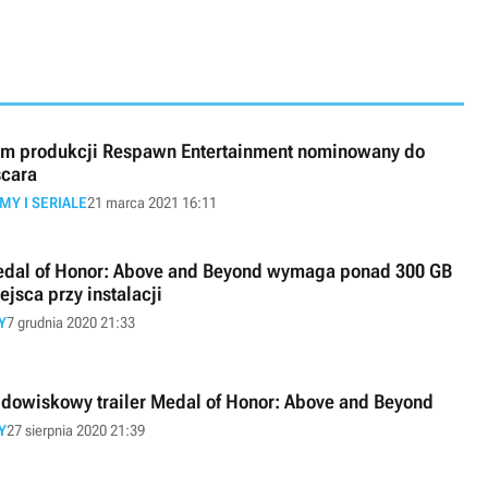
lm produkcji Respawn Entertainment nominowany do
cara
LMY I SERIALE
21 marca 2021 16:11
dal of Honor: Above and Beyond wymaga ponad 300 GB
ejsca przy instalacji
Y
7 grudnia 2020 21:33
dowiskowy trailer Medal of Honor: Above and Beyond
Y
27 sierpnia 2020 21:39