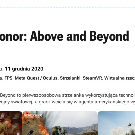
onor: Above and Beyond
a:
11 grudnia 2020
a
,
FPS
,
Meta Quest / Oculus
,
Strzelanki
,
SteamVR
,
Wirtualna rzec
Beyond to pierwszoosobowa strzelanka wykorzystująca technolog
I wojny światowej, a gracz wciela się w agenta amerykańskiego 