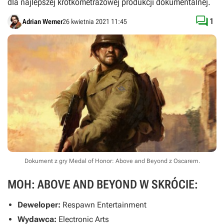
dla najlepszej krótkometrażowej produkcji dokumentalnej.

1
Adrian Werner
26 kwietnia 2021 11:45
Dokument z gry Medal of Honor: Above and Beyond z Oscarem.
MOH: ABOVE AND BEYOND W SKRÓCIE:
Deweloper:
Respawn Entertainment
Wydawca:
Electronic Arts