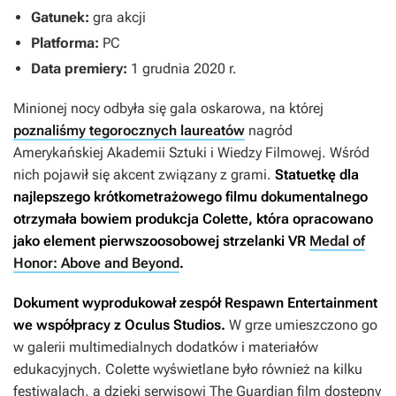
Gatunek:
gra akcji
Platforma:
PC
Data premiery:
1 grudnia 2020 r.
Minionej nocy odbyła się gala oskarowa, na której
poznaliśmy tegorocznych laureatów
nagród
Amerykańskiej Akademii Sztuki i Wiedzy Filmowej. Wśród
nich pojawił się akcent związany z grami.
Statuetkę dla
najlepszego krótkometrażowego filmu dokumentalnego
otrzymała bowiem produkcja
Colette
, która opracowano
jako element pierwszoosobowej strzelanki VR
Medal of
Honor: Above and Beyond
.
Dokument wyprodukował zespół Respawn Entertainment
we współpracy z Oculus Studios.
W grze umieszczono go
w galerii multimedialnych dodatków i materiałów
edukacyjnych.
Colette
wyświetlane było również na kilku
festiwalach, a dzięki serwisowi The Guardian film dostępny