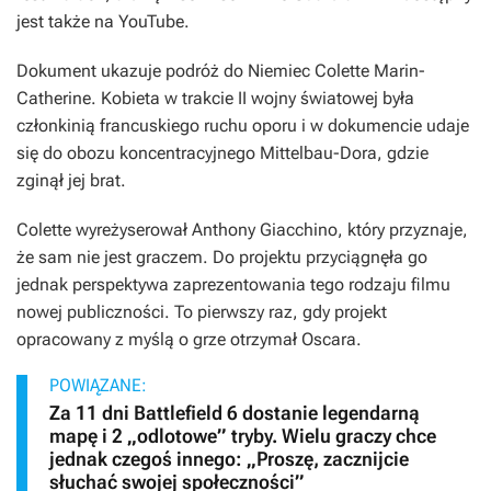
jest także na YouTube.
Dokument ukazuje podróż do Niemiec Colette Marin-
Catherine. Kobieta w trakcie II wojny światowej była
członkinią francuskiego ruchu oporu i w dokumencie udaje
się do obozu koncentracyjnego Mittelbau-Dora, gdzie
zginął jej brat.
Colette
wyreżyserował Anthony Giacchino, który przyznaje,
że sam nie jest graczem. Do projektu przyciągnęła go
jednak perspektywa zaprezentowania tego rodzaju filmu
nowej publiczności. To pierwszy raz, gdy projekt
opracowany z myślą o grze otrzymał Oscara.
POWIĄZANE:
Za 11 dni Battlefield 6 dostanie legendarną
mapę i 2 „odlotowe” tryby. Wielu graczy chce
jednak czegoś innego: „Proszę, zacznijcie
słuchać swojej społeczności”