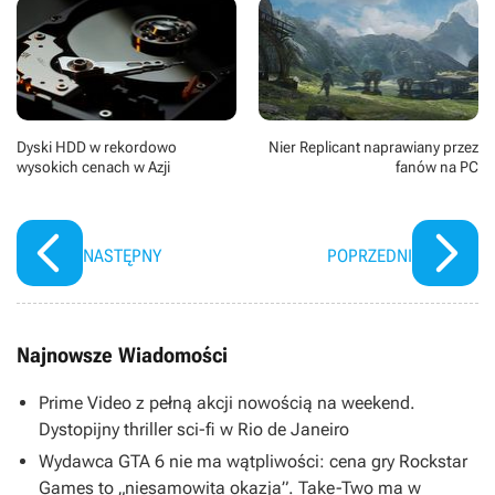
Dyski HDD w rekordowo
Nier Replicant naprawiany przez
wysokich cenach w Azji
fanów na PC
NASTĘPNY
POPRZEDNI
Najnowsze Wiadomości
Prime Video z pełną akcji nowością na weekend.
Dystopijny thriller sci-fi w Rio de Janeiro
Wydawca GTA 6 nie ma wątpliwości: cena gry Rockstar
Games to „niesamowita okazja”. Take-Two ma w