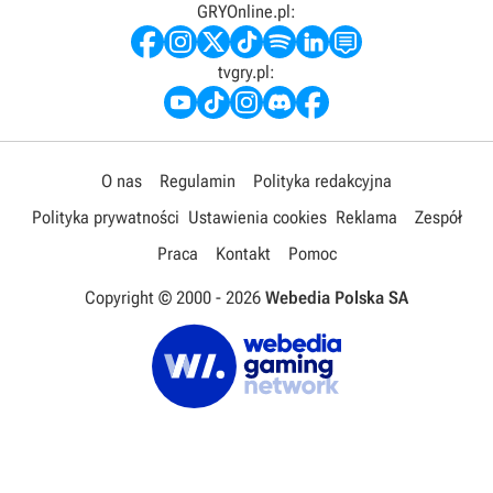
GRYOnline.pl:
tvgry.pl:
O nas
Regulamin
Polityka redakcyjna
Polityka prywatności
Ustawienia cookies
Reklama
Zespół
Praca
Kontakt
Pomoc
Copyright © 2000 -
2026
Webedia Polska SA